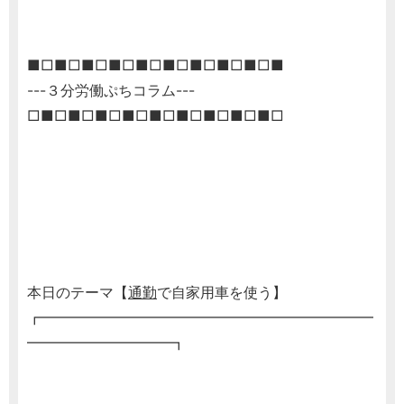
■□■□■□■□■□■□■□■□■□■
---３分労働ぷちコラム---
□■□■□■□■□■□■□■□■□■□
本日のテーマ【
通勤
で自家用車を使う】
┏━━━━━━━━━━━━━━━━━━━━━━━
━━━━━━━━━━┓