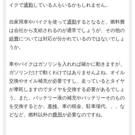
イクで
通勤
している人もいるかもしれません。
自家用車やバイクを使って
通勤
するとなると、燃料費
は会社から支給されるのが通常でしょうが、その他の
経費
については対応が分かれているのではないでしょ
うか。
車やバイクはガソリンを入れれば確かに動きますが、
ガソリンだけで動くわけではありませんよね。オイル
交換やオイル補充が必要ですし、走っているとタイヤ
が摩耗しますのでタイヤを交換する必要があるでしょ
う。また、バッテリー液の補充やバッテリーそのもの
を交換するとか、
車検
、車の税金、駐車場代、、、な
どなど、燃料以外の
費用
が必要なのですね。