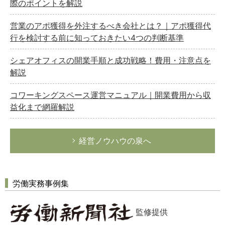
際のポイントを解説
営業のアポ獲得を外注するべき会社とは？｜アポ獲得代
行を検討する前に知っておきたい4つの判断基準
シェアオフィスの開業手順と成功戦略！費用・注意点を
解説
コワーキングスペース運営マニュアル｜開業費用から収
益化まで網羅解説
経営ノウハウの泉へ
労働実務事例集
監修提供