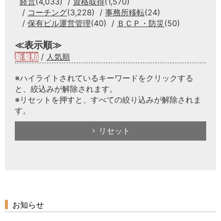
経営
(4,033)
資格取得
(1,570)
コーチング
(3,228)
事務所移転
(24)
保有ビル運営管理
(40)
ＢＣＰ・防災
(50)
≪表示順≫
新着順
/
人気順
※ハイライトされているキーワードをクリックする
と、絞込みが解除されます。
※リセットを押すと、すべての絞り込みが解除されま
す。
リセット
お知らせ