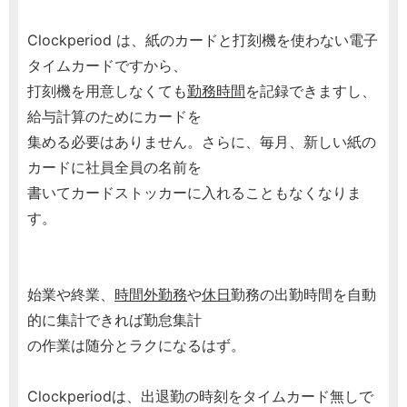
Clockperiod は、紙のカードと打刻機を使わない電子
タイムカードですから、
打刻機を用意しなくても
勤務時間
を記録できますし、
給与計算のためにカードを
集める必要はありません。さらに、毎月、新しい紙の
カードに社員全員の名前を
書いてカードストッカーに入れることもなくなりま
す。
始業や終業、
時間外勤務
や
休日
勤務の出勤時間を自動
的に集計できれば勤怠集計
の作業は随分とラクになるはず。
Clockperiodは、出退勤の時刻をタイムカード無しで