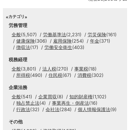
カテゴリ
労務管理
全般
(5,507)
労働基準法
(2,231)
労災保険
(161)
健康保険
(306)
雇用保険
(254)
年金
(371)
徴収法
(17)
労働安全衛生
(403)
税務経理
全般
(3,801)
法人税
(270)
事業税
(18)
所得税
(490)
住民税
(67)
消費税
(302)
企業法務
全般
(541)
企業買収
(8)
知的財産権
(1,102)
独占禁止法
(4)
事業再生・倒産法
(16)
行政法
(32)
会社法
(284)
個人情報保護法
(9)
その他