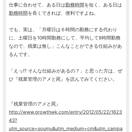
仕事に合わせて、ある日は
勤務時間
を短く、ある日は
勤務時間
を長くできれば、便利ですよね。
でも、実は、「月曜日は６時間の勤務にする代わり
に、土曜日を10時間勤務にして、平均して8時間勤務
なので、残業は無し」こんなことができる仕組みがあ
るんです。
「えっ!? そんな仕組みがあるの？」と思った方は、ぜ
ひ『残業管理のアメと罠』を読んでみてください。
『残業管理のアメと罠』
http://www.growthwk.com/entry/2012/05/22/1623
43?
utm_source=soumu&utm_medium=cm&utm_campa