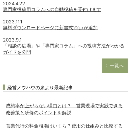
2024.4.22
専門家投稿用コラムへの自動投稿を受付けます
2023.11.1
無料ダウンロードページに新書式22点が追加
2023.9.1
「相談の広場」や「専門家コラム」への投稿方法がわかる
ガイドを公開
一覧へ
経営ノウハウの泉より最新記事
成約率が上がらない理由とは？ 営業現場で実践できる
改善策と研修のポイントを解説
営業代行の料金相場はいくら？費用の仕組みと比較する