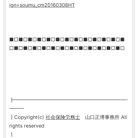
ign=soumu_cm20160308HT
■□■□■□■□■□■□■□■□■□■□■□■□■
□■□■□■□■□■□■□■□■□■□■□■□■□
┣━━━━━━━━━━━━━━━━━━━━━━━
━━━
┃Copyright(c)
社会保険労務士
山口正博事務所 All
rights reserved
┃