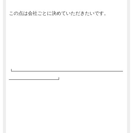
この点は会社ごとに決めていただきたいです。
┗━━━━━━━━━━━━━━━━━━━━━━━
━━━━━━━━━━┛