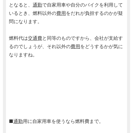
となると、
通勤
で自家用車や自分のバイクを利用して
いるとき、燃料以外の
費用
をだれが負担するのかが疑
問になります。
燃料代は
交通費
と同等のものですから、会社が支給す
るのでしょうが、それ以外の
費用
をどうするかが気に
なりますね。
■
通勤
用に自家用車を使うなら燃料費まで。