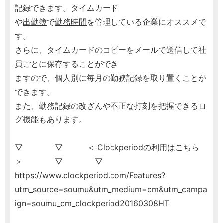
記録できます。タイムカード
や
出勤簿
で
勤務時間
を管理している企業にオススメで
す。
さらに、タイムカードのコピーをメールで送信して社
員ごとに保存することができ
ますので、個人別に毎月の勤務記録を取り置くことが
できます。
また、勤務記録の改ざんや不正な打刻を把握できるロ
グ機能もあります。
▽ ▽ ＜ Clockperiodの利用はこちら
＞ ▽ ▽
https://www.clockperiod.com/Features?
utm_source=soumu&utm_medium=cm&utm_campa
ign=soumu_cm_clockperiod20160308HT