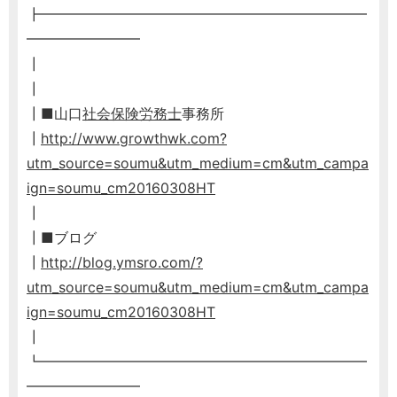
┣━━━━━━━━━━━━━━━━━━━━━━━
━━━━━━━━
┃
┃
┃■山口
社会保険労務士
事務所
┃
http://www.growthwk.com?
utm_source=soumu&utm_medium=cm&utm_campa
ign=soumu_cm20160308HT
┃
┃■ブログ
┃
http://blog.ymsro.com/?
utm_source=soumu&utm_medium=cm&utm_campa
ign=soumu_cm20160308HT
┃
┗━━━━━━━━━━━━━━━━━━━━━━━
━━━━━━━━