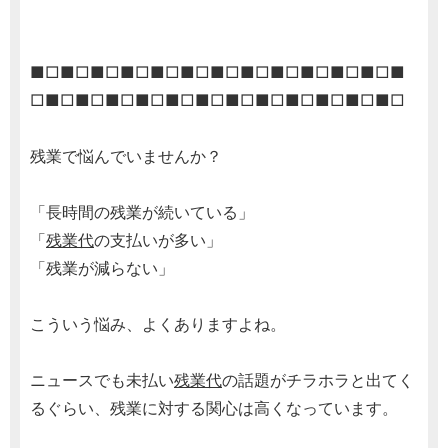
■□■□■□■□■□■□■□■□■□■□■□■□■
□■□■□■□■□■□■□■□■□■□■□■□■□
残業で悩んでいませんか？
「長時間の残業が続いている」
「
残業代
の支払いが多い」
「残業が減らない」
こういう悩み、よくありますよね。
ニュースでも未払い
残業代
の話題がチラホラと出てく
るぐらい、残業に対する関心は高くなっています。