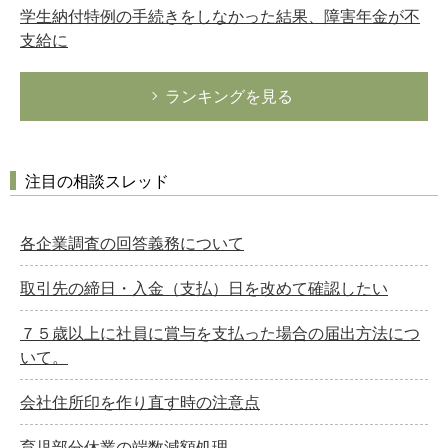
学生納付特例の手続きをしなかった結果、障害年金が不
支給に
ランキングを見る
注目の相談スレッド
各企業調査の回答義務について
取引先の締日・入金（支払）日を改めて確認したい
７５歳以上に社員に賞与を支払った場合の届出方法につ
いて。
会社住所印を作り直す時の注意点
育児部分休業の端数減額処理