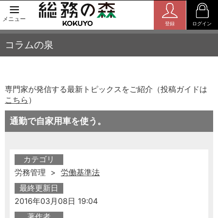
メニュー
登録
ログイン
コラムの泉
専門家が発信する最新トピックスをご紹介（投稿ガイドは
こちら
）
通勤で自家用車を使う。
カテゴリ
労務管理 >
労働基準法
最終更新日
2016年03月08日 19:04
著作者