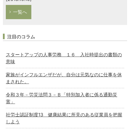
一覧へ
注目のコラム
スタートアップの人事労務 １６ 入社時提出の書類の
意味
家族がインフルエンザだが、自分は元気なのに仕事を休
まされた。
令和３年－労災法問３－Ｂ「特別加入者に係る通勤災
害」
社労士認証制度13 健康結果に所見のある従業員を把握
しよう