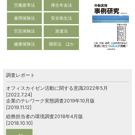
労働基準法
厚生年金法
雇用保険法
安全衛生法
労災保険法
派遣法
健康保険法
徴収法 ほか
調査レポート
オフィスカイゼン活動に関する意識2022年5月
[2022.7.24]
企業のテレワーク実態調査2019年10月版
[2019.11.12]
総務担当者の環境調査2018年4月版
[2018.10.10]