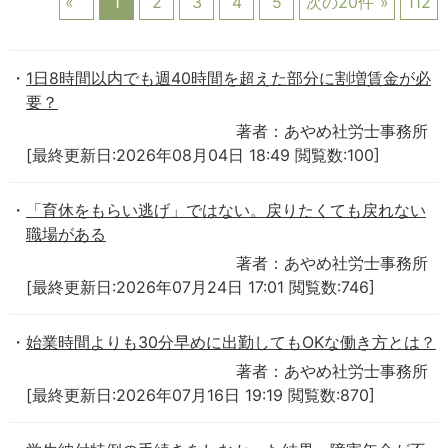
1
2
3
4
5
次の20件
112
1日8時間以内でも週40時間を超えた部分に割増賃金が必
要？
著者：あやめ社労士事務所
[最終更新日:2026年08月04日 18:49 閲覧数:100]
「育休をもらい逃げ」ではない。戻りたくても戻れない
職場がある
著者：あやめ社労士事務所
[最終更新日:2026年07月24日 17:01 閲覧数:746]
始業時間よりも30分早めに出勤してもOKな働き方とは？
著者：あやめ社労士事務所
[最終更新日:2026年07月16日 19:19 閲覧数:870]