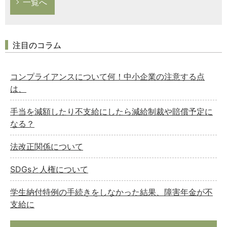
一覧へ
注目のコラム
コンプライアンスについて何！中小企業の注意する点
は、
手当を減額したり不支給にしたら減給制裁や賠償予定に
なる？
法改正関係について
SDGsと人権について
学生納付特例の手続きをしなかった結果、障害年金が不
支給に