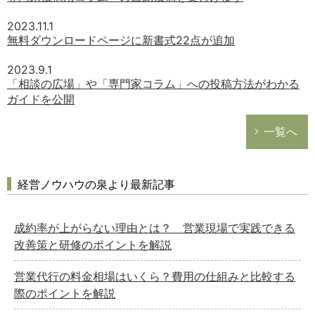
2023.11.1
無料ダウンロードページに新書式22点が追加
2023.9.1
「相談の広場」や「専門家コラム」への投稿方法がわかる
ガイドを公開
一覧へ
経営ノウハウの泉より最新記事
成約率が上がらない理由とは？ 営業現場で実践できる
改善策と研修のポイントを解説
営業代行の料金相場はいくら？費用の仕組みと比較する
際のポイントを解説