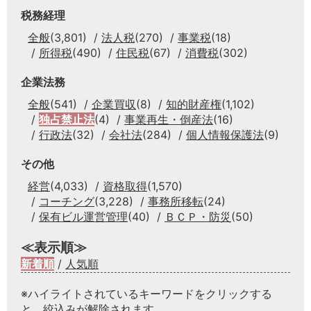
税務経理
全般
(3,801)
法人税
(270)
事業税
(18)
所得税
(490)
住民税
(67)
消費税
(302)
企業法務
全般
(541)
企業買収
(8)
知的財産権
(1,102)
独占禁止法
(4)
事業再生・倒産法
(16)
行政法
(32)
会社法
(284)
個人情報保護法
(9)
その他
経営
(4,033)
資格取得
(1,570)
コーチング
(3,228)
事務所移転
(24)
保有ビル運営管理
(40)
ＢＣＰ・防災
(50)
≪表示順≫
新着順
/
人気順
※ハイライトされているキーワードをクリックする
と、絞込みが解除されます。