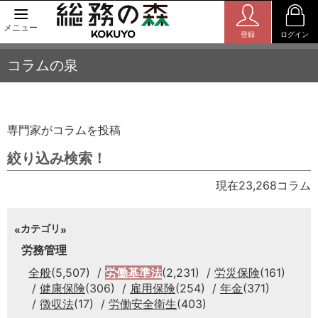
メニュー
登録
ログイン
コラムの泉
専門家がコラムを投稿
絞り込み検索！
現在23,268コラム
カテゴリ
労務管理
全般
(5,507)
労働基準法
(2,231)
労災保険
(161)
健康保険
(306)
雇用保険
(254)
年金
(371)
徴収法
(17)
労働安全衛生
(403)