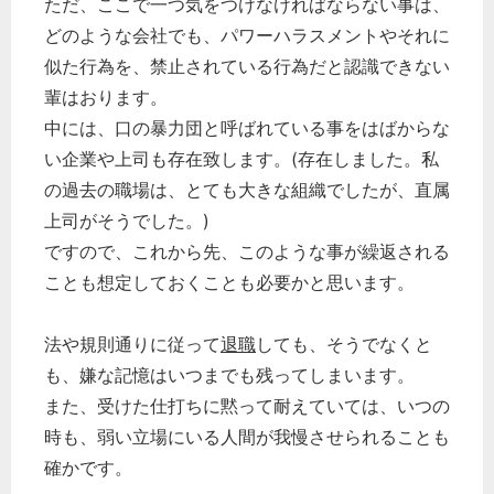
ただ、ここで一つ気をつけなければならない事は、
どのような会社でも、パワーハラスメントやそれに
似た行為を、禁止されている行為だと認識できない
輩はおります。
中には、口の暴力団と呼ばれている事をはばからな
い企業や上司も存在致します。(存在しました。私
の過去の職場は、とても大きな組織でしたが、直属
上司がそうでした。)
ですので、これから先、このような事が繰返される
ことも想定しておくことも必要かと思います。
法や規則通りに従って
退職
しても、そうでなくと
も、嫌な記憶はいつまでも残ってしまいます。
また、受けた仕打ちに黙って耐えていては、いつの
時も、弱い立場にいる人間が我慢させられることも
確かです。