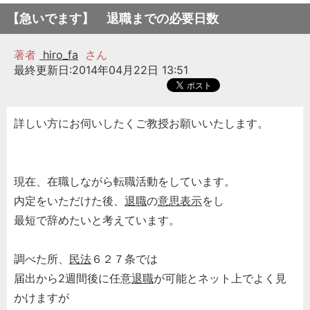
【急いでます】 退職までの必要日数
著者
hiro_fa
さん
最終更新日:2014年04月22日 13:51
詳しい方にお伺いしたくご教授お願いいたします。
現在、在職しながら転職活動をしています。
内定をいただけた後、
退職
の
意思表示
をし
最短で辞めたいと考えています。
調べた所、
民法
６２７条では
届出から2週間後に任意
退職
が可能とネット上でよく見
かけますが