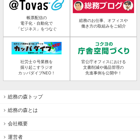
帳票配信の
総務のお仕事、オフィスや
電子化・自動化で
働き方の取組みをご紹介
「ビジネス」をつなぐ
社労士０号業務を
官公庁オフィスにおける
掘り起こすラジオ
文書削減や備品管理の
カッパダイブNEO！
先進事例を公開中！
総務の森トップ
総務の森とは
会社概要
運営者