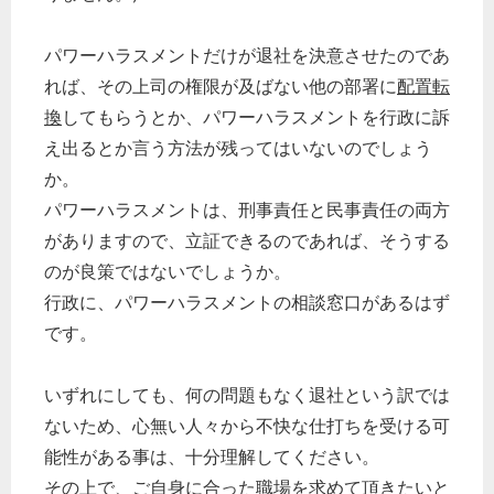
パワーハラスメントだけが退社を決意させたのであ
れば、その上司の権限が及ばない他の部署に
配置転
換
してもらうとか、パワーハラスメントを行政に訴
え出るとか言う方法が残ってはいないのでしょう
か。
パワーハラスメントは、刑事責任と民事責任の両方
がありますので、立証できるのであれば、そうする
のが良策ではないでしょうか。
行政に、パワーハラスメントの相談窓口があるはず
です。
いずれにしても、何の問題もなく退社という訳では
ないため、心無い人々から不快な仕打ちを受ける可
能性がある事は、十分理解してください。
その上で、ご自身に合った職場を求めて頂きたいと