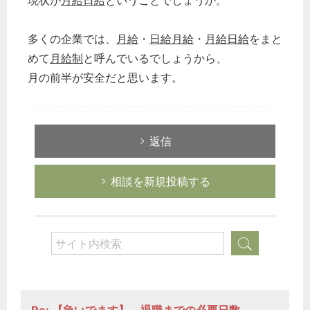
現状が
月給日給
ということでしょうか。
多くの企業では、
月給
・
日給月給
・
月給日給
をまと
めて
月給制
と呼んでいるでしょうから、
月の前半が安全だと思います。
返信
相談を新規投稿する