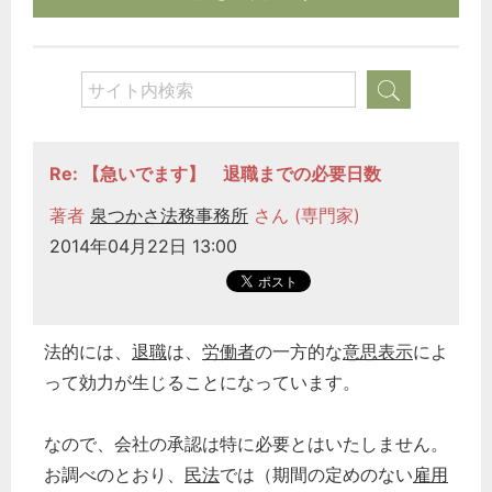
Re: 【急いでます】 退職までの必要日数
著者
泉つかさ法務事務所
さん (専門家)
2014年04月22日 13:00
法的には、
退職
は、
労働者
の一方的な
意思表示
によ
って効力が生じることになっています。
なので、会社の承認は特に必要とはいたしません。
お調べのとおり、
民法
では（期間の定めのない
雇用