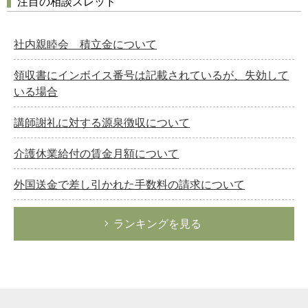
注目の相談スレッド
社内親睦会 積立金について
領収書にインボイス番号は記載されているが、失効して
いる場合
講師謝礼に対する源泉徴収について
介護休業給付の賃金月額について
外国送金で差し引かれた手数料の請求について
ランキングを見る