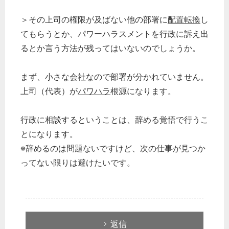
＞その上司の権限が及ばない他の部署に
配置転換
し
てもらうとか、パワーハラスメントを行政に訴え出
るとか言う方法が残ってはいないのでしょうか。
まず、小さな会社なので部署が分かれていません。
上司（代表）が
パワハラ
根源になります。
行政に相談するということは、辞める覚悟で行うこ
とになります。
※辞めるのは問題ないですけど、次の仕事が見つか
ってない限りは避けたいです。
返信