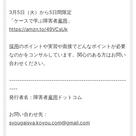
3月5日（火）から5日間限定
「ケースで学ぶ障害者
雇用
」
https://amzn.to/49VCsUk
採用
のポイントや実習や面接でどんなポイントが必要
なのかをコンサルしています。関心のある方はお問い
合わせください。
-------------------------------------------------------
----
発行者名：障害者
雇用
ドットコム
お問い合わせ先：
syougaisya.koyou.com@gmail.com