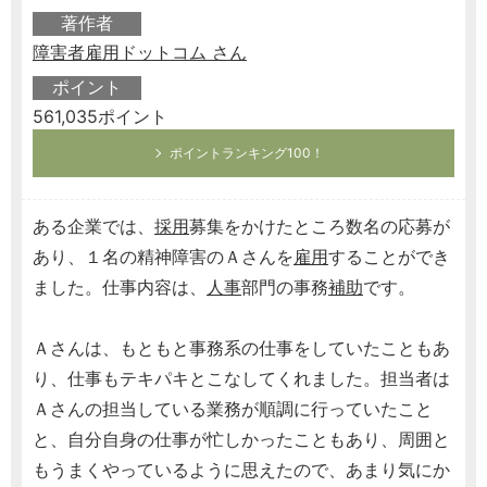
著作者
障害者雇用ドットコム さん
ポイント
561,035ポイント
ポイントランキング100！
ある企業では、
採用
募集をかけたところ数名の応募が
あり、１名の精神障害のＡさんを
雇用
することができ
ました。仕事内容は、
人事
部門の事務
補助
です。
Ａさんは、もともと事務系の仕事をしていたこともあ
り、仕事もテキパキとこなしてくれました。担当者は
Ａさんの担当している業務が順調に行っていたこと
と、自分自身の仕事が忙しかったこともあり、周囲と
もうまくやっているように思えたので、あまり気にか