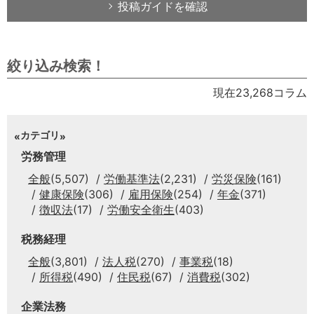
投稿ガイドを確認
絞り込み検索！
現在23,268コラム
カテゴリ
労務管理
全般
(5,507)
労働基準法
(2,231)
労災保険
(161)
健康保険
(306)
雇用保険
(254)
年金
(371)
徴収法
(17)
労働安全衛生
(403)
税務経理
全般
(3,801)
法人税
(270)
事業税
(18)
所得税
(490)
住民税
(67)
消費税
(302)
企業法務