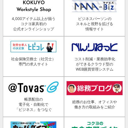
4,000アイテム以上が揃う
ビジネスパーソンの
コクヨ家具初の
スキルと視野を拡げる
公式オンラインショップ
情報サイト
社会保険労務士（社労士）
コスト削減・業務効率化
専門の求人サイト
ができるクラウド型の
WEB購買管理システム
帳票配信の
総務のお仕事、オフィスや
電子化・自動化で
働き方の取組みをご紹介
「ビジネス」をつなぐ