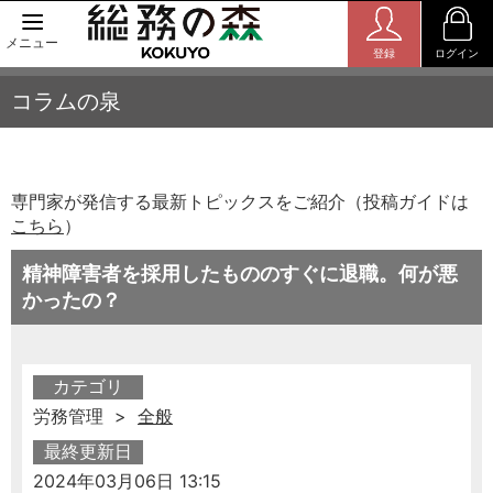
メニュー
登録
ログイン
コラムの泉
専門家が発信する最新トピックスをご紹介（投稿ガイドは
こちら
）
精神障害者を採用したもののすぐに退職。何が悪
かったの？
カテゴリ
労務管理 >
全般
最終更新日
2024年03月06日 13:15