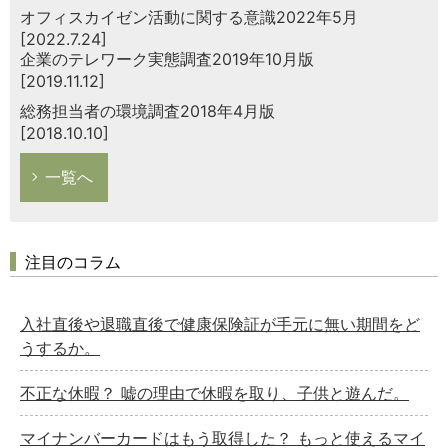
オフィスカイゼン活動に関する意識2022年5月
[2022.7.24]
企業のテレワーク実態調査2019年10月版
[2019.11.12]
総務担当者の環境調査2018年4月版
[2018.10.10]
一覧へ
注目のコラム
入社直後や退職直後で健康保険証が手元に無い期間をど
うするか。
不正な休暇？ 嘘の理由で休暇を取り、子供と遊んだ。
マイナンバーカードはもう取得した？ もっと使えるマイ