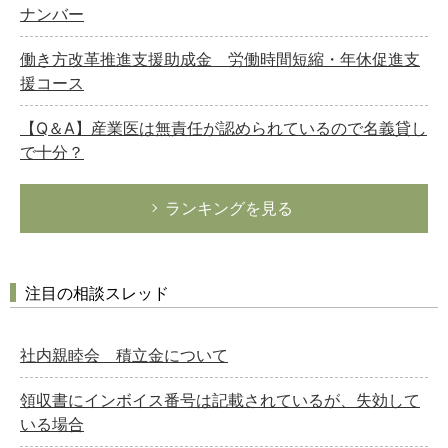
ナンバー
働き方改革推進支援助成金 労働時間短縮・年休促進支
援コース
【Q＆A】産業医は無責任が認められているので名義貸し
で十分？
ランキングを見る
注目の相談スレッド
社内親睦会 積立金について
領収書にインボイス番号は記載されているが、失効して
いる場合