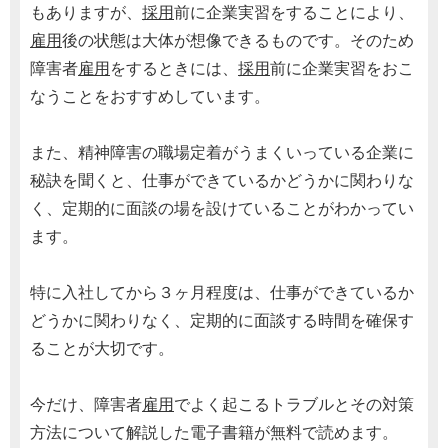
もありますが、
採用
前に企業実習をすることにより、
雇用
後の状態は大体が想像できるものです。そのため
障害者
雇用
をするときには、
採用
前に企業実習をおこ
なうことをおすすめしています。
また、精神障害の職場定着がうまくいっている企業に
秘訣を聞くと、仕事ができているかどうかに関わりな
く、定期的に面談の場を設けていることがわかってい
ます。
特に入社してから３ヶ月程度は、仕事ができているか
どうかに関わりなく、定期的に面談する時間を確保す
ることが大切です。
今だけ、障害者
雇用
でよく起こるトラブルとその対策
方法について解説した電子書籍が無料で読めます。