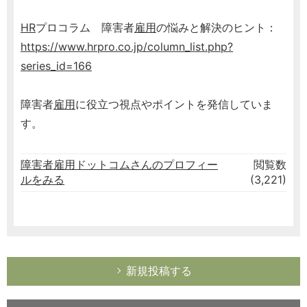
HR
プロコラム 障害者
雇用
の悩みと解決のヒント：
https://www.hrpro.co.jp/column_list.php?
series_id=166
障害者
雇用
に役立つ視点やポイントを発信していま
す。
障害者雇用ドットコムさんのプロフィー
閲覧数
ルをみる
(3,221)
新規投稿する