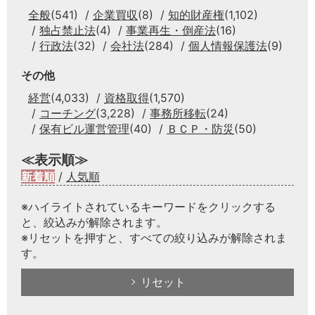
全般
(541)
企業買収
(8)
知的財産権
(1,102)
独占禁止法
(4)
事業再生・倒産法
(16)
行政法
(32)
会社法
(284)
個人情報保護法
(9)
その他
経営
(4,033)
資格取得
(1,570)
コーチング
(3,228)
事務所移転
(24)
保有ビル運営管理
(40)
ＢＣＰ・防災
(50)
≪表示順≫
新着順
/
人気順
※ハイライトされているキーワードをクリックする
と、絞込みが解除されます。
※リセットを押すと、すべての絞り込みが解除されま
す。
リセット