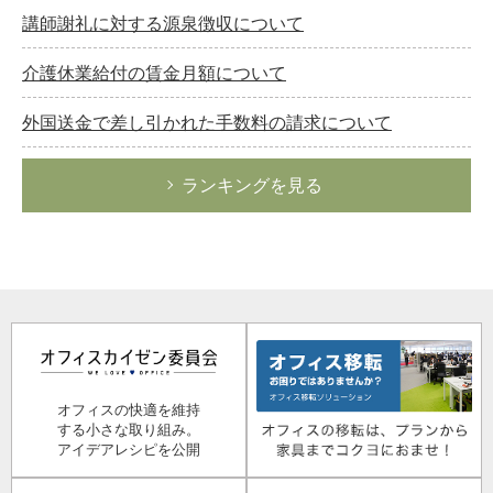
講師謝礼に対する源泉徴収について
介護休業給付の賃金月額について
外国送金で差し引かれた手数料の請求について
ランキングを見る
オフィスの快適を維持
する小さな取り組み。
アイデアレシピを公開