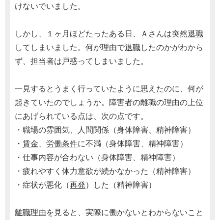
けないでいました。
しかし、１ヶ月ほどたったある日、Ａさんは突然
退職
してしまいました。何が理由で
退職
したのかがわから
ず、担当者は戸惑ってしまいました。
一見するとうまく行っていたように思えたのに、何が
起きていたのでしょうか。障害者の離職の理由の上位
にあげられている点は、次の点です。
・職場の雰囲気、人間関係（身体障害、精神障害）
・
賃金
、
労働条件
に不満（身体障害、精神障害）
・仕事内容が合わない（身体障害、精神障害）
・疲れやすく体力意欲が続かなかった（精神障害）
・症状が悪化（
再発
）した（精神障害）
離職理由
を見ると、実際に働かないとわからないこと