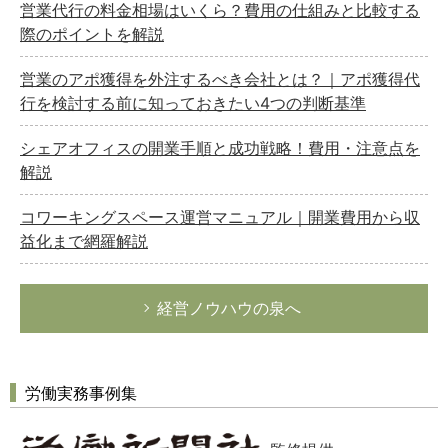
営業代行の料金相場はいくら？費用の仕組みと比較する
際のポイントを解説
営業のアポ獲得を外注するべき会社とは？｜アポ獲得代
行を検討する前に知っておきたい4つの判断基準
シェアオフィスの開業手順と成功戦略！費用・注意点を
解説
コワーキングスペース運営マニュアル｜開業費用から収
益化まで網羅解説
経営ノウハウの泉へ
労働実務事例集