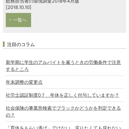
総務担当者の環境調査2018年4月版
[2018.10.10]
一覧へ
注目のコラム
新学期に学生のアルバイトを雇うときの労働条件で注意
するところ
年末調整の変更点
社労士認証制度0７ 年休を正しく付与していますか？
社会保険の事業所検索でブラックかどうかを判定できる
の？
「育休をもらい逃げ」ではない。戻りたくても戻れない