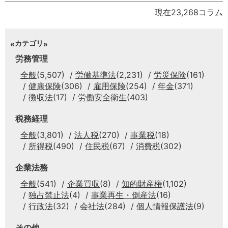
現在23,268コラム
カテゴリ
労務管理
全般
(5,507)
労働基準法
(2,231)
労災保険
(161)
健康保険
(306)
雇用保険
(254)
年金
(371)
徴収法
(17)
労働安全衛生
(403)
税務経理
全般
(3,801)
法人税
(270)
事業税
(18)
所得税
(490)
住民税
(67)
消費税
(302)
企業法務
全般
(541)
企業買収
(8)
知的財産権
(1,102)
独占禁止法
(4)
事業再生・倒産法
(16)
行政法
(32)
会社法
(284)
個人情報保護法
(9)
その他