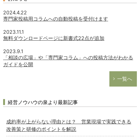
2024.4.22
専門家投稿用コラムへの自動投稿を受付けます
2023.11.1
無料ダウンロードページに新書式22点が追加
2023.9.1
「相談の広場」や「専門家コラム」への投稿方法がわかる
ガイドを公開
一覧へ
経営ノウハウの泉より最新記事
成約率が上がらない理由とは？ 営業現場で実践できる
改善策と研修のポイントを解説