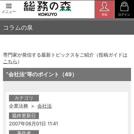
メニュー
登録
ログイン
コラムの泉
専門家が発信する最新トピックスをご紹介（投稿ガイドは
こちら
）
“会社法”等のポイント（49）
カテゴリ
企業法務 >
会社法
最終更新日
2007年06月01日 11:41
著作者