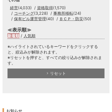
経営
(4,033)
資格取得
(1,570)
コーチング
(3,228)
事務所移転
(24)
保有ビル運営管理
(40)
ＢＣＰ・防災
(50)
≪表示順≫
新着順
/
人気順
※ハイライトされているキーワードをクリックする
と、絞込みが解除されます。
※リセットを押すと、すべての絞り込みが解除されま
す。
リセット
お知らせ