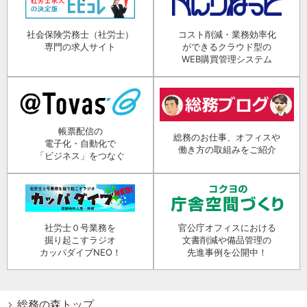
社会保険労務士（社労士）
コスト削減・業務効率化
専門の求人サイト
ができるクラウド型の
WEB購買管理システム
帳票配信の
総務のお仕事、オフィスや
電子化・自動化で
働き方の取組みをご紹介
「ビジネス」をつなぐ
社労士０号業務を
官公庁オフィスにおける
掘り起こすラジオ
文書削減や備品管理の
カッパダイブNEO！
先進事例を公開中！
総務の森トップ