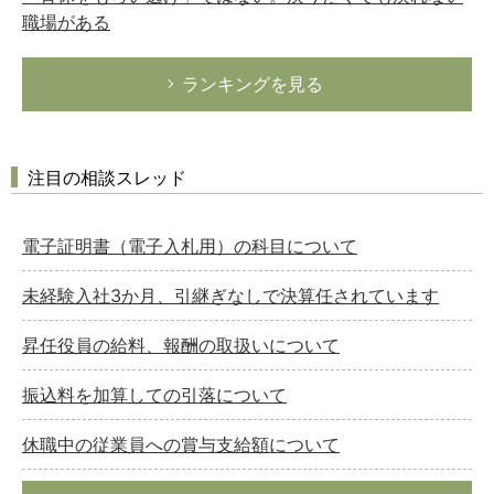
職場がある
ランキングを見る
注目の相談スレッド
電子証明書（電子入札用）の科目について
未経験入社3か月、引継ぎなしで決算任されています
昇任役員の給料、報酬の取扱いについて
振込料を加算しての引落について
休職中の従業員への賞与支給額について