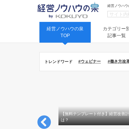
経営ノウハウ
経営ノウハウの泉
カテゴリー
TOP
記事一覧
#ウェビナー
#働き方改
トレンドワード
【無料テンプレート付き】経営改善
は？