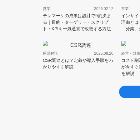
営業
2026.02.12
営業
テレマーケの成果は設計で9割決ま
インサイ
る｜目的・ターゲット・スクリプ
理由とは
ト・KPIを一気通貫で改善する方法
「分業」
用語解説
2025.08.20
経営・財務
CSR調達とは？定義や導入手順をわ
コスト削
かりやすく解説
が今すぐ
を解説