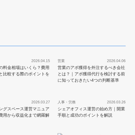
2026.04.15
営業
2026.04.06
の料金相場はいくら？費用
営業のアポ獲得を外注するべき会社
と比較する際のポイントを
とは？｜アポ獲得代行を検討する前
に知っておきたい4つの判断基準
2026.03.27
人事・労務
2026.03.26
ングスペース運営マニュア
シェアオフィス運営の始め方｜開業
費用から収益化まで網羅解
手順と成功のポイントを解説