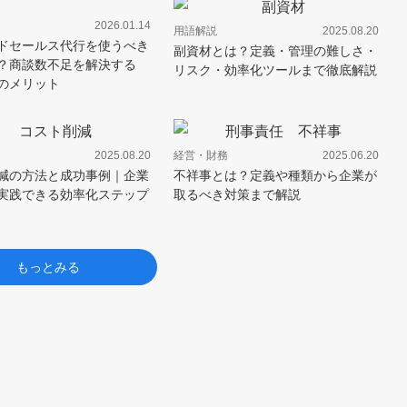
2026.01.14
用語解説
2025.08.20
ドセールス代行を使うべき
副資材とは？定義・管理の難しさ・
？商談数不足を解決する
リスク・効率化ツールまで徹底解説
のメリット
2025.08.20
経営・財務
2025.06.20
減の方法と成功事例｜企業
不祥事とは？定義や種類から企業が
実践できる効率化ステップ
取るべき対策まで解説
もっとみる