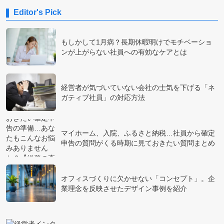
Editor's Pick
もしかして1月病？長期休暇明けでモチベーショ
ンが上がらない社員への有効なケアとは
経営者が気づいていない会社の士気を下げる「ネ
ガティブ社員」の対応方法
マイホーム、入院、ふるさと納税…社員から確定
申告の質問がくる時期に見ておきたい質問まとめ
オフィスづくりに欠かせない「コンセプト」。企
業理念を反映させたデザイン事例を紹介