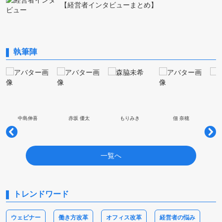
【経営者インタビューまとめ】
執筆陣
中島伸喜
赤坂 優太
もりみき
佃 奈穂
一覧へ
トレンドワード
ウェビナー
働き方改革
オフィス改革
経営者の悩み