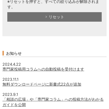
※リセットを押すと、すべての絞り込みが解除されま
す。
リセット
お知らせ
2024.4.22
専門家投稿用コラムへの自動投稿を受付けます
2023.11.1
無料ダウンロードページに新書式22点が追加
2023.9.1
「相談の広場」や「専門家コラム」への投稿方法がわかる
ガイドを公開