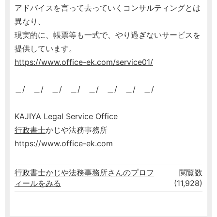
アドバイスを言って去っていくコンサルティングとは
異なり、
現実的に、帳票等も一式で、やり過ぎないサービスを
提供しています。
https://www.office-ek.com/service01/
＿/ ＿/ ＿/ ＿/ ＿/ ＿/ ＿/ ＿/
KAJIYA Legal Service Office
行政書士
かじや法務事務所
https://www.office-ek.com
行政書士かじや法務事務所さんのプロフ
閲覧数
ィールをみる
(11,928)