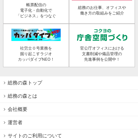
帳票配信の
総務のお仕事、オフィスや
電子化・自動化で
働き方の取組みをご紹介
「ビジネス」をつなぐ
社労士０号業務を
官公庁オフィスにおける
掘り起こすラジオ
文書削減や備品管理の
カッパダイブNEO！
先進事例を公開中！
総務の森トップ
総務の森とは
会社概要
運営者
サイトのご利用について