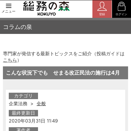
メニュー
登録
ログイン
コラムの泉
専門家が発信する最新トピックスをご紹介（投稿ガイドは
こちら
）
こんな状況下でも せまる改正民法の施行は4月
カテゴリ
企業法務 >
全般
最終更新日
2020年03月31日 11:49
著作者