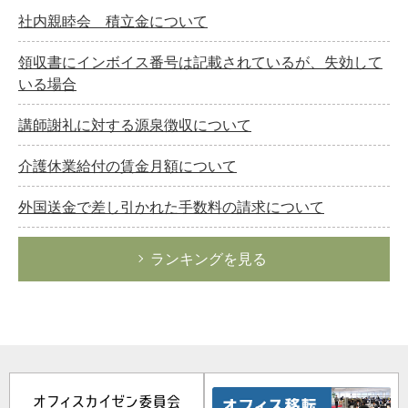
社内親睦会 積立金について
領収書にインボイス番号は記載されているが、失効して
いる場合
講師謝礼に対する源泉徴収について
介護休業給付の賃金月額について
外国送金で差し引かれた手数料の請求について
ランキングを見る