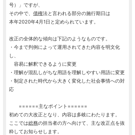
号）」ですが、
その中で、
債権
法と言われる部分の施行期日は
本年2020年4月1日と定められています。
改正の全体的な傾向は下記のようなものです。
・今まで判例によって運用されてきた内容を明文化
し、
容易に解釈できるように変更
・理解が混乱しがちな用語を理解しやすい用語に変更
・制定された時代から大きく変化した社会事情への対
応
======主なポイント======
初めての大改正となり、内容は多岐にわたります。
ここでは
総務
の担当者の方へ向けて、主な改正点を抜
粋してお知らせします。