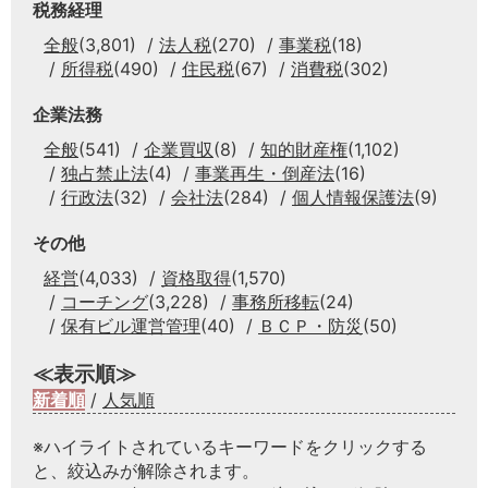
税務経理
全般
(3,801)
法人税
(270)
事業税
(18)
所得税
(490)
住民税
(67)
消費税
(302)
企業法務
全般
(541)
企業買収
(8)
知的財産権
(1,102)
独占禁止法
(4)
事業再生・倒産法
(16)
行政法
(32)
会社法
(284)
個人情報保護法
(9)
その他
経営
(4,033)
資格取得
(1,570)
コーチング
(3,228)
事務所移転
(24)
保有ビル運営管理
(40)
ＢＣＰ・防災
(50)
≪表示順≫
新着順
/
人気順
※ハイライトされているキーワードをクリックする
と、絞込みが解除されます。