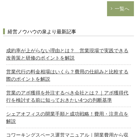
一覧へ
経営ノウハウの泉より最新記事
成約率が上がらない理由とは？ 営業現場で実践できる
改善策と研修のポイントを解説
営業代行の料金相場はいくら？費用の仕組みと比較する
際のポイントを解説
営業のアポ獲得を外注するべき会社とは？｜アポ獲得代
行を検討する前に知っておきたい4つの判断基準
シェアオフィスの開業手順と成功戦略！費用・注意点を
解説
コワーキングスペース運営マニュアル｜開業費用から収