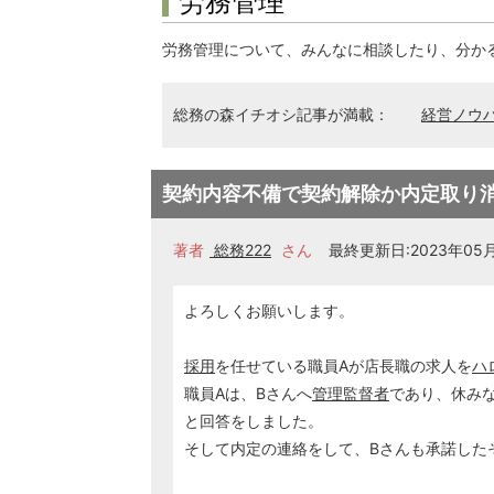
労務管理
労務管理について、みんなに相談したり、分か
総務の森イチオシ記事が満載：
経営ノウ
契約内容不備で契約解除か内定取り
著者
総務222
さん
最終更新日:2023年05月0
よろしくお願いします。
採用
を任せている職員Aが店長職の求人を
ハ
職員Aは、Bさんへ
管理監督者
であり、休み
と回答をしました。
そして内定の連絡をして、Bさんも承諾した