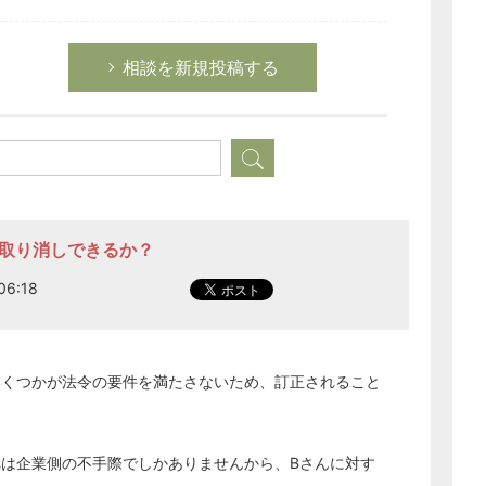
相談を新規投稿する
定取り消しできるか？
6:18
いくつかが法令の要件を満たさないため、訂正されること
は企業側の不手際でしかありませんから、Bさんに対す