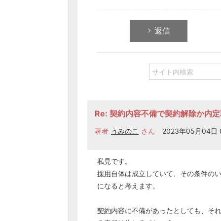
返信
Re: 契約内容不備で契約解除か内
著者
うみのこ
さん
2023年05月04日 0
私見です。
採用
自体は成立していて、その条件の
になると考えます。
契約
内容に不備があったとしても、それ