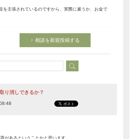
旨を主張されているのですから、実際に雇うか、お金で
相談を新規投稿する
定取り消しできるか？
08:48
問題があるということかと思います。