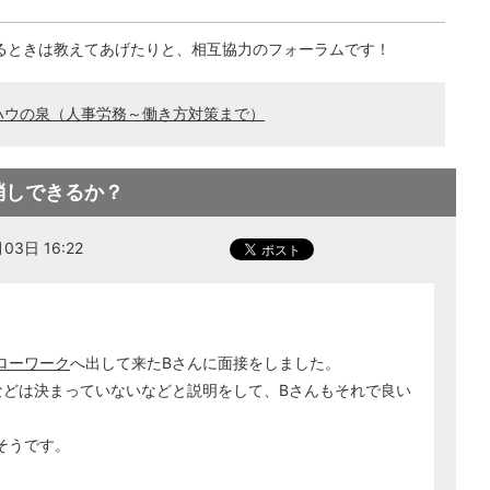
るときは教えてあげたりと、相互協力のフォーラムです！
ハウの泉（人事労務～働き方対策まで）
消しできるか？
3日 16:22
ローワーク
へ出して来たBさんに面接をしました。
などは決まっていないなどと説明をして、Bさんもそれで良い
そうです。