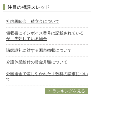
注目の相談スレッド
社内親睦会 積立金について
領収書にインボイス番号は記載されている
が、失効している場合
講師謝礼に対する源泉徴収について
介護休業給付の賃金月額について
外国送金で差し引かれた手数料の請求につい
て
ランキングを見る