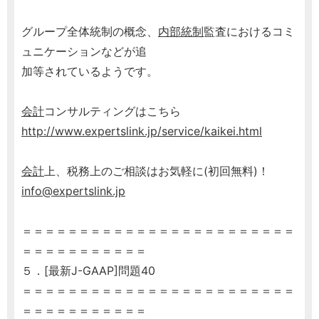
グループ全体統制の概念、
内部統制
監査におけるコミ
ュニケーションなどが追
加等されているようです。
会計
コンサルティングはこちら
http://www.expertslink.jp/service/kaikei.html
会計
上、税務上のご相談はお気軽に(初回無料)！
info@expertslink.jp
＝＝＝＝＝＝＝＝＝＝＝＝＝＝＝＝＝＝＝＝＝＝＝＝
＝＝＝＝＝＝＝＝＝＝＝
５．[最新J-GAAP]問題40
＝＝＝＝＝＝＝＝＝＝＝＝＝＝＝＝＝＝＝＝＝＝＝＝
＝＝＝＝＝＝＝＝＝＝＝