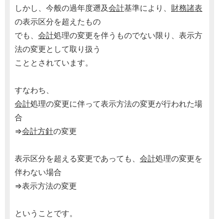
しかし、今般の過年度遡及
会計
基準により、
財務諸表
の表示区分を超えたもの
でも、
会計
処理の変更を伴うものでない限り、表示方
法の変更として取り扱う
こととされています。
すなわち、
会計
処理の変更に伴って表示方法の変更が行われた場
合
⇒
会計方針
の変更
表示区分を超える変更であっても、
会計
処理の変更を
伴わない場合
⇒表示方法の変更
ということです。