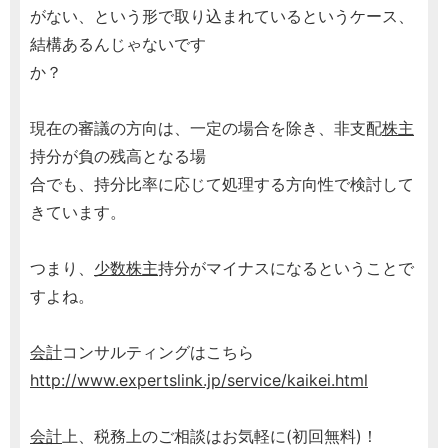
がない、という形で取り込まれているというケース、
結構あるんじゃないです
か？
現在の審議の方向は、一定の場合を除き、非支配
株主
持分が負の残高となる場
合でも、持分比率に応じて処理する方向性で検討して
きています。
つまり、
少数株主
持分がマイナスになるということで
すよね。
会計
コンサルティングはこちら
http://www.expertslink.jp/service/kaikei.html
会計
上、税務上のご相談はお気軽に(初回無料)！