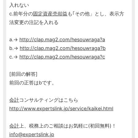
入れない
c.前年分の
固定資産売却益
も｢その他」とし、表示方
法変更の注記を入れる
a.→
http://clap.mag2.com/hesouwraga?a
b.→
http://clap.mag2.com/hesouwraga?b
c.→
http://clap.mag2.com/hesouwraga?c
[前回の解答]
前回の正答はbです。
会計
コンサルティングはこちら
http://www.expertslink.jp/service/kaikei.html
会計
上、税務上のご相談はお気軽に(初回無料)！
info@expertslink.jp