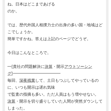
ね。日本はどこまであげる
のか。
では、歴代外国人相撲力士の出身の多い国・地域はど
こでしょうか。
簡単ですかね。答えは上記のページでどうぞ。
今日はこんなところで。
━[貴社の問題解決に
決算
・開示
アウトソーシン
グ
]━━━━━━━━━━━━
毎回、
深夜残業
して、土日もつぶしてやっているの
に、いつも開示は遅れ気味
で監査の指摘も多い。ただ人員はもう増やせない。
決算
・開示を切り盛りしていた人間が突然ダウンして
しまった。