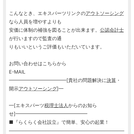
こんなとき、エキスパーツリンクの
アウトソーシング
なら人員を増やすよりも
安価に体制の補強を図ることが出来ます。
公認会計士
が行いますので監査の通
りもいいというご評価もいただいています。
お問い合わせはこちらから
E-MAIL
━━━━━━━━━━━━[貴社の問題解決に
決算
・
開示
アウトソーシング
]━
━[エキスパーツ
税理士
法人
からのお知ら
せ]━━━━━━━━━━━━━━━
■『らくらく会社設立』で簡単、安心の起業！
───────────────────────────────────