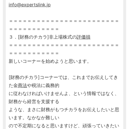
info@expertslink.jp
＝＝＝＝＝＝＝＝＝＝＝＝＝＝＝＝＝＝＝＝＝＝＝＝
＝＝＝＝＝＝＝＝＝＝＝
３．[財務のチカラ]非上場株式の
評価損
＝＝＝＝＝＝＝＝＝＝＝＝＝＝＝＝＝＝＝＝＝＝＝＝
＝＝＝＝＝＝＝＝＝＝＝
新しいコーナーを始めようと思います。
[財務のチカラ]コーナーでは、これまでお伝えしてき
た金
商法
や税法に義務的
に従わなければいけませんよ、という情報ではなく、
財務から経営を支援する
ような、まさに財務がもつチカラをお伝えしたいと思
います。なかなか難しい
ので不定期になると思いますけど、頑張っていきたい