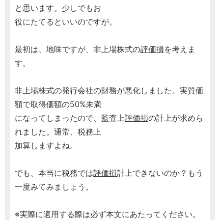
と思います。少しでもお
役にたてるといいのですが。
最初は、地味ですが、非上場株式の
評価損
を考えま
す。
非上場株式の発行会社の財務が悪化しました。実質価
額で取得価額の50%未満
になってしまったので、監査上
評価損
の計上が求めら
れました。通常、税務上
加算しますよね。
でも、本当に税務では
評価損
計上できないのか？もう
一度みてみましょう。
※実際に適用する際は必ず本文にあたってください。