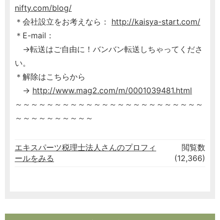
nifty.com/blog/
＊会社設立をお考えなら：
http://kaisya-start.com/
＊E-mail：
→転送はご自由に！バンバン転送しちゃってくださ
い。
＊解除はこちらから
→
http://www.mag2.com/m/0001039481.html
～～～～～～～～～～～～～～～～～～～～～～～～
～～～～～～～～～～
エキスパーツ税理士法人さんのプロフィ
閲覧数
ールをみる
(12,366)