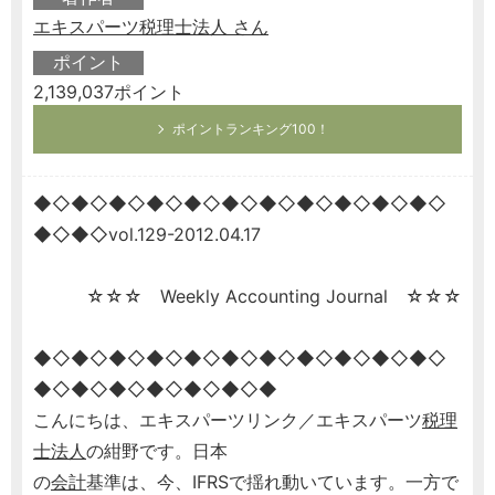
エキスパーツ税理士法人 さん
ポイント
2,139,037ポイント
ポイントランキング100！
◆◇◆◇◆◇◆◇◆◇◆◇◆◇◆◇◆◇◆◇◆◇
◆◇◆◇vol.129-2012.04.17
☆☆☆ Weekly Accounting Journal ☆☆☆
◆◇◆◇◆◇◆◇◆◇◆◇◆◇◆◇◆◇◆◇◆◇
◆◇◆◇◆◇◆◇◆◇◆◇◆
こんにちは、エキスパーツリンク／エキスパーツ
税理
士
法人
の紺野です。日本
の
会計
基準は、今、IFRSで揺れ動いています。一方で