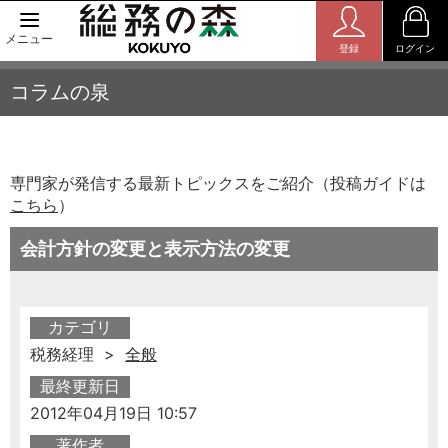
メニュー
登録
ログイン
コラムの泉
専門家が発信する最新トピックスをご紹介（投稿ガイドは
こちら
）
会計方針の変更と表示方法の変更
カテゴリ
税務経理 >
全般
最終更新日
2012年04月19日 10:57
著作者