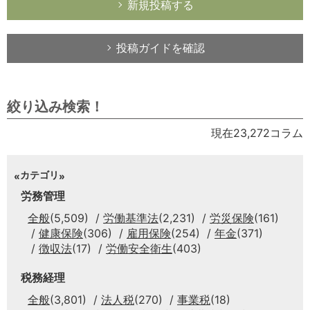
新規投稿する
投稿ガイドを確認
絞り込み検索！
現在23,272コラム
カテゴリ
労務管理
全般
(5,509)
労働基準法
(2,231)
労災保険
(161)
健康保険
(306)
雇用保険
(254)
年金
(371)
徴収法
(17)
労働安全衛生
(403)
税務経理
全般
(3,801)
法人税
(270)
事業税
(18)