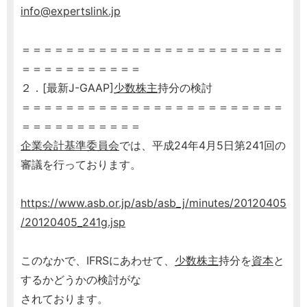
info@expertslink.jp
＝＝＝＝＝＝＝＝＝＝＝＝＝＝＝＝＝＝＝＝＝＝＝＝
＝＝＝＝＝＝＝＝＝＝＝
２．[最新J-GAAP]
少数株主
持分の検討
＝＝＝＝＝＝＝＝＝＝＝＝＝＝＝＝＝＝＝＝＝＝＝＝
＝＝＝＝＝＝＝＝＝＝＝
企業会計基準委員会
では、平成24年4月5日第241回の
審議を行っております。
https://www.asb.or.jp/asb/asb_j/minutes/20120405
/20120405_241g.jsp
このなかで、IFRSにあわせて、
少数株主
持分を
資本
と
するかどうかの検討がな
されております。