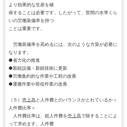
より効果的な生産を確
保することは必要です。したがって、世間の水準くら
いの労働装備率を持つ
ことは重要です。
労働装備率を高めるには、次のような方策が必要に
なります。
●省力化の推進
●新鋭設備・新鋭技術に更新
●労働集約的な作業や工程の改善
●運搬作業や荷役作業の改善
（５）
売上高
と人件費とのバランスがとれているか＜
人件費比率＞
人件費比率は、総人件費を
売上高
で除することによ
って求めます。人件費