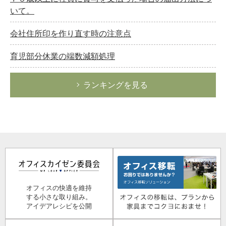
いて。
会社住所印を作り直す時の注意点
育児部分休業の端数減額処理
ランキングを見る
オフィスの快適を維持
する小さな取り組み。
アイデアレシピを公開