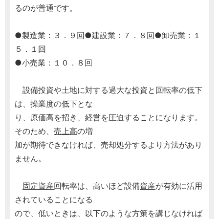
るのが普通です。
●製造業：３．９回●建設業：７．８回●卸売業：１
５．１回
●小売業：１０．８回
設備投資や土地に対する過大な投資と回転率の低下
は、操業度の低下とな
り、原価高を招き、経営を圧迫することになります。
そのため、
売上高
の増
加が期待できなければ、売却処分するより方法があり
ません。
固定資産
回転率は、高いほど設備
資産
が有効に活用
されていることになる
ので、低いときは、以下のような方策を講じなければ