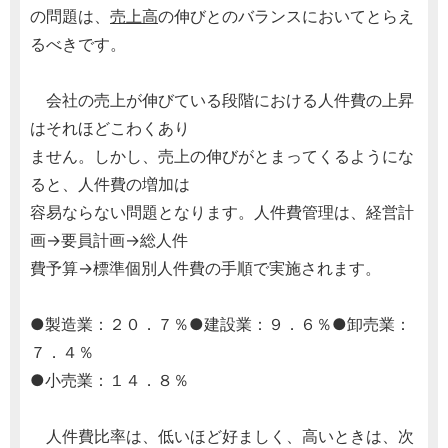
の問題は、
売上高
の伸びとのバランスにおいてとらえ
るべきです。
会社の売上が伸びている段階における人件費の上昇
はそれほどこわくあり
ません。しかし、売上の伸びがとまってくるようにな
ると、人件費の増加は
容易ならない問題となります。人件費管理は、経営計
画→要員計画→総人件
費予算→標準個別人件費の手順で実施されます。
●製造業：２０．７％●建設業：９．６％●卸売業：
７．４％
●小売業：１４．８％
人件費比率は、低いほど好ましく、高いときは、次