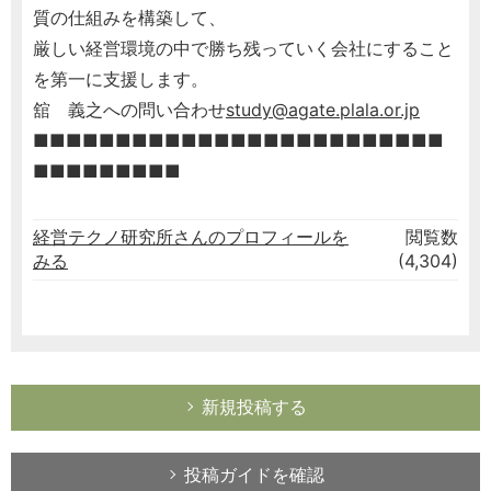
質の仕組みを構築して、
厳しい経営環境の中で勝ち残っていく会社にすること
を第一に支援します。
舘 義之への問い合わせ
study@agate.plala.or.jp
■■■■■■■■■■■■■■■■■■■■■■■■■
■■■■■■■■■
経営テクノ研究所さんのプロフィールを
閲覧数
みる
(4,304)
新規投稿する
投稿ガイドを確認