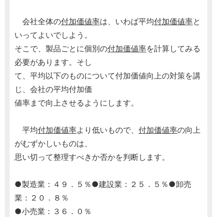
会社全体の
付加価値率
は、いわば平均
付加価値率
と
いってよいでしよう。
そこで、製品ごとに個別の
付加価値率
を計算してみる
必要があります。そし
て、平均以下のものについて付加価値向上の対策を講
じ、会社の平均付加価
値率まで向上させるようにします。
平均
付加価値率
より低いもので、
付加価値率
の向上
がむずかしいものは、
思い切って整理すべきか否かを判断します。
●製造業：４９．５％●建設業：２５．５％●卸売
業：２０．８％
●小売業：３６．０％