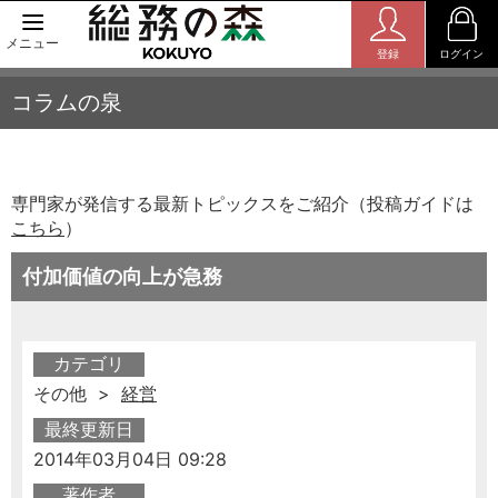
メニュー
登録
ログイン
コラムの泉
専門家が発信する最新トピックスをご紹介（投稿ガイドは
こちら
）
付加価値の向上が急務
カテゴリ
その他 >
経営
最終更新日
2014年03月04日 09:28
著作者