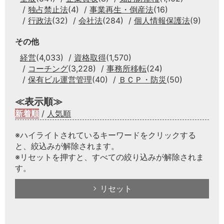
独占禁止法
(4)
事業再生・倒産法
(16)
行政法
(32)
会社法
(284)
個人情報保護法
(9)
その他
経営
(4,033)
資格取得
(1,570)
コーチング
(3,228)
事務所移転
(24)
保有ビル運営管理
(40)
ＢＣＰ・防災
(50)
≪表示順≫
新着順
/
人気順
※ハイライトされているキーワードをクリックする
と、絞込みが解除されます。
※リセットを押すと、すべての絞り込みが解除されま
す。
リセット