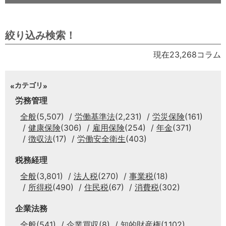
絞り込み検索！
現在23,268コラム
カテゴリ
労務管理
全般
(5,507)
労働基準法
(2,231)
労災保険
(161)
健康保険
(306)
雇用保険
(254)
年金
(371)
徴収法
(17)
労働安全衛生
(403)
税務経理
全般
(3,801)
法人税
(270)
事業税
(18)
所得税
(490)
住民税
(67)
消費税
(302)
企業法務
全般
(541)
企業買収
(8)
知的財産権
(1,102)