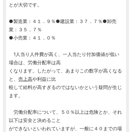
とが大切です。
●製造業：４１．９％●建設業：３７．７％●卸売
業：３５．７％
●小売業：４１．０％
1人当り人件費が高く、一人当たり付加価値が低い
場合は、労働分配率は高
くなります。したがって、あまりこの数字が高くなる
と、
売上高
や利益に比
較して給料が高すぎるのではないかという疑問が生じ
ます。
労働分配率について、５０％以上は危険とか、それ
以下は安全と決めること
ができないといわれていますが、一般に４０までの場