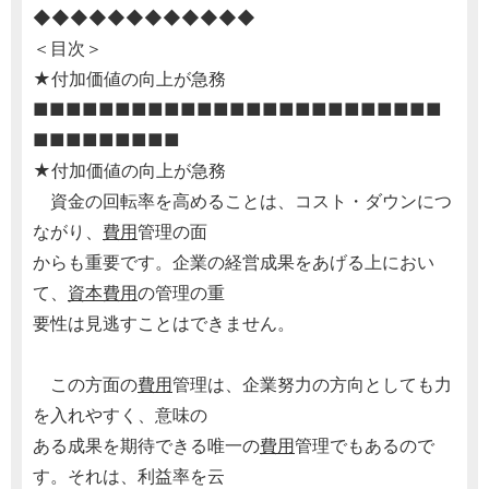
◆◆◆◆◆◆◆◆◆◆◆◆
＜目次＞
★付加価値の向上が急務
■■■■■■■■■■■■■■■■■■■■■■■■■
■■■■■■■■■
★付加価値の向上が急務
資金の回転率を高めることは、コスト・ダウンにつ
ながり、
費用
管理の面
からも重要です。企業の経営成果をあげる上におい
て、
資本
費用
の管理の重
要性は見逃すことはできません。
この方面の
費用
管理は、企業努力の方向としても力
を入れやすく、意味の
ある成果を期待できる唯一の
費用
管理でもあるので
す。それは、利益率を云