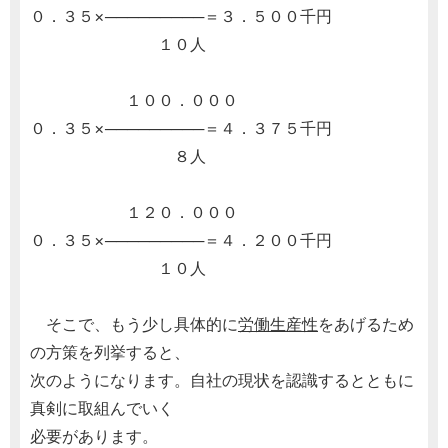
０．３５×─────────＝３．５００千円
１０人
１００．０００
０．３５×─────────＝４．３７５千円
８人
１２０．０００
０．３５×─────────＝４．２００千円
１０人
そこで、もう少し具体的に
労働生産性
をあげるため
の方策を列挙すると、
次のようになります。自社の現状を認識するとともに
真剣に取組んでいく
必要があります。