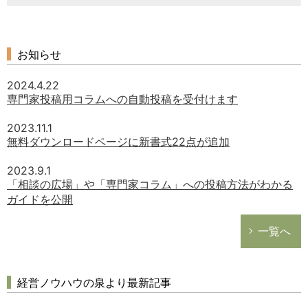
お知らせ
2024.4.22
専門家投稿用コラムへの自動投稿を受付けます
2023.11.1
無料ダウンロードページに新書式22点が追加
2023.9.1
「相談の広場」や「専門家コラム」への投稿方法がわかる
ガイドを公開
一覧へ
経営ノウハウの泉より最新記事