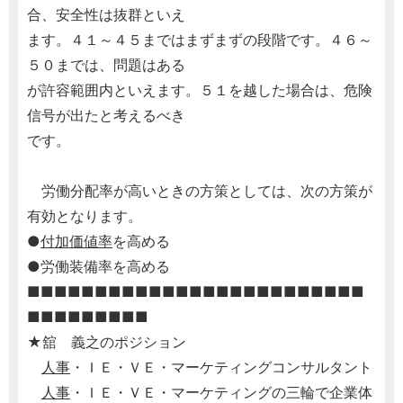
合、安全性は抜群といえ
ます。４１～４５まではまずまずの段階です。４６～
５０までは、問題はある
が許容範囲内といえます。５１を越した場合は、危険
信号が出たと考えるべき
です。
労働分配率が高いときの方策としては、次の方策が
有効となります。
●
付加価値率
を高める
●労働装備率を高める
■■■■■■■■■■■■■■■■■■■■■■■■■
■■■■■■■■■
★舘 義之のポジション
人事
・ＩＥ・ＶＥ・マーケティングコンサルタント
人事
・ＩＥ・ＶＥ・マーケティングの三輪で企業体