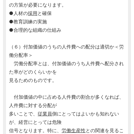
の方策が必要になります。
●人材の
採用
と確保
●教育訓練の実施
●合理的な組織の仕組み
（６）付加価値のうちの人件費への配分は適切か＜労
働分配率＞
労働分配率とは、付加価値のうち人件費へ配分され
た率がどのくらいかを
見るためのものです。
付加価値の中に占める人件費の割合が多くなれば、
人件費に対する分配が
多いことで、
従業員
側にとってはよいかも知れない
が、経営にとっては危険
信号となります。特に、
労働生産性
との関連を見るこ