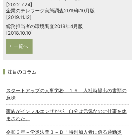
[2022.7.24]
企業のテレワーク実態調査2019年10月版
[2019.11.12]
総務担当者の環境調査2018年4月版
[2018.10.10]
一覧へ
注目のコラム
スタートアップの人事労務 １６ 入社時提出の書類の
意味
家族がインフルエンザだが、自分は元気なのに仕事を休
まされた。
令和３年－労災法問３－Ｂ「特別加入者に係る通勤災