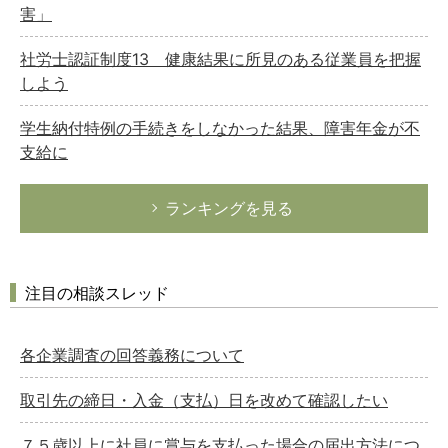
害」
社労士認証制度13 健康結果に所見のある従業員を把握
しよう
学生納付特例の手続きをしなかった結果、障害年金が不
支給に
ランキングを見る
注目の相談スレッド
各企業調査の回答義務について
取引先の締日・入金（支払）日を改めて確認したい
７５歳以上に社員に賞与を支払った場合の届出方法につ