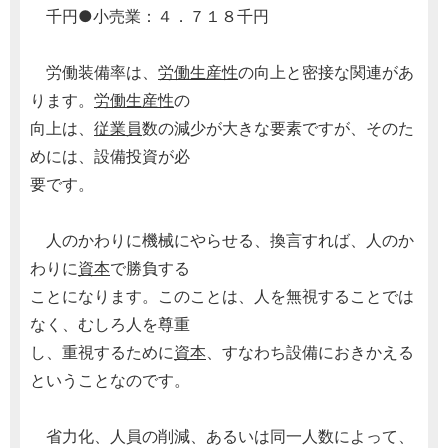
千円●小売業：４．７１８千円
労働装備率は、
労働生産性
の向上と密接な関連があ
ります。
労働生産性
の
向上は、
従業員
数の減少が大きな要素ですが、そのた
めには、設備投資が必
要です。
人のかわりに機械にやらせる、換言すれば、人のか
わりに
資本
で勝負する
ことになります。このことは、人を無視することでは
なく、むしろ人を尊重
し、重視するために
資本
、すなわち設備におきかえる
ということなのです。
省力化、人員の削減、あるいは同一人数によって、