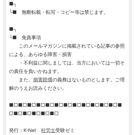
■┐
└■ 無断転載・転写・コピー等は禁じます。
■┐
└■ 免責事項
このメールマガジンに掲載されている記事の参照
による、あらゆる障害・損害
・不利益に関しましては、当方においては一切そ
の責任を負いかねます。
また、
損害賠償
の義務はないものとします。ご理
解のうえお読みください。
■□■□■□■□■□■□■□■□■□■□■□■□■
□■□■□■□■□■□
発行：K-Net
社労士
受験ゼミ