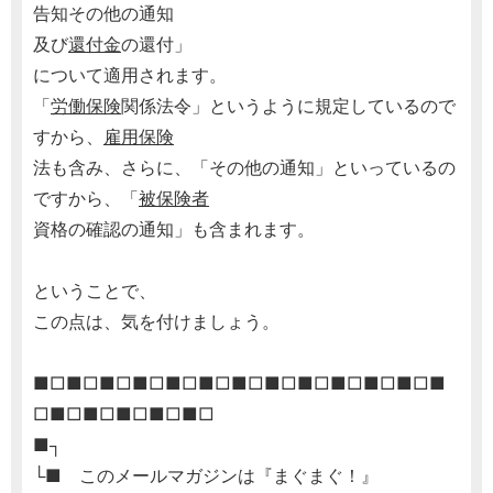
告知その他の通知
及び
還付金
の還付」
について適用されます。
「
労働保険
関係法令」というように規定しているので
すから、
雇用保険
法も含み、さらに、「その他の通知」といっているの
ですから、「
被保険者
資格の確認の通知」も含まれます。
ということで、
この点は、気を付けましょう。
■□■□■□■□■□■□■□■□■□■□■□■□■
□■□■□■□■□■□
■┐
└■ このメールマガジンは『まぐまぐ！』