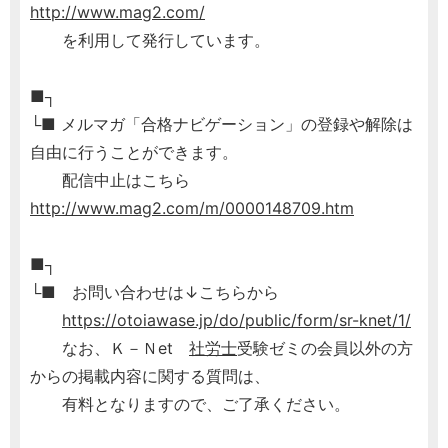
http://www.mag2.com/
を利用して発行しています。
■┐
└■ メルマガ「合格ナビゲーション」の登録や解除は
自由に行うことができます。
配信中止はこちら
http://www.mag2.com/m/0000148709.htm
■┐
└■ お問い合わせは↓こちらから
https://otoiawase.jp/do/public/form/sr-knet/1/
なお、Ｋ－Ｎet
社労士
受験ゼミの会員以外の方
からの掲載内容に関する質問は、
有料となりますので、ご了承ください。