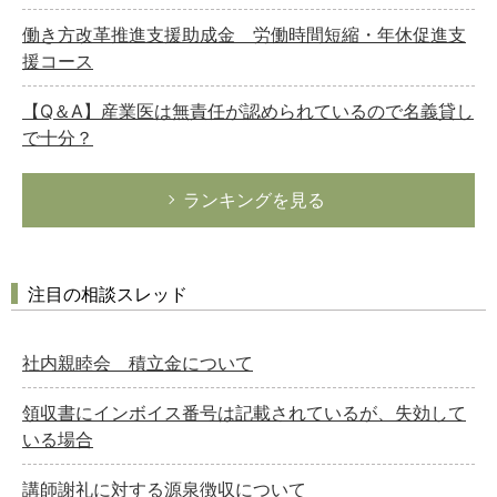
働き方改革推進支援助成金 労働時間短縮・年休促進支
援コース
【Q＆A】産業医は無責任が認められているので名義貸し
で十分？
ランキングを見る
注目の相談スレッド
社内親睦会 積立金について
領収書にインボイス番号は記載されているが、失効して
いる場合
講師謝礼に対する源泉徴収について