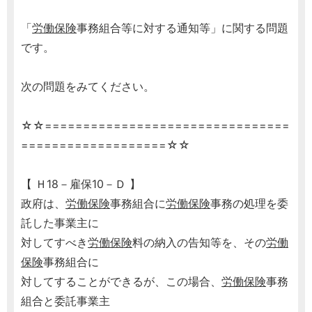
「
労働保険
事務組合等に対する通知等」に関する問題
です。
次の問題をみてください。
☆☆================================
===================☆☆
【 Ｈ18－雇保10－Ｄ 】
政府は、
労働保険
事務組合に
労働保険
事務の処理を委
託した事業主に
対してすべき
労働保険
料の納入の告知等を、その
労働
保険
事務組合に
対してすることができるが、この場合、
労働保険
事務
組合と委託事業主