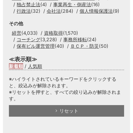
独占禁止法
(4)
事業再生・倒産法
(16)
行政法
(32)
会社法
(284)
個人情報保護法
(9)
その他
経営
(4,033)
資格取得
(1,570)
コーチング
(3,228)
事務所移転
(24)
保有ビル運営管理
(40)
ＢＣＰ・防災
(50)
≪表示順≫
新着順
/
人気順
※ハイライトされているキーワードをクリックする
と、絞込みが解除されます。
※リセットを押すと、すべての絞り込みが解除されま
す。
リセット