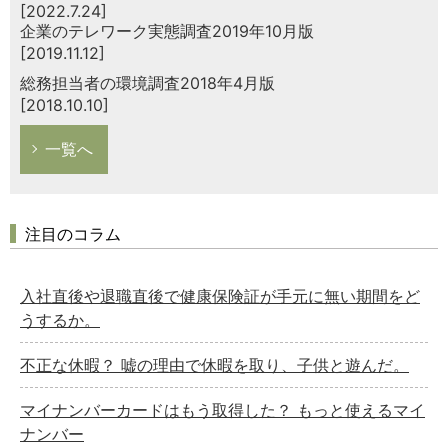
[2022.7.24]
企業のテレワーク実態調査2019年10月版
[2019.11.12]
総務担当者の環境調査2018年4月版
[2018.10.10]
一覧へ
注目のコラム
入社直後や退職直後で健康保険証が手元に無い期間をど
うするか。
不正な休暇？ 嘘の理由で休暇を取り、子供と遊んだ。
マイナンバーカードはもう取得した？ もっと使えるマイ
ナンバー