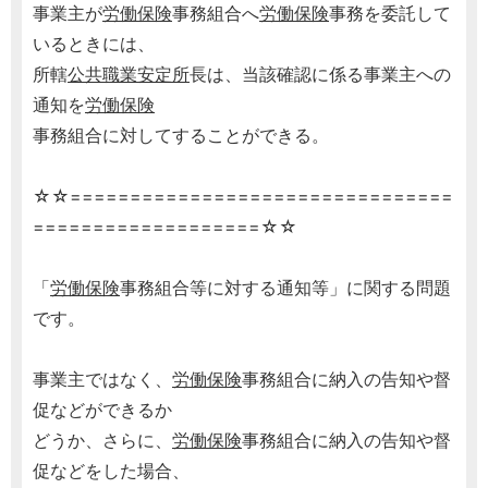
事業主が
労働保険
事務組合へ
労働保険
事務を委託して
いるときには、
所轄
公共職業安定所
長は、当該確認に係る事業主への
通知を
労働保険
事務組合に対してすることができる。
☆☆================================
===================☆☆
「
労働保険
事務組合等に対する通知等」に関する問題
です。
事業主ではなく、
労働保険
事務組合に納入の告知や督
促などができるか
どうか、さらに、
労働保険
事務組合に納入の告知や督
促などをした場合、