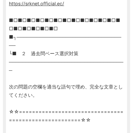
https://srknet.official.ec/
■□■□■□■□■□■□■□■□■□■□■□■□■
□■□■□■□■□■□
■┐────────────────────────────────
──
└■ ２ 過去問ベース選択対策
───────────────────────────────────
─
次の問題の空欄を適当な語句で埋め、完全な文章とし
てください。
☆☆================================
======================☆☆