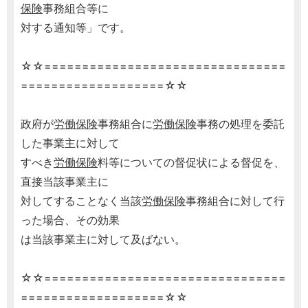
保険
事務組合等に
対する通知等」です。
☆☆================================
===================☆☆
政府が
労働保険
事務組合に
労働保険
事務の処理を委託
した事業主に対して
すべき
労働保険
料等についての督促状による督促を、
直接当該事業主に
対してすることなく当該
労働保険
事務組合に対して行
った場合、その効果
は当該事業主に対して及ばない。
☆☆================================
===================☆☆