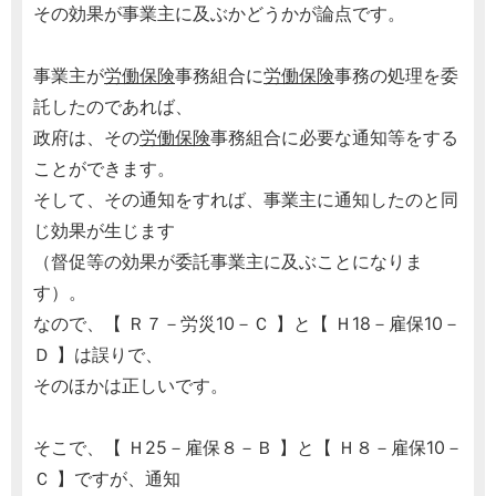
その効果が事業主に及ぶかどうかが論点です。
事業主が
労働保険
事務組合に
労働保険
事務の処理を委
託したのであれば、
政府は、その
労働保険
事務組合に必要な通知等をする
ことができます。
そして、その通知をすれば、事業主に通知したのと同
じ効果が生じます
（督促等の効果が委託事業主に及ぶことになりま
す）。
なので、【 Ｒ７－労災10－Ｃ 】と【 Ｈ18－雇保10－
Ｄ 】は誤りで、
そのほかは正しいです。
そこで、【 Ｈ25－雇保８－Ｂ 】と【 Ｈ８－雇保10－
Ｃ 】ですが、通知