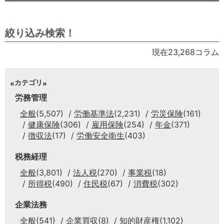
絞り込み検索！
現在23,268コラム
カテゴリ
労務管理
全般
(5,507)
労働基準法
(2,231)
労災保険
(161)
健康保険
(306)
雇用保険
(254)
年金
(371)
徴収法
(17)
労働安全衛生
(403)
税務経理
全般
(3,801)
法人税
(270)
事業税
(18)
所得税
(490)
住民税
(67)
消費税
(302)
企業法務
全般
(541)
企業買収
(8)
知的財産権
(1,102)