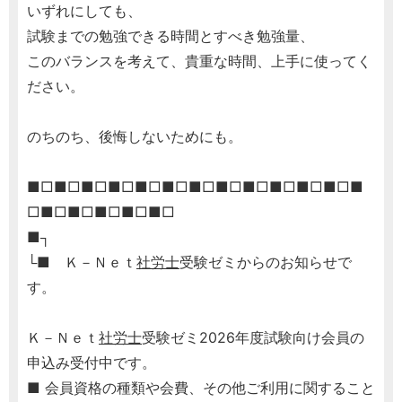
いずれにしても、
試験までの勉強できる時間とすべき勉強量、
このバランスを考えて、貴重な時間、上手に使ってく
ださい。
のちのち、後悔しないためにも。
■□■□■□■□■□■□■□■□■□■□■□■□■
□■□■□■□■□■□
■┐
└■ Ｋ－Ｎｅｔ
社労士
受験ゼミからのお知らせで
す。
Ｋ－Ｎｅｔ
社労士
受験ゼミ2026年度試験向け会員の
申込み受付中です。
■ 会員資格の種類や会費、その他ご利用に関すること