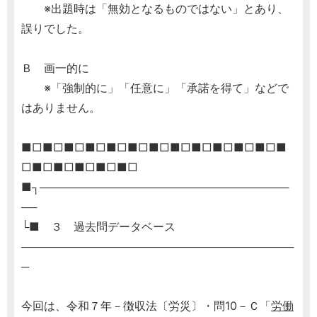
※出題時は「無効となるものではない」とあり、
誤りでした。
Ｂ 画一的に
※「強制的に」「任意に」「承諾を得て」などで
はありません。
■□■□■□■□■□■□■□■□■□■□■□■□■
□■□■□■□■□■□
■┐────────────────────────────────
──
└■ ３ 過去問データベース
───────────────────────────────────
─
今回は、令和７年－徴収法〔労災〕・問10－Ｃ「
労働