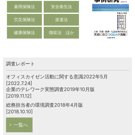
雇用保険法
安全衛生法
労災保険法
派遣法
健康保険法
徴収法 ほか
調査レポート
オフィスカイゼン活動に関する意識2022年5月
[2022.7.24]
企業のテレワーク実態調査2019年10月版
[2019.11.12]
総務担当者の環境調査2018年4月版
[2018.10.10]
一覧へ