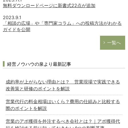
無料ダウンロードページに新書式22点が追加
2023.9.1
「相談の広場」や「専門家コラム」への投稿方法がわかる
ガイドを公開
一覧へ
経営ノウハウの泉より最新記事
成約率が上がらない理由とは？ 営業現場で実践できる
改善策と研修のポイントを解説
営業代行の料金相場はいくら？費用の仕組みと比較する
際のポイントを解説
営業のアポ獲得を外注するべき会社とは？｜アポ獲得代