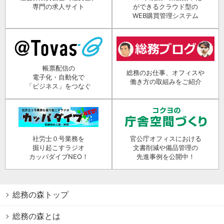
専門の求人サイト
ができるクラウド型の
WEB購買管理システム
帳票配信の
総務のお仕事、オフィスや
電子化・自動化で
働き方の取組みをご紹介
「ビジネス」をつなぐ
社労士０号業務を
官公庁オフィスにおける
掘り起こすラジオ
文書削減や備品管理の
カッパダイブNEO！
先進事例を公開中！
総務の森トップ
総務の森とは