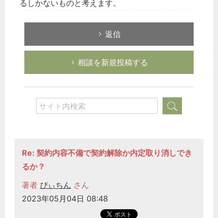
るしかないものと考えます。
返信
相談を新規投稿する
どのカテゴリーに投稿しますか？
選択してください
労務管理
Re: 契約内容不備で契約解除か内定取り消しでき
税務経理
るか？
企業法務
著者
ぴぃちん
さん
経営の知恵
2023年05月04日 08:48
総務の給湯室