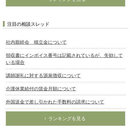
注目の相談スレッド
社内親睦会 積立金について
領収書にインボイス番号は記載されているが、失効して
いる場合
講師謝礼に対する源泉徴収について
介護休業給付の賃金月額について
外国送金で差し引かれた手数料の請求について
ランキングを見る