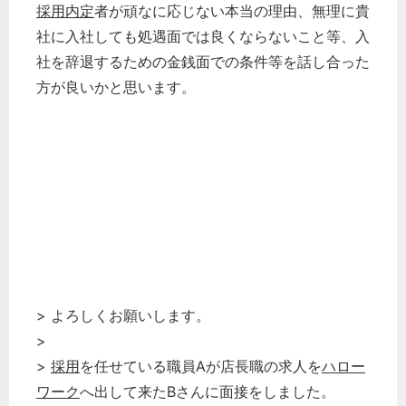
採用内定
者が頑なに応じない本当の理由、無理に貴
社に入社しても処遇面では良くならないこと等、入
社を辞退するための金銭面での条件等を話し合った
方が良いかと思います。
> よろしくお願いします。
>
>
採用
を任せている職員Aが店長職の求人を
ハロー
ワーク
へ出して来たBさんに面接をしました。