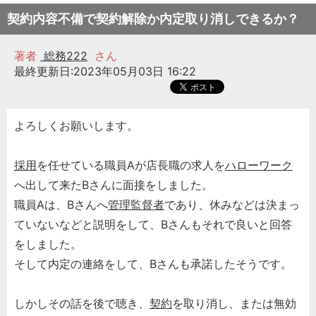
契約内容不備で契約解除か内定取り消しできるか？
著者
総務222
さん
最終更新日:2023年05月03日 16:22
よろしくお願いします。
採用
を任せている職員Aが店長職の求人を
ハローワーク
へ出して来たBさんに面接をしました。
職員Aは、Bさんへ
管理監督者
であり、休みなどは決まっ
ていないなどと説明をして、Bさんもそれで良いと回答
をしました。
そして内定の連絡をして、Bさんも承諾したそうです。
しかしその話を後で聴き、
契約
を取り消し、または無効