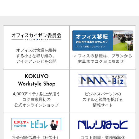
オフィスの快適を維持
する小さな取り組み。
アイデアレシピを公開
4,000アイテム以上が揃う
ビジネスパーソンの
コクヨ家具初の
スキルと視野を拡げる
公式オンラインショップ
情報サイト
社会保険労務士（社労士）
コスト削減・業務効率化