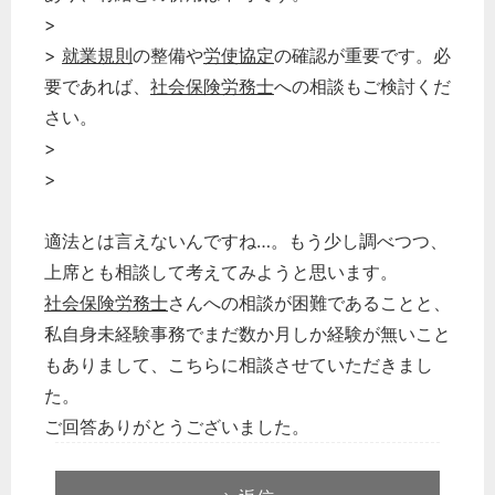
>
>
就業規則
の整備や
労使協定
の確認が重要です。必
要であれば、
社会保険労務士
への相談もご検討くだ
さい。
>
>
適法とは言えないんですね…。もう少し調べつつ、
上席とも相談して考えてみようと思います。
社会保険労務士
さんへの相談が困難であることと、
私自身未経験事務でまだ数か月しか経験が無いこと
もありまして、こちらに相談させていただきまし
た。
ご回答ありがとうございました。