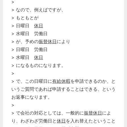
>
> なので、例えばですが、
> もともとが
> 日曜日
休日
> 水曜日 労働日
> が、予めの
振替休日
により
> 日曜日 労働日
> 水曜日
休日
> になるものになります。
>
> で、この日曜日に
有給休暇
を申請できるのか、と
いうご質問であれば申請することはできる、という
お返事になります。
>
> で会社の対応としては、一般的に
振替休日
によ
り、わざわざ労働日と
休日
を入れ替えたということ