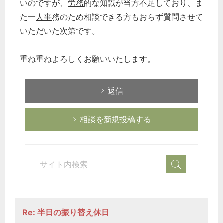
いのですが、
労務
的な知識が当方不足しており、ま
た一
人事
務のため相談できる方もおらず質問させて
いただいた次第です。
重ね重ねよろしくお願いいたします。
返信
相談を新規投稿する
Re: 半日の振り替え休日