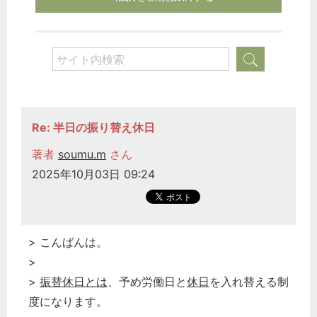
Re: 半日の振り替え休日
著者
soumu.m
さん
2025年10月03日 09:24
> こんばんは。
>
>
振替休日とは
、予め労働日と
休日
を入れ替える制
度になります。