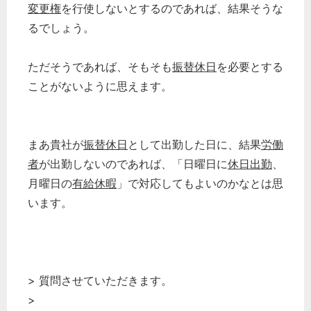
変更権
を行使しないとするのであれば、結果そうな
るでしょう。
ただそうであれば、そもそも
振替休日
を必要とする
ことがないように思えます。
まあ貴社が
振替休日
として出勤した日に、結果
労働
者
が出勤しないのであれば、「日曜日に
休日出勤
、
月曜日の
有給休暇
」で対応してもよいのかなとは思
います。
> 質問させていただきます。
>