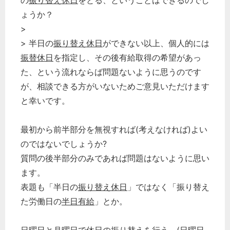
の
振り替え休日
をとる、ということはできるのでし
ょうか？
>
> 半日の
振り替え休日
ができない以上、個人的には
振替休日
を指定し、その後有給取得の希望があっ
た、という流れならば問題ないように思うのです
が、相談できる方がいないためご意見いただけます
と幸いです。
最初から前半部分を無視すれば(考えなければ)よい
のではないでしょうか?
質問の後半部分のみであれば問題はないように思い
ます。
表題も「半日の
振り替え休日
」ではなく「振り替え
た労働日の
半日有給
」とか。