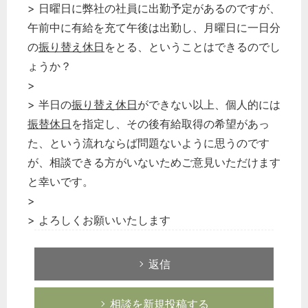
> 日曜日に弊社の社員に出勤予定があるのですが、
午前中に有給を充て午後は出勤し、月曜日に一日分
の
振り替え休日
をとる、ということはできるのでし
ょうか？
>
> 半日の
振り替え休日
ができない以上、個人的には
振替休日
を指定し、その後有給取得の希望があっ
た、という流れならば問題ないように思うのです
が、相談できる方がいないためご意見いただけます
と幸いです。
>
> よろしくお願いいたします
返信
相談を新規投稿する