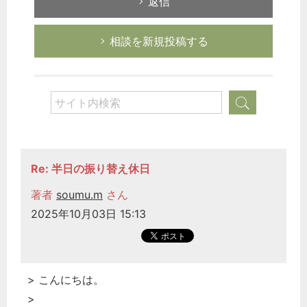
返信
相談を新規投稿する
Re: 半日の振り替え休日
著者
soumu.m
さん
2025年10月03日 15:13
> こんにちは。
>