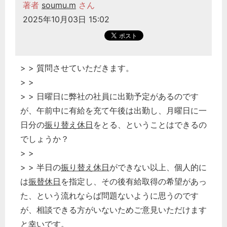
著者
soumu.m
さん
2025年10月03日 15:02
> > 質問させていただきます。
> >
> > 日曜日に弊社の社員に出勤予定があるのです
が、午前中に有給を充て午後は出勤し、月曜日に一
日分の
振り替え休日
をとる、ということはできるの
でしょうか？
> >
> > 半日の
振り替え休日
ができない以上、個人的に
は
振替休日
を指定し、その後有給取得の希望があっ
た、という流れならば問題ないように思うのです
が、相談できる方がいないためご意見いただけます
と幸いです。