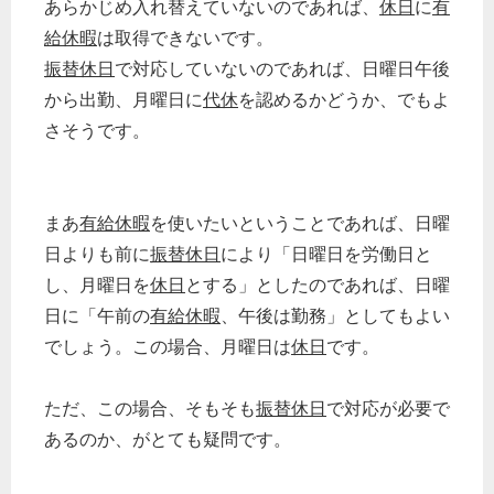
あらかじめ入れ替えていないのであれば、
休日
に
有
給休暇
は取得できないです。
振替休日
で対応していないのであれば、日曜日午後
から出勤、月曜日に
代休
を認めるかどうか、でもよ
さそうです。
まあ
有給休暇
を使いたいということであれば、日曜
日よりも前に
振替休日
により「日曜日を労働日と
し、月曜日を
休日
とする」としたのであれば、日曜
日に「午前の
有給休暇
、午後は勤務」としてもよい
でしょう。この場合、月曜日は
休日
です。
ただ、この場合、そもそも
振替休日
で対応が必要で
あるのか、がとても疑問です。