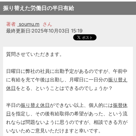
振り替えた労働日の半日有給
著者
soumu.m
さん
最終更新日:2025年10月03日 15:19
質問させていただきます。
日曜日に弊社の社員に出勤予定があるのですが、午前中
に有給を充て午後は出勤し、月曜日に一日分の
振り替え
休日
をとる、ということはできるのでしょうか？
半日の
振り替え休日
ができない以上、個人的には
振替休
日
を指定し、その後有給取得の希望があった、という流
れならば問題ないように思うのですが、相談できる方が
いないためご意見いただけますと幸いです。