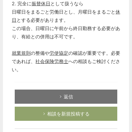
2. 完全に
振替休日
として扱うなら
日曜日をまるごと労働日とし、月曜日をまるごと
休
日
とする必要があります。
この場合、日曜日に午前から終日勤務する必要があ
り、有給との併用は不可です。
就業規則
の整備や
労使協定
の確認が重要です。必要
であれば、
社会保険労務士
への相談もご検討くださ
い。
返信
相談を新規投稿する