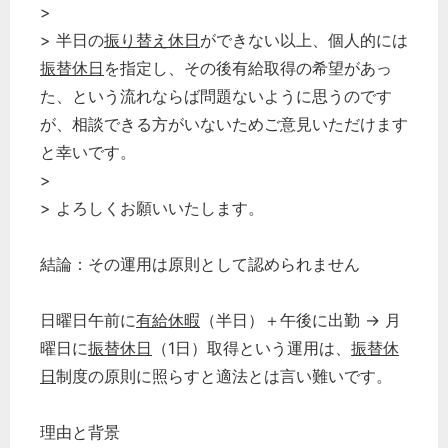
>
> 半日の
振り替え休日
ができない以上、個人的には
振替休日
を指定し、その後有給取得の希望があっ
た、という流れならば問題ないように思うのです
が、相談できる方がいないためご意見いただけます
と幸いです。
>
> よろしくお願いいたします。
結論：その運用は原則として認められません
日曜日午前に
有給休暇
（半日）＋午後に出勤 → 月
曜日に
振替休日
（1日）取得という運用は、
振替休
日
制度の原則に照らすと適法とは言い難いです。
理由と背景