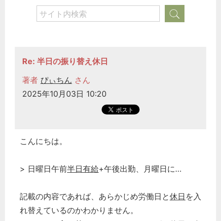
Re: 半日の振り替え休日
著者
ぴぃちん
さん
2025年10月03日 10:20
こんにちは。
> 日曜日午前
半日有給
+午後出勤、月曜日に…
記載の内容であれば、あらかじめ労働日と
休日
を入
れ替えているのかわかりません。