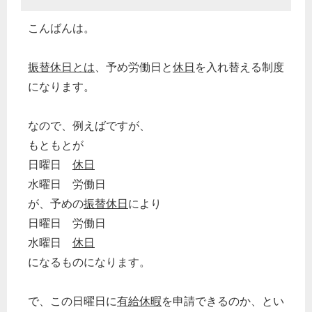
こんばんは。
振替休日とは
、予め労働日と
休日
を入れ替える制度
になります。
なので、例えばですが、
もともとが
日曜日
休日
水曜日 労働日
が、予めの
振替休日
により
日曜日 労働日
水曜日
休日
になるものになります。
で、この日曜日に
有給休暇
を申請できるのか、とい