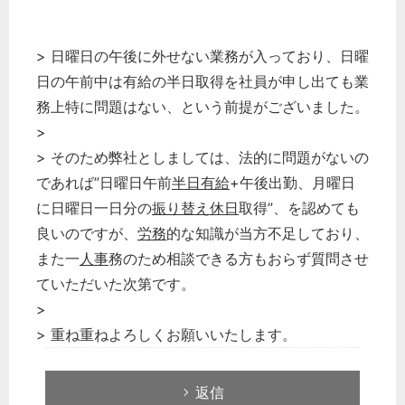
> 日曜日の午後に外せない業務が入っており、日曜
日の午前中は有給の半日取得を社員が申し出ても業
務上特に問題はない、という前提がございました。
>
> そのため弊社としましては、法的に問題がないの
であれば”日曜日午前
半日有給
+午後出勤、月曜日
に日曜日一日分の
振り替え休日
取得”、を認めても
良いのですが、
労務
的な知識が当方不足しており、
また一
人事
務のため相談できる方もおらず質問させ
ていただいた次第です。
>
> 重ね重ねよろしくお願いいたします。
返信