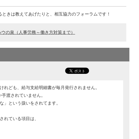
るときは教えてあげたりと、相互協力のフォーラムです！
ハウの泉（人事労務～働き方対策まで）
けれども、給与支給明細書が毎月発行されません。
か手渡されていません。
な」という扱いをされてます。
されている項目は、