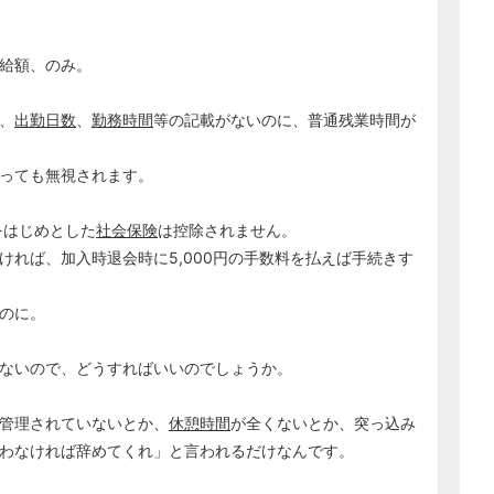
給額、のみ。
、
出勤日数
、
勤務時間
等の記載がないのに、普通残業時間が
っても無視されます。
をはじめとした
社会保険
は控除されません。
ければ、加入時退会時に5,000円の手数料を払えば手続きす
のに。
ないので、どうすればいいのでしょうか。
管理されていないとか、
休憩時間
が全くないとか、突っ込み
わなければ辞めてくれ」と言われるだけなんです。