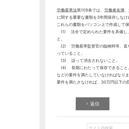
労働基準法
第109条では、
労働者名簿
、
に関する重要な書類を3年間保存しなけ
これらの書類をパソコン上で作成し
(1) 法令で定められた要件を具備し
と。
(2) 労働基準監督官の臨検時等、直
っていること。
(3) 誤って消去されないこと。
(4) 長期にわたって保存できること
などの要件を満たしていなければなり
要件を満たさなければ、30万円以下の
返信