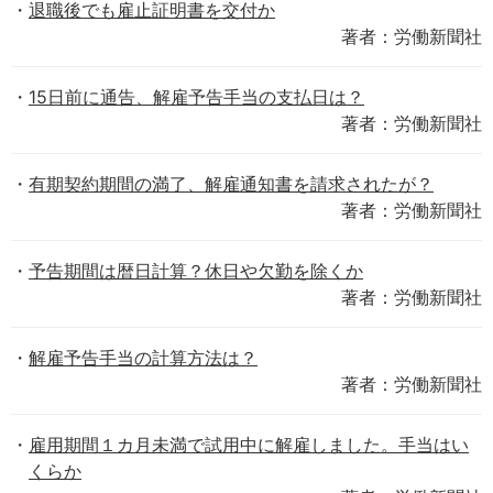
退職後でも雇止証明書を交付か
著者：労働新聞社
15日前に通告、解雇予告手当の支払日は？
著者：労働新聞社
有期契約期間の満了、解雇通知書を請求されたが？
著者：労働新聞社
予告期間は暦日計算？休日や欠勤を除くか
著者：労働新聞社
解雇予告手当の計算方法は？
著者：労働新聞社
雇用期間１カ月未満で試用中に解雇しました。手当はい
くらか