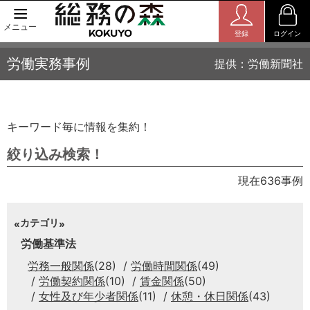
メニュー
登録
ログイン
労働実務事例
提供：労働新聞社
キーワード毎に情報を集約！
絞り込み検索！
現在636事例
カテゴリ
労働基準法
労務一般関係
(28)
労働時間関係
(49)
労働契約関係
(10)
賃金関係
(50)
女性及び年少者関係
(11)
休憩・休日関係
(43)