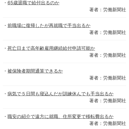
65歳退職で給付出るのか
著者：労働新聞社
前職場に復帰したが再就職で手当出るか
著者：労働新聞社
死亡日まで高年齢雇用継続給付申請可能か
著者：労働新聞社
被保険者期間通算できるか
著者：労働新聞社
病気で５日間も寝込んだが訓練休んでも手当出るか
著者：労働新聞社
職安の紹介で遠方に就職、住所変更で移転費出るか
著者：労働新聞社