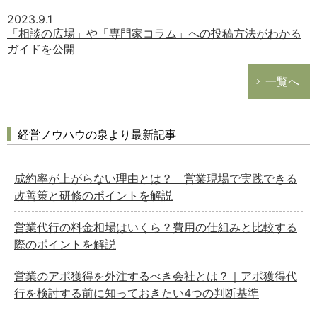
2023.9.1
「相談の広場」や「専門家コラム」への投稿方法がわかる
ガイドを公開
一覧へ
経営ノウハウの泉より最新記事
成約率が上がらない理由とは？ 営業現場で実践できる
改善策と研修のポイントを解説
営業代行の料金相場はいくら？費用の仕組みと比較する
際のポイントを解説
営業のアポ獲得を外注するべき会社とは？｜アポ獲得代
行を検討する前に知っておきたい4つの判断基準