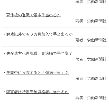
著者：労働新聞社
育休後の退職で基本手当出るか
著者：労働新聞社
解雇以外でも６カ月加入で手当出るか
著者：労働新聞社
夫が遠方へ再就職、妻退職で手当増？
著者：労働新聞社
失業中に入院すると「傷病手当」？
著者：労働新聞社
障害者は特定受給資格者に当たるか
著者：労働新聞社