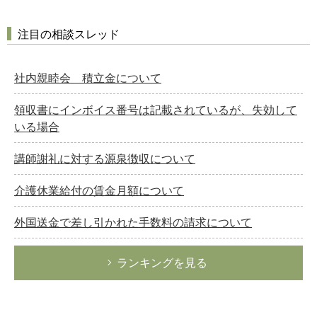
注目の相談スレッド
社内親睦会 積立金について
領収書にインボイス番号は記載されているが、失効して
いる場合
講師謝礼に対する源泉徴収について
介護休業給付の賃金月額について
外国送金で差し引かれた手数料の請求について
ランキングを見る