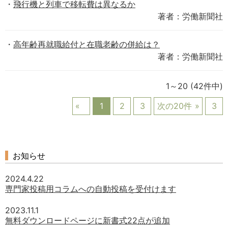
飛行機と列車で移転費は異なるか
著者：労働新聞社
高年齢再就職給付と在職老齢の併給は？
著者：労働新聞社
1～20
(42件中)
1
2
3
次の20件
3
お知らせ
2024.4.22
専門家投稿用コラムへの自動投稿を受付けます
2023.11.1
無料ダウンロードページに新書式22点が追加