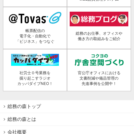
帳票配信の
総務のお仕事、オフィスや
電子化・自動化で
働き方の取組みをご紹介
「ビジネス」をつなぐ
社労士０号業務を
官公庁オフィスにおける
掘り起こすラジオ
文書削減や備品管理の
カッパダイブNEO！
先進事例を公開中！
総務の森トップ
総務の森とは
会社概要