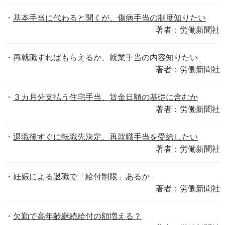
基本手当に代わると聞くが、傷病手当の制度知りたい
著者：労働新聞社
再就職すればもらえるか、就業手当の内容知りたい
著者：労働新聞社
３カ月分支払う住宅手当、賃金日額の基礎に含むか
著者：労働新聞社
退職後すぐに転職先決定、再就職手当を受給したい
著者：労働新聞社
妊娠による退職で「給付制限」あるか
著者：労働新聞社
欠勤で高年齢継続給付の額増える？