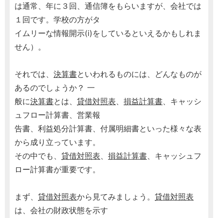
は通常、年に３回、通信簿をもらいますが、会社では
１回です。学校の方がタ
イムリーな情報開示(i)をしているといえるかもしれま
せん）。
それでは、
決算書
といわれるものには、どんなものが
あるのでしょうか？ 一
般に
決算書
とは、
貸借対照表
、
損益計算書
、キャッシ
ュフロー計算書、営業報
告書、利益処分計算書、付属明細書といった様々な表
から成り立っています。
その中でも、
貸借対照表
、
損益計算書
、キャッシュフ
ロー計算書が重要です。
まず、
貸借対照表
から見てみましょう。
貸借対照表
は、会社の財政状態を示す