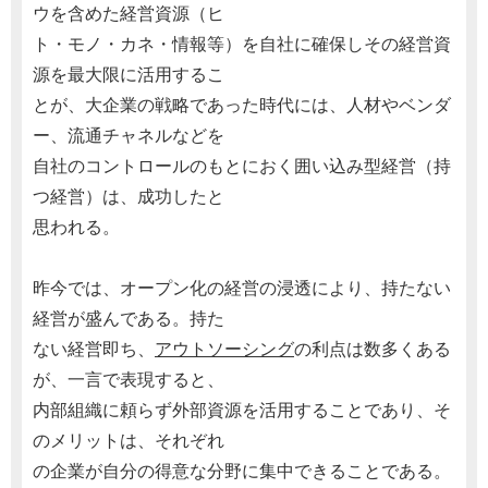
ウを含めた経営資源（ヒ
ト・モノ・カネ・情報等）を自社に確保しその経営資
源を最大限に活用するこ
とが、大企業の戦略であった時代には、人材やベンダ
ー、流通チャネルなどを
自社のコントロールのもとにおく囲い込み型経営（持
つ経営）は、成功したと
思われる。
昨今では、オープン化の経営の浸透により、持たない
経営が盛んである。持た
ない経営即ち、
アウトソーシング
の利点は数多くある
が、一言で表現すると、
内部組織に頼らず外部資源を活用することであり、そ
のメリットは、それぞれ
の企業が自分の得意な分野に集中できることである。