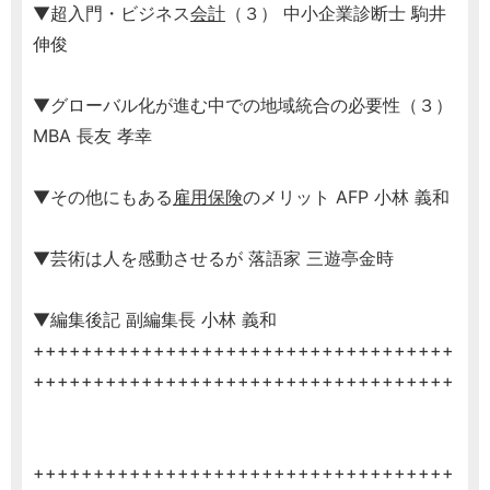
▼超入門・ビジネス
会計
（３） 中小企業診断士 駒井
伸俊
▼グローバル化が進む中での地域統合の必要性（３）
MBA 長友 孝幸
▼その他にもある
雇用保険
のメリット AFP 小林 義和
▼芸術は人を感動させるが 落語家 三遊亭金時
▼編集後記 副編集長 小林 義和
+++++++++++++++++++++++++++++++++++
+++++++++++++++++++++++++++++++++++
+++++++++++++++++++++++++++++++++++