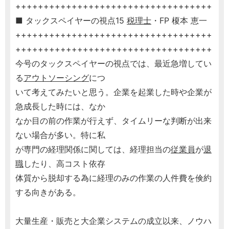
+++++++++++++++++++++++++++++++++++
■ タックスペイヤーの視点15
税理士
・FP 榎本 恵一
+++++++++++++++++++++++++++++++++++
+++++++++++++++++++++++++++++++++++
今号のタックスペイヤーの視点では、最近急増してい
る
アウトソーシング
につ
いて考えてみたいと思う。企業を起業した時や企業が
急成長した時には、なか
なか目の前の作業が行えず、タイムリーな判断が出来
ない場合が多い。特に私
が専門の経理関係に関しては、経理担当の
従業員
が
退
職
したり、高コスト依存
体質から脱却する為に経理のみの作業の人件費を倹約
する向きがある。
大量生産・販売と大企業システムの成立以来、ノウハ