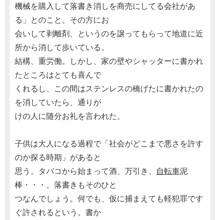
機械を購入して落書き消しを商売にしてる会社があ
る」とのこと。その方にお
会いして剥離剤、というのを譲ってもらって地道に近
所から消して歩いている。
結構、重労働。しかし、家の壁やシャッターに書かれ
たところはとても喜んで
くれるし、この間はステンレスの橋げたに書かれたの
を消していたら、通りが
けの人に随分お礼を言われた。
子供は大人になる過程で「社会がどこまで悪さを許す
のか探る時期」があると
思う。タバコから始まって酒、万引き、
自転車
泥
棒・・・。落書きもそのひと
つなんでしょう。何でも、仮に捕まえても軽犯罪です
ぐ許されるという。書か