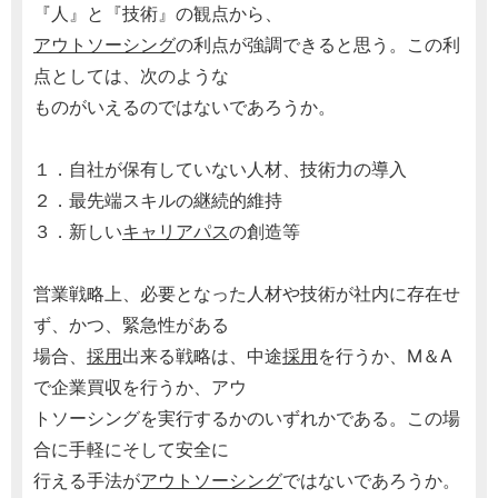
『人』と『技術』の観点から、
アウトソーシング
の利点が強調できると思う。この利
点としては、次のような
ものがいえるのではないであろうか。
１．自社が保有していない人材、技術力の導入
２．最先端スキルの継続的維持
３．新しい
キャリアパス
の創造等
営業戦略上、必要となった人材や技術が社内に存在せ
ず、かつ、緊急性がある
場合、
採用
出来る戦略は、中途
採用
を行うか、M＆A
で企業買収を行うか、アウ
トソーシングを実行するかのいずれかである。この場
合に手軽にそして安全に
行える手法が
アウトソーシング
ではないであろうか。