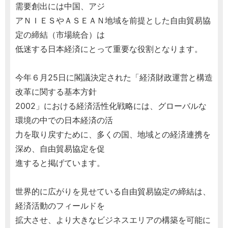
需要創出には中国、アジ
アＮＩＥＳやＡＳＥＡＮ地域を前提とした自由貿易協
定の締結（市場統合）は
低迷する日本経済にとって重要な役割となります。
今年６月25日に閣議決定された「経済財政運営と構造
改革に関する基本方針
2002」における経済活性化戦略には、グローバルな
環境の中での日本経済の活
力を取り戻すために、多くの国、地域との経済連携を
深め、自由貿易協定を促
進すると掲げています。
世界的に広がりを見せている自由貿易協定の締結は、
経済活動のフィールドを
拡大させ、より大きなビジネスエリアの構築を可能に