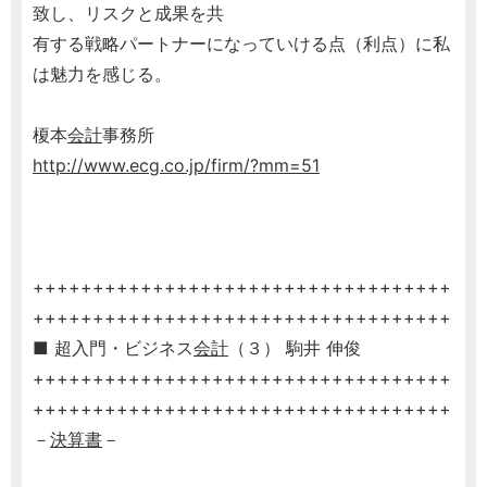
致し、リスクと成果を共
有する戦略パートナーになっていける点（利点）に私
は魅力を感じる。
榎本
会計
事務所
http://www.ecg.co.jp/firm/?mm=51
+++++++++++++++++++++++++++++++++++
+++++++++++++++++++++++++++++++++++
■ 超入門・ビジネス
会計
（３） 駒井 伸俊
+++++++++++++++++++++++++++++++++++
+++++++++++++++++++++++++++++++++++
－
決算書
－