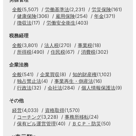
全般
(5,507)
労働基準法
(2,231)
労災保険
(161)
健康保険
(306)
雇用保険
(254)
年金
(371)
徴収法
(17)
労働安全衛生
(403)
税務経理
全般
(3,801)
法人税
(270)
事業税
(18)
所得税
(490)
住民税
(67)
消費税
(302)
企業法務
全般
(541)
企業買収
(8)
知的財産権
(1,102)
独占禁止法
(4)
事業再生・倒産法
(16)
行政法
(32)
会社法
(284)
個人情報保護法
(9)
その他
経営
(4,033)
資格取得
(1,570)
コーチング
(3,228)
事務所移転
(24)
保有ビル運営管理
(40)
ＢＣＰ・防災
(50)