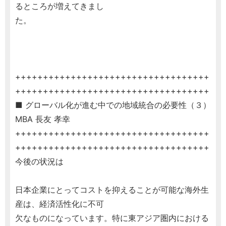
るところが増えてきまし
た。
+++++++++++++++++++++++++++++++++++
+++++++++++++++++++++++++++++++++++
■ グローバル化が進む中での地域統合の必要性（３）
MBA 長友 孝幸
+++++++++++++++++++++++++++++++++++
+++++++++++++++++++++++++++++++++++
今後の状況は
日本企業にとってコストを抑えることが可能な海外生
産は、経済活性化に不可
欠なものになっています。特に東アジア圏内における