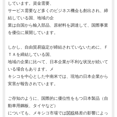
しています。資金需要、
サービス需要など多くのビジネス機会も創出され、締
結している国、地域の企
業は自国から輸入部品、原材料を調達して、国際事業
を優位に展開しています。
しかし、自由貿易協定が締結されていないために、Ｆ
ＴＡを締結している国、
地域の企業に比べて、日本企業が不利な状況が続いて
いる場合もあります。メ
キシコを中心とした中南米では、現地の日本企業から
実害が報告されています。
ご存知のように、国際的に優位性をもつ日本製品（自
動車用鋼板、タイヤなど）
についても、メキシコ市場では
関税
格差の影響によっ