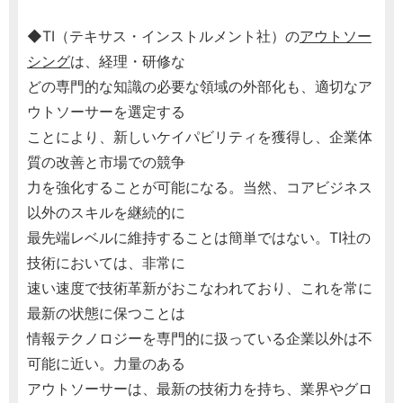
◆TI（テキサス・インストルメント社）の
アウトソー
シング
は、経理・研修な
どの専門的な知識の必要な領域の外部化も、適切なア
ウトソーサーを選定する
ことにより、新しいケイパビリティを獲得し、企業体
質の改善と市場での競争
力を強化することが可能になる。当然、コアビジネス
以外のスキルを継続的に
最先端レベルに維持することは簡単ではない。TI社の
技術においては、非常に
速い速度で技術革新がおこなわれており、これを常に
最新の状態に保つことは
情報テクノロジーを専門的に扱っている企業以外は不
可能に近い。力量のある
アウトソーサーは、最新の技術力を持ち、業界やグロ