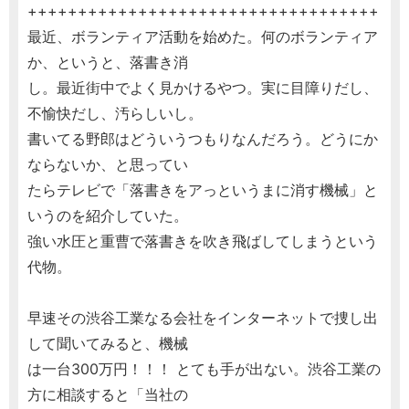
+++++++++++++++++++++++++++++++++++
最近、ボランティア活動を始めた。何のボランティア
か、というと、落書き消
し。最近街中でよく見かけるやつ。実に目障りだし、
不愉快だし、汚らしいし。
書いてる野郎はどういうつもりなんだろう。どうにか
ならないか、と思ってい
たらテレビで「落書きをアっというまに消す機械」と
いうのを紹介していた。
強い水圧と重曹で落書きを吹き飛ばしてしまうという
代物。
早速その渋谷工業なる会社をインターネットで捜し出
して聞いてみると、機械
は一台300万円！！！ とても手が出ない。渋谷工業の
方に相談すると「当社の