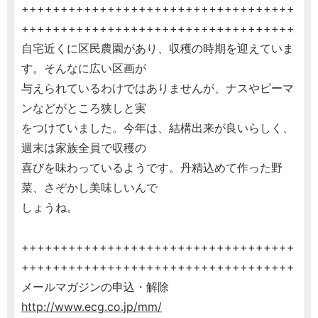
+++++++++++++++++++++++++++++++++++
+++++++++++++++++++++++++++++++++++
自宅近くに区民農園があり、収穫の時期を迎えていま
す。そんなに広い区画が
与えられているわけではありませんが、ナスやピーマ
ンなどがところ狭しと実
をつけていました。今年は、結構出来が良いらしく、
週末は家族全員で収穫の
喜びを味わっているようです。丹精込めて作った野
菜、さぞかし美味しいんで
しょうね。
+++++++++++++++++++++++++++++++++++
+++++++++++++++++++++++++++++++++++
メールマガジンの申込・解除
http://www.ecg.co.jp/mm/