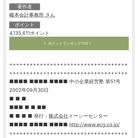
著作者
榎本会計事務所 さん
ポイント
4,135,611ポイント
ポイントランキング100！
+++++++++++++++++++++++++++++++++++
+++++++++++++++++++++++++++++++++++
■■■■ ■■■■ ■■■■ 中小企業経営塾 第51号
2002年09月30日
■ ■ ■
■■■ ■ ■ ■■
■ ■ ■ ■ 発行：
株式会社
イーシーセンター
■■■■ ■■■■ ■■■■
http://www.ecg.co.jp/
+++++++++++++++++++++++++++++++++++