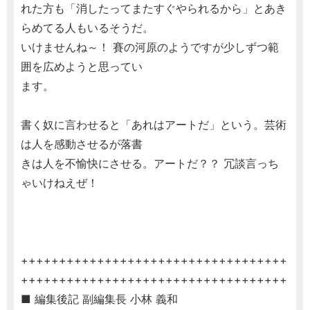
れた方も「消したってまたすぐやられるから」とあき
らめてる人もいるそうだ。
いけませんね～！ 賽の河原のようですが少しずつ範
囲を広めようと思ってい
ます。
書く奴に言わせると「あれはアートだ」という。芸術
は人を感動させるが落書
きは人を不愉快にさせる。アートだ？？ 冗談言っち
ゃいけねえぜ！
+++++++++++++++++++++++++++++++++++
+++++++++++++++++++++++++++++++++++
■ 編集後記 副編集長 小林 義和