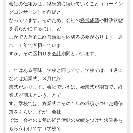
会社の仕組みは、継続的に続いていくこと（ゴーイン
グコンサーン）が前提と
なっています。そのため、会社の
経営成績
や財政状態
を明らかにするには、ど
こかで人為的に経営活動を区切る必要があります。通
常、１年で区切っていま
すが、その区切りを
会計
期間といいます。
これはある意味、学校と同じです。学校では、４月に
なれば始業式、３月に終
業式があります。会社でいえば、始業式が期首で、終
業式が期末ということで
す。学校では、終業式にその１年の成績がついた通信
簿をもらいますが、会社
では、会社の１年の経営活動の成績をつけた
決算書
を
もらうわけです（学校で