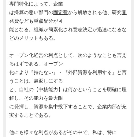
専門特化によって、企業
は採算の悪い部門の
固定費
から解放される他、研究
開
発費
なども重点配分が可
能となる。組織が簡素化され意志決定が迅速になるな
どのメリットもある。
オープン化経営の利点として、次のようなことも言え
るはずである。オープン
化により『持たない』・『外部資源を利用する』と言
うことは、裏返しにする
と、自社の【中核能力】は何かということを明確に理
解し、その能力を最大限
に発揮し、資源を集中投下することで、企業内部が充
実することである。
他にも様々な利点があるがその中で、私は、特に