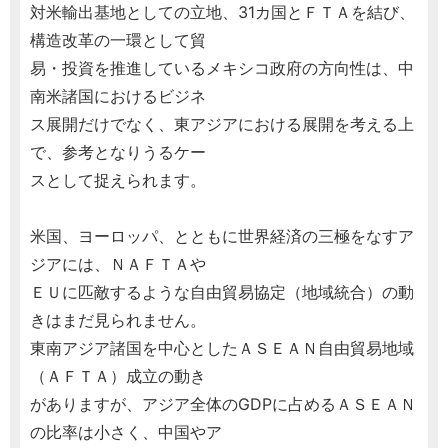
対米輸出基地としての立地、31カ国とＦＴＡを結び、
構造改革の一環として貿
易・投資を推進しているメキシコ政府の方向性は、中
南米諸国におけるビジネ
ス展開だけでなく、東アジアにおける展開を考える上
で、参考となりうるケー
スとして捉えられます。
米国、ヨーロッパ、とともに世界経済の三極をなすア
ジアには、ＮＡＦＴＡや
ＥＵに匹敵するような自由貿易協定（地域統合）の動
きはまだ見られません。
東南アジア諸国を中心としたＡＳＥＡＮ自由貿易地域
（ＡＦＴＡ）成立の動き
がありますが、アジア全体のGDPに占めるＡＳＥＡＮ
の比率は小さく、中国やア