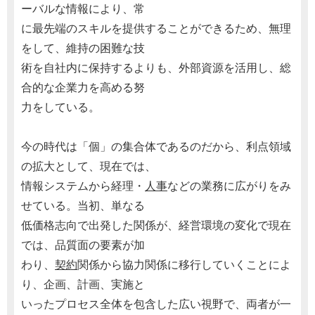
ーバルな情報により、常
に最先端のスキルを提供することができるため、無理
をして、維持の困難な技
術を自社内に保持するよりも、外部資源を活用し、総
合的な企業力を高める努
力をしている。
今の時代は「個」の集合体であるのだから、利点領域
の拡大として、現在では、
情報システムから経理・
人事
などの業務に広がりをみ
せている。当初、単なる
低価格志向で出発した関係が、経営環境の変化で現在
では、品質面の要素が加
わり、
契約
関係から協力関係に移行していくことによ
り、企画、計画、実施と
いったプロセス全体を包含した広い視野で、両者が一