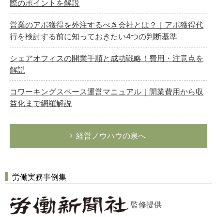
際のポイントを解説
営業のアポ獲得を外注するべき会社とは？｜アポ獲得代
行を検討する前に知っておきたい4つの判断基準
シェアオフィスの開業手順と成功戦略！費用・注意点を
解説
コワーキングスペース運営マニュアル｜開業費用から収
益化まで網羅解説
経営ノウハウの泉へ
労働実務事例集
監修提供