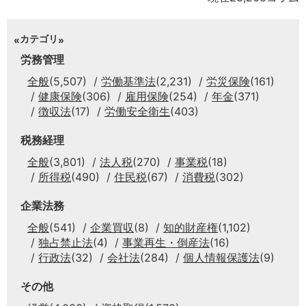
カテゴリ
労務管理
全般
(5,507)
労働基準法
(2,231)
労災保険
(161)
健康保険
(306)
雇用保険
(254)
年金
(371)
徴収法
(17)
労働安全衛生
(403)
税務経理
全般
(3,801)
法人税
(270)
事業税
(18)
所得税
(490)
住民税
(67)
消費税
(302)
企業法務
全般
(541)
企業買収
(8)
知的財産権
(1,102)
独占禁止法
(4)
事業再生・倒産法
(16)
行政法
(32)
会社法
(284)
個人情報保護法
(9)
その他