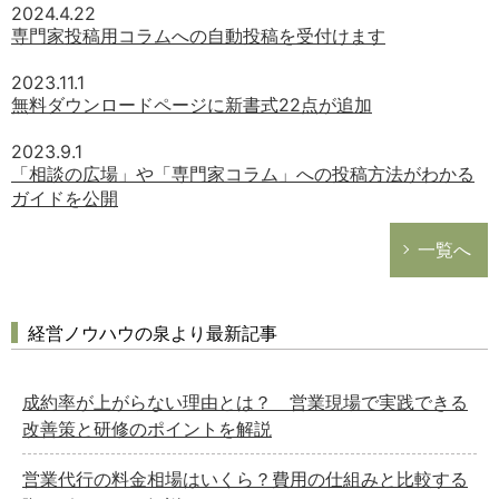
2024.4.22
専門家投稿用コラムへの自動投稿を受付けます
2023.11.1
無料ダウンロードページに新書式22点が追加
2023.9.1
「相談の広場」や「専門家コラム」への投稿方法がわかる
ガイドを公開
一覧へ
経営ノウハウの泉より最新記事
成約率が上がらない理由とは？ 営業現場で実践できる
改善策と研修のポイントを解説
営業代行の料金相場はいくら？費用の仕組みと比較する