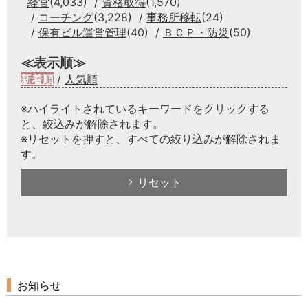
経営
(4,033)
資格取得
(1,570)
コーチング
(3,228)
事務所移転
(24)
保有ビル運営管理
(40)
ＢＣＰ・防災
(50)
≪表示順≫
新着順
/
人気順
※ハイライトされているキーワードをクリックする
と、絞込みが解除されます。
※リセットを押すと、すべての絞り込みが解除されま
す。
リセット
お知らせ