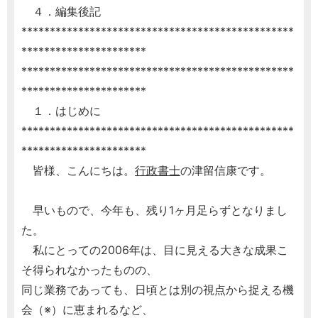
４．編集後記
************************************************
**********************
************************************************
**********************
１．はじめに
************************************************
**********************
皆様、こんにちは。
行政書士
の津留信康です。
早いもので、今年も、残り1ヶ月足らずとなりまし
た。
私にとっての2006年は、目に見える大きな成果こ
そ得られなかったものの、
同じ業務であっても、日頃とは別の視点から捉える機
会（※）に恵まれるなど、