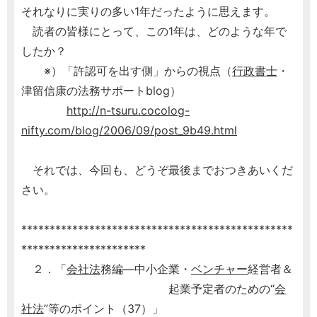
それなりに実りの多い1年だったように思えます。
読者の皆様にとって、この1年は、どのような年で
したか？
※）「許認可を出す側」からの視点（
行政書士
・
津留信康の法務サポートblog）
http://n-tsuru.cocolog-
nifty.com/blog/2006/09/post_9b49.html
それでは、今回も、どうぞ最後までおつきあいくだ
さい。
************************************************
**********************
２．「
会社法
務編―中小企業・
ベンチャー
経営者＆
起業予定者のための“
会
社法
”等のポイント（37）」