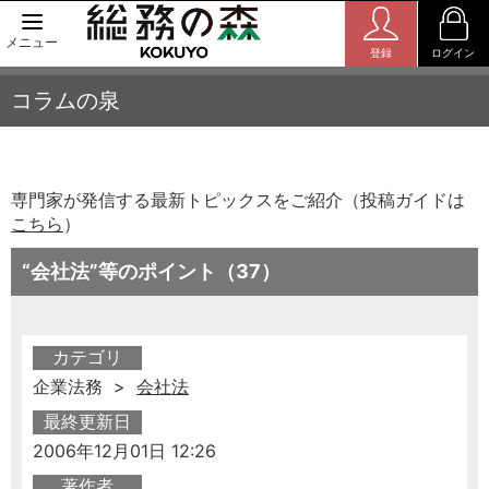
メニュー
登録
ログイン
コラムの泉
専門家が発信する最新トピックスをご紹介（投稿ガイドは
こちら
）
“会社法”等のポイント（37）
カテゴリ
企業法務 >
会社法
最終更新日
2006年12月01日 12:26
著作者