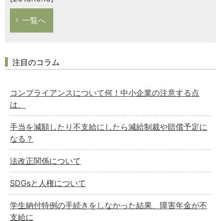
一覧へ
注目のコラム
コンプライアンスについて何！中小企業の注意する点
は、
手当を減額したり不支給にしたら減給制裁や賠償予定に
なる？
法改正関係について
SDGsと人権について
学生納付特例の手続きをしなかった結果、障害年金が不
支給に