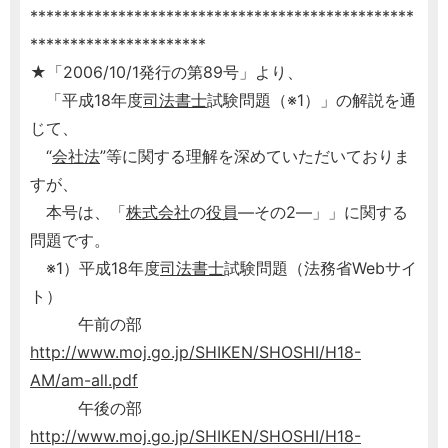
************************************************
**********************
★「2006/10/1発行の第89号」より、
「平成18年度
司法書士
試験問題（※1）」の解説を通
じて、
“
会社法
”等に関する理解を深めていただいておりま
すが、
本号は、「
株式会社
の
役員
―その2―」」に関する
問題です。
※1）平成18年度
司法書士
試験問題（法務省Webサイ
ト）
午前の部
http://www.moj.go.jp/SHIKEN/SHOSHI/H18-
AM/am-all.pdf
午後の部
http://www.moj.go.jp/SHIKEN/SHOSHI/H18-