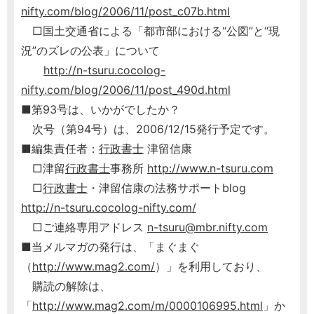
nifty.com/blog/2006/11/post_c07b.html
□国土交通省による「都市部における“公図”と“現
況”のズレの公表」について
http://n-tsuru.cocolog-
nifty.com/blog/2006/11/post_490d.html
■第93号は、いかがでしたか？
次号（第94号）は、2006/12/15発行予定です。
■編集責任者：
行政書士
津留信康
□津留
行政書士
事務所
http://www.n-tsuru.com
□
行政書士
・津留信康の法務サポートblog
http://n-tsuru.cocolog-nifty.com/
□ご連絡専用アドレス
n-tsuru@mbr.nifty.com
■当メルマガの発行は、「まぐまぐ
（
http://www.mag2.com/
）」を利用しており、
購読の解除は、
「
http://www.mag2.com/m/0000106995.html
」か