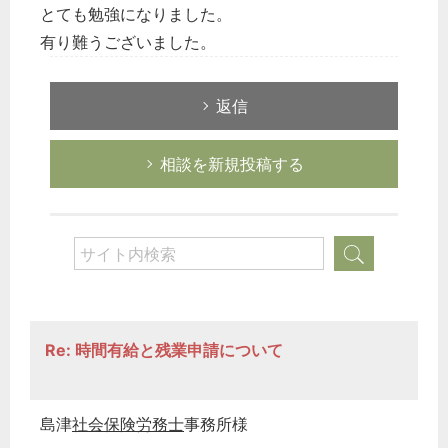
とても勉強になりました。
有り難うございました。
返信
相談を新規投稿する
Re: 時間有給と残業申請について
島津
社会保険労務士
事務所様