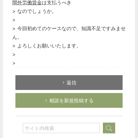
間外労働
賃金
は支払うべき
> なのでしょうか。
>
> 今回初めてのケースなので、知識不足ですみませ
ん。
> よろしくお願いいたします。
>
>
返信
相談を新規投稿する