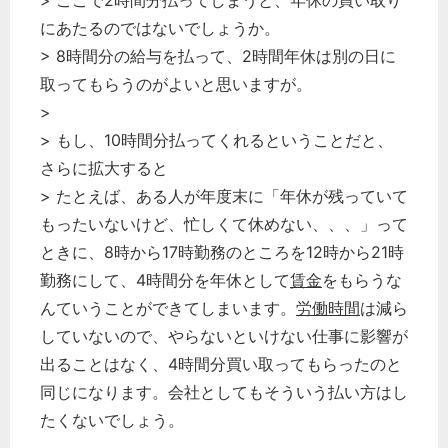
> ここで2時間分払ってしまうと、年休の買い取り
にあたるのではないでしょうか。
> 8時間分の給与を払って、2時間年休は別の日に
取ってもらうのがよいと思いますが。
>
> もし、10時間分払ってくれるということだと、
さらに拡大すると
> たとえば、ある人が年度末に「年休が残っていて
もったいないけど、忙しくて休めない、、、」って
ときに、8時から17時勤務のところを12時から21時
勤務にして、4時間分を年休として
賃金
をもらうな
んていうことができてしまいます。
労働時間
は減ら
していないので、やらないといけない仕事に影響が
出ることはなく、4時間分買い取ってもらったのと
同じになります。会社としてもそういう払い方はし
たくないでしょう。