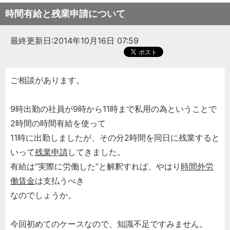
時間有給と残業申請について
最終更新日:2014年10月16日 07:59
ご相談があります。
9時出勤の社員が9時から11時まで私用の為ということで
2時間の時間有給を使って
11時に出勤しましたが、その分2時間を同日に残業すると
いって
残業申請
してきました。
有給は”実際に労働した”と解釈すれば、やはり
時間外労
働
賃金
は支払うべき
なのでしょうか。
今回初めてのケースなので、知識不足ですみません。