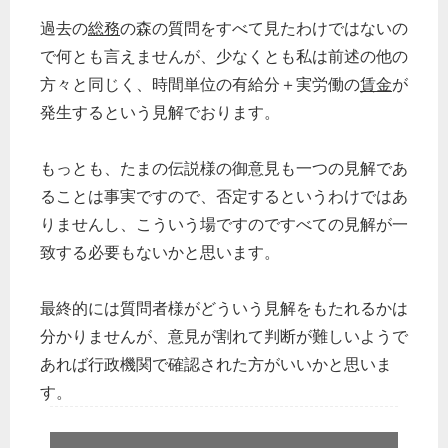
過去の
総務
の森の質問をすべて見たわけではないの
で何とも言えませんが、少なくとも私は前述の他の
方々と同じく、時間単位の有給分＋実労働の
賃金
が
発生するという見解でおります。
もっとも、たまの伝説様の御意見も一つの見解であ
ることは事実ですので、否定するというわけではあ
りませんし、こういう場ですのですべての見解が一
致する必要もないかと思います。
最終的には質問者様がどういう見解をもたれるかは
分かりませんが、意見が割れて判断が難しいようで
あれば行政機関で確認された方がいいかと思いま
す。