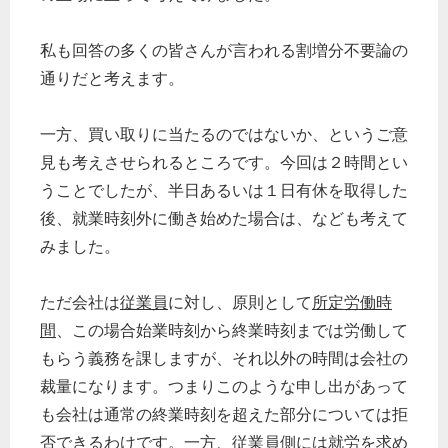
私も回答の多くの皆さんが言われる割増分不要論の
通りだと考えます。
一方、買い取りに当たるのではないか、というご意
見も考えさせられるところです。今回は２時間とい
うことでしたが、半日あるいは１日有休を取得した
後、就業時刻外に働き始めた場合は、なども考えて
みました。
ただ会社は
従業員
に対し、原則として
所定労働時
間
、この場合始業時刻から終業時刻までは労働して
もらう義務を課しますが、それ以外の時間は会社の
裁量になります。つまりこのような申し出があって
も会社は通常の終業時刻を超えた部分については拒
否できるわけです。一方、
従業員
側には就労を求め