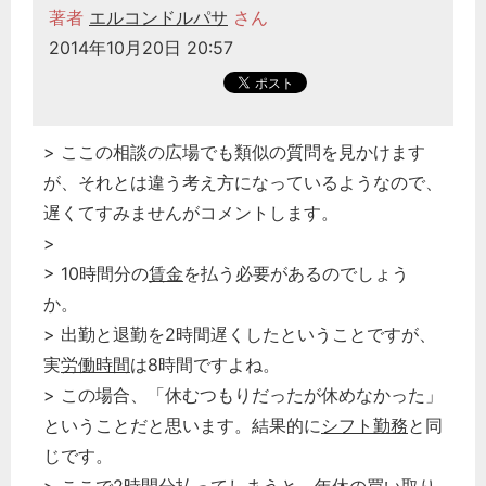
著者
エルコンドルパサ
さん
2014年10月20日 20:57
> ここの相談の広場でも類似の質問を見かけます
が、それとは違う考え方になっているようなので、
遅くてすみませんがコメントします。
>
> 10時間分の
賃金
を払う必要があるのでしょう
か。
> 出勤と退勤を2時間遅くしたということですが、
実
労働時間
は8時間ですよね。
> この場合、「休むつもりだったが休めなかった」
ということだと思います。結果的に
シフト勤務
と同
じです。