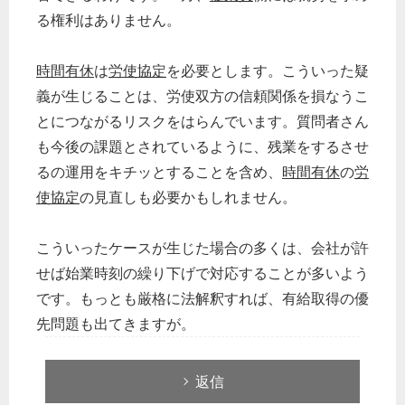
る権利はありません。
時間有休
は
労使協定
を必要とします。こういった疑
義が生じることは、労使双方の信頼関係を損なうこ
とにつながるリスクをはらんでいます。質問者さん
も今後の課題とされているように、残業をするさせ
るの運用をキチッとすることを含め、
時間有休
の
労
使協定
の見直しも必要かもしれません。
こういったケースが生じた場合の多くは、会社が許
せば始業時刻の繰り下げで対応することが多いよう
です。もっとも厳格に法解釈すれば、有給取得の優
先問題も出てきますが。
返信