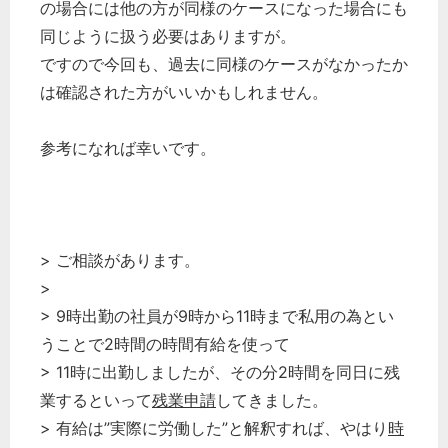
の場合には他の方が同様のケースになった場合にも
同じように扱う必要はありますが。
ですので今回も、過去に同様のケースがなかったか
は確認された方がいいかもしれません。
参考になれば幸いです。
> ご相談があります。
>
> 9時出勤の社員が9時から11時まで私用の為とい
うことで2時間の時間有給を使って
> 11時に出勤しましたが、その分2時間を同日に残
業するといって
残業申請
してきました。
> 有給は”実際に労働した”と解釈すれば、やはり
時