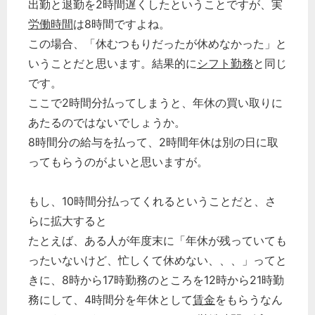
出勤と退勤を2時間遅くしたということですが、実
労働時間
は8時間ですよね。
この場合、「休むつもりだったが休めなかった」と
いうことだと思います。結果的に
シフト勤務
と同じ
です。
ここで2時間分払ってしまうと、年休の買い取りに
あたるのではないでしょうか。
8時間分の給与を払って、2時間年休は別の日に取
ってもらうのがよいと思いますが。
もし、10時間分払ってくれるということだと、さ
らに拡大すると
たとえば、ある人が年度末に「年休が残っていても
ったいないけど、忙しくて休めない、、、」ってと
きに、8時から17時勤務のところを12時から21時勤
務にして、4時間分を年休として
賃金
をもらうなん