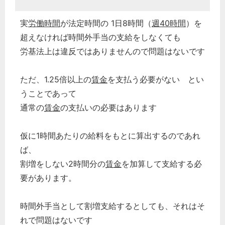
実
労働時間
が法定時間の 1日8時間（
週40時間
）を
超えなければ時間外手当の支給をしなくても
労基法上は違反ではありませんので問題はないです
ただ、1.25倍以上の
賃金
を支払う必要がない とい
うことであって
通常の
賃金
の支払いの必要はあります
仮に1時間あたりの給料をもとに算出するのであれ
ば、
割増をしない2時間分の
賃金
を加算して支給する必
要があります。
時間外手当として割増支給するとしても、それはそ
れで問題はないです