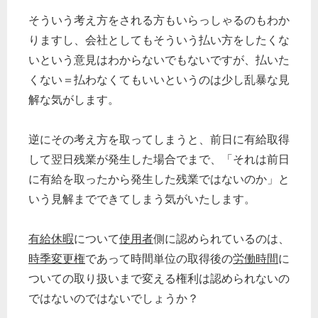
そういう考え方をされる方もいらっしゃるのもわか
りますし、会社としてもそういう払い方をしたくな
いという意見はわからないでもないですが、払いた
くない＝払わなくてもいいというのは少し乱暴な見
解な気がします。
逆にその考え方を取ってしまうと、前日に有給取得
して翌日残業が発生した場合でまで、「それは前日
に有給を取ったから発生した残業ではないのか」と
いう見解までできてしまう気がいたします。
有給休暇
について
使用者
側に認められているのは、
時季変更権
であって時間単位の取得後の
労働時間
に
ついての取り扱いまで変える権利は認められないの
ではないのではないでしょうか？