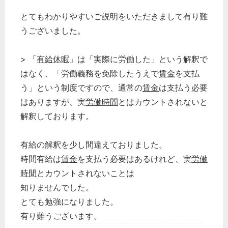
とてもわかりやすいご説明をいただきまして有り難
うございました。
> 「
有給休暇
」は「実際に労働した」という解釈で
はなく、「労働義務を免除したうえで
賃金
を支払
う」という制度ですので、通常の
賃金
は支払う必要
はありますが、実
労働時間
とはカウントされないと
解釈しております。
有給の解釈を少し間違えておりました。
時間有給は
賃金
を支払う必要はあるけれど、実
労働
時間
とカウントされないことは
知りませんでした。
とても勉強になりました。
有り難うございます。