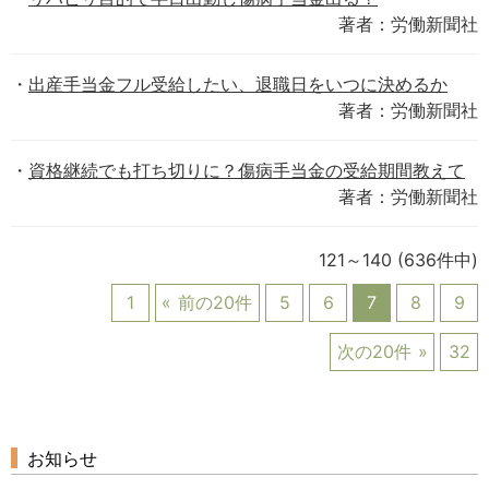
著者：労働新聞社
出産手当金フル受給したい、退職日をいつに決めるか
著者：労働新聞社
資格継続でも打ち切りに？傷病手当金の受給期間教えて
著者：労働新聞社
121～140
(636件中)
1
前の20件
5
6
7
8
9
次の20件
32
お知らせ