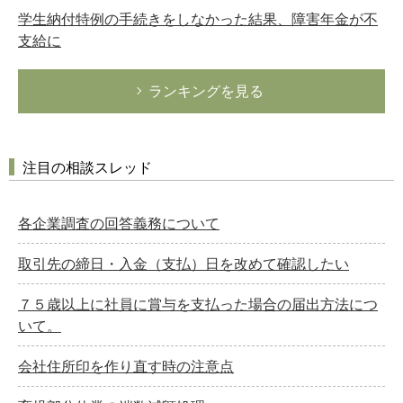
学生納付特例の手続きをしなかった結果、障害年金が不
支給に
ランキングを見る
注目の相談スレッド
各企業調査の回答義務について
取引先の締日・入金（支払）日を改めて確認したい
７５歳以上に社員に賞与を支払った場合の届出方法につ
いて。
会社住所印を作り直す時の注意点