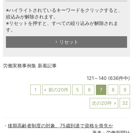
※ハイライトされているキーワードをクリックすると、
絞込みが解除されます。
※リセットを押すと、すべての絞り込みが解除されま
す。
リセット
労働実務事例集 新着記事
121～140
(636件中)
1
前の20件
5
6
7
8
9
次の20件
32
後期高齢者制度の対象、75歳到達で資格を喪失か
著者：労働新聞社