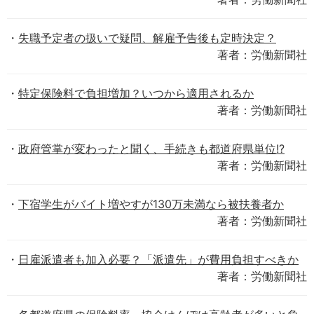
失職予定者の扱いで疑問、解雇予告後も定時決定？
著者：労働新聞社
特定保険料で負担増加？いつから適用されるか
著者：労働新聞社
政府管掌が変わったと聞く、手続きも都道府県単位!?
著者：労働新聞社
下宿学生がバイト増やすが130万未満なら被扶養者か
著者：労働新聞社
日雇派遣者も加入必要？「派遣先」が費用負担すべきか
著者：労働新聞社