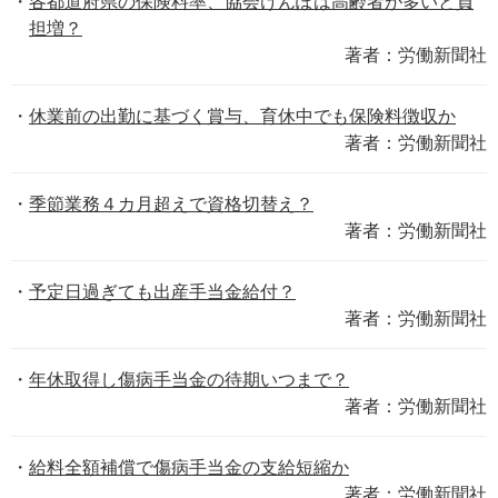
各都道府県の保険料率、協会けんぽは高齢者が多いと負
担増？
著者：労働新聞社
休業前の出勤に基づく賞与、育休中でも保険料徴収か
著者：労働新聞社
季節業務４カ月超えで資格切替え？
著者：労働新聞社
予定日過ぎても出産手当金給付？
著者：労働新聞社
年休取得し傷病手当金の待期いつまで？
著者：労働新聞社
給料全額補償で傷病手当金の支給短縮か
著者：労働新聞社