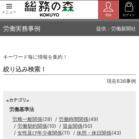
メニュー
登録
ログイン
労働実務事例
提供：労働新聞社
キーワード毎に情報を集約！
絞り込み検索！
現在636事例
カテゴリ
労働基準法
労務一般関係
(28)
労働時間関係
(49)
労働契約関係
(10)
賃金関係
(50)
女性及び年少者関係
(11)
休憩・休日関係
(43)