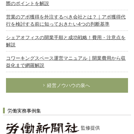
際のポイントを解説
営業のアポ獲得を外注するべき会社とは？｜アポ獲得代
行を検討する前に知っておきたい4つの判断基準
シェアオフィスの開業手順と成功戦略！費用・注意点を
解説
コワーキングスペース運営マニュアル｜開業費用から収
益化まで網羅解説
経営ノウハウの泉へ
労働実務事例集
監修提供