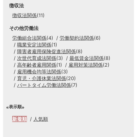
徴収法
徴収法関係
(11)
その他労働法
労働組合法関係
(4)
労働契約法関係
(6)
職業安定法関係
(1)
障害者雇用保険促進法関係
(8)
次世代育成法関係
(3)
最低賃金法関係
(8)
高年齢者雇用関係
(1)
雇用対策法関係
(2)
雇用機会均等法関係
(3)
育児・介護休業法関係
(20)
パートタイム労働法関係
(7)
表示順
新着順
人気順