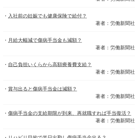
入社前の妊娠でも健康保険で給付？
著者：労働新聞社
月給大幅減で傷病手当金も減額？
著者：労働新聞社
自己負担いくらから高額療養費支給？
著者：労働新聞社
賞与出ると傷病手当金は減額？
著者：労働新聞社
傷病手当金の支給期限が到来、再就職すれば手当復活？
著者：労働新聞社
リハビリ目的で半日出勤し傷病手当金出る？