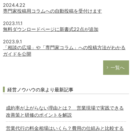
2024.4.22
専門家投稿用コラムへの自動投稿を受付けます
2023.11.1
無料ダウンロードページに新書式22点が追加
2023.9.1
「相談の広場」や「専門家コラム」への投稿方法がわかる
ガイドを公開
一覧へ
経営ノウハウの泉より最新記事
成約率が上がらない理由とは？ 営業現場で実践できる
改善策と研修のポイントを解説
営業代行の料金相場はいくら？費用の仕組みと比較する