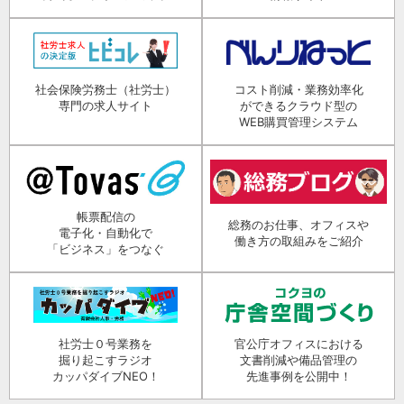
社会保険労務士（社労士）
コスト削減・業務効率化
専門の求人サイト
ができるクラウド型の
WEB購買管理システム
帳票配信の
総務のお仕事、オフィスや
電子化・自動化で
働き方の取組みをご紹介
「ビジネス」をつなぐ
社労士０号業務を
官公庁オフィスにおける
掘り起こすラジオ
文書削減や備品管理の
カッパダイブNEO！
先進事例を公開中！