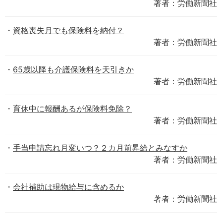
著者：労働新聞社
資格喪失月でも保険料を納付？
著者：労働新聞社
65歳以降も介護保険料を天引きか
著者：労働新聞社
育休中に報酬あるが保険料免除？
著者：労働新聞社
手当申請忘れ月変いつ？２カ月前昇給とみなすか
著者：労働新聞社
会社補助は現物給与に含めるか
著者：労働新聞社