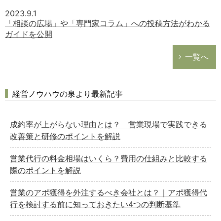
2023.9.1
「相談の広場」や「専門家コラム」への投稿方法がわかる
ガイドを公開
一覧へ
経営ノウハウの泉より最新記事
成約率が上がらない理由とは？ 営業現場で実践できる
改善策と研修のポイントを解説
営業代行の料金相場はいくら？費用の仕組みと比較する
際のポイントを解説
営業のアポ獲得を外注するべき会社とは？｜アポ獲得代
行を検討する前に知っておきたい4つの判断基準