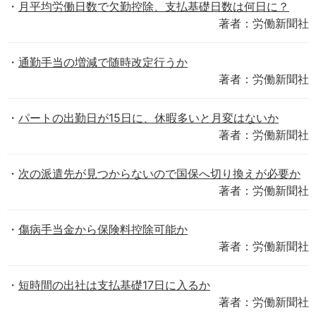
月平均労働日数で欠勤控除、支払基礎日数は何日に？
著者：労働新聞社
通勤手当の増減で随時改定行うか
著者：労働新聞社
パートの出勤日が15日に、休暇多いと月変はないか
著者：労働新聞社
次の派遣先が見つからないので国保へ切り換えが必要か
著者：労働新聞社
傷病手当金から保険料控除可能か
著者：労働新聞社
短時間の出社は支払基礎17日に入るか
著者：労働新聞社