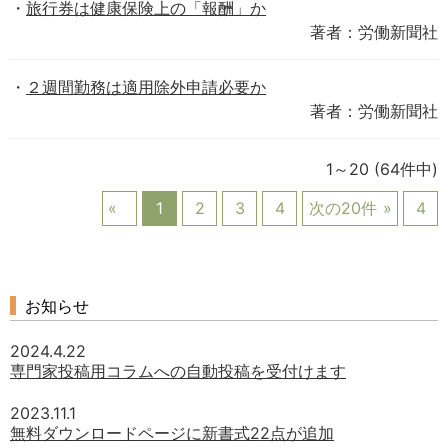
旅行券は健康保険上の「報酬」か
著者：労働新聞社
２週間勤務は適用除外申請必要か
著者：労働新聞社
1～20
(64件中)
1
2
3
4
次の20件
4
お知らせ
2024.4.22
専門家投稿用コラムへの自動投稿を受付けます
2023.11.1
無料ダウンロードページに新書式22点が追加