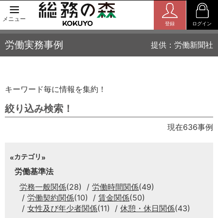
メニュー
登録
ログイン
労働実務事例
提供：労働新聞社
キーワード毎に情報を集約！
絞り込み検索！
現在636事例
カテゴリ
労働基準法
労務一般関係
(28)
労働時間関係
(49)
労働契約関係
(10)
賃金関係
(50)
女性及び年少者関係
(11)
休憩・休日関係
(43)