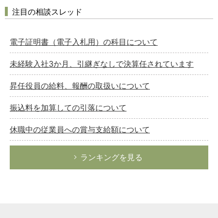
注目の相談スレッド
電子証明書（電子入札用）の科目について
未経験入社3か月、引継ぎなしで決算任されています
昇任役員の給料、報酬の取扱いについて
振込料を加算しての引落について
休職中の従業員への賞与支給額について
ランキングを見る