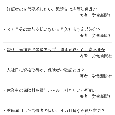
妊娠者の交代要求したい、派遣先は均等法違反か
著者：労働新聞社
３カ月分の給与支払いない５月入社者も定時決定？
著者：労働新聞社
資格手当加算で等級アップ、週４勤務なら月変不要か
著者：労働新聞社
入社日に資格取得か、保険者の確認とは？
著者：労働新聞社
休業中の保険料を賞与から差し引きたいが可能か
著者：労働新聞社
季節雇用した労働者の扱い、４カ月超なら資格変更？