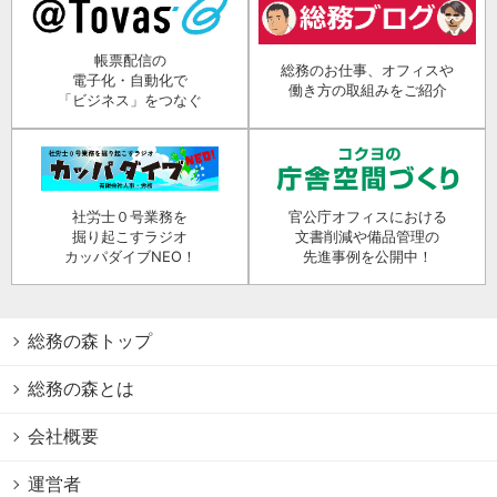
帳票配信の
総務のお仕事、オフィスや
電子化・自動化で
働き方の取組みをご紹介
「ビジネス」をつなぐ
社労士０号業務を
官公庁オフィスにおける
掘り起こすラジオ
文書削減や備品管理の
カッパダイブNEO！
先進事例を公開中！
総務の森トップ
総務の森とは
会社概要
運営者