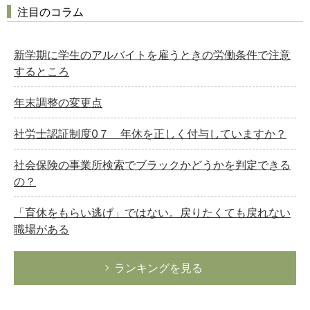
注目のコラム
新学期に学生のアルバイトを雇うときの労働条件で注意
するところ
年末調整の変更点
社労士認証制度0７ 年休を正しく付与していますか？
社会保険の事業所検索でブラックかどうかを判定できる
の？
「育休をもらい逃げ」ではない。戻りたくても戻れない
職場がある
ランキングを見る