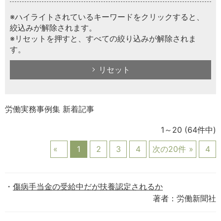
※ハイライトされているキーワードをクリックすると、
絞込みが解除されます。
※リセットを押すと、すべての絞り込みが解除されま
す。
リセット
労働実務事例集 新着記事
1～20
(64件中)
1
2
3
4
次の20件
4
傷病手当金の受給中だが扶養認定されるか
著者：労働新聞社