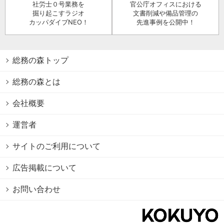
社労士０号業務を
官公庁オフィスにおける
掘り起こすラジオ
文書削減や備品管理の
カッパダイブNEO！
先進事例を公開中！
総務の森トップ
総務の森とは
会社概要
運営者
サイトのご利用について
広告掲載について
お問い合わせ