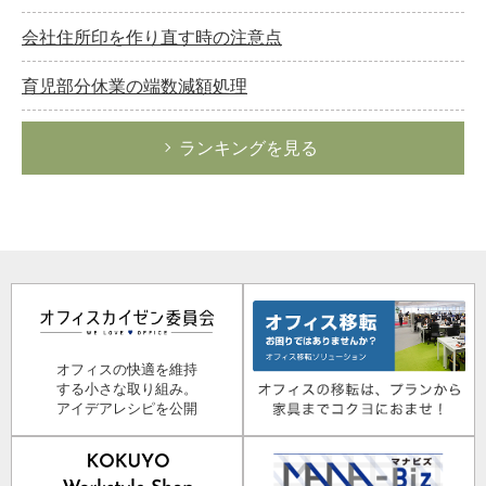
会社住所印を作り直す時の注意点
育児部分休業の端数減額処理
ランキングを見る
オフィスの快適を維持
する小さな取り組み。
アイデアレシピを公開