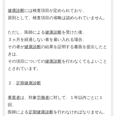
健康診断
には検査項目が定められており、
原則として、検査項目の省略は認められていません。
ただし、医師による
健康診断
を受けた後、
３ヵ月を経過しない者を雇い入れる場合、
その者が
健康診断
の結果を証明する書面を提出したと
きは、
その項目についての
健康診断
を行わなくてもよいこと
とされています。
２．
定期健康診断
事業者
は、対象
労働者
に対して、１年以内ごとに１
回、
医師による
定期健康診断
を行わなければなりません。