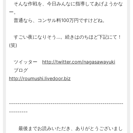
そんな作戦を、今日みんなに指導してあげようかな
ー。
普通なら、コンサル料100万円ですけどね。
すごい夜になりそう…。続きはのちほど下記にて！
(笑)
ツイッター
http://twitter.com/nagasawayuki
ブログ
http://roumushi.livedoor.biz
-------------------------------------------------------
---------
最後までお読みいただき、ありがとうございまし