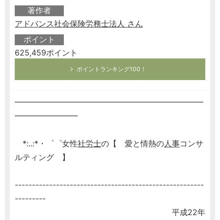
著作者
アドバンス社会保険労務士法人 さん
ポイント
625,459ポイント
ポイントランキング100！
━━━━━━━━━━━━━━━━━━━━━━━━
━━━━━━━━
*:..:*・゜゜女性
社労士
の【 愛と情熱の
人事
コンサ
ルティング 】
-------------------------------------------------------
---------
平成22年