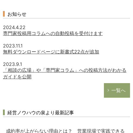
お知らせ
2024.4.22
専門家投稿用コラムへの自動投稿を受付けます
2023.11.1
無料ダウンロードページに新書式22点が追加
2023.9.1
「相談の広場」や「専門家コラム」への投稿方法がわかる
ガイドを公開
一覧へ
経営ノウハウの泉より最新記事
成約率が上がらない理由とは？ 営業現場で実践できる