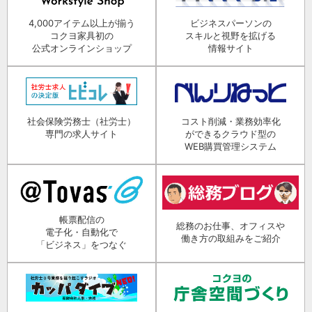
4,000アイテム以上が揃う
ビジネスパーソンの
コクヨ家具初の
スキルと視野を拡げる
公式オンラインショップ
情報サイト
社会保険労務士（社労士）
コスト削減・業務効率化
専門の求人サイト
ができるクラウド型の
WEB購買管理システム
帳票配信の
総務のお仕事、オフィスや
電子化・自動化で
働き方の取組みをご紹介
「ビジネス」をつなぐ