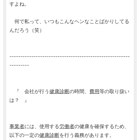
すよね。
何で私って、いつもこんなヘンなことばかりしてる
んだろう（笑）
-------------------------------------------------------
---------
『 会社が行う
健康診断
の時間、
費用
等の取り扱い
は？ 』
事業者
には、使用する
労働者
の健康を確保するため、
以下の一定の
健康診断
を行う義務があります。