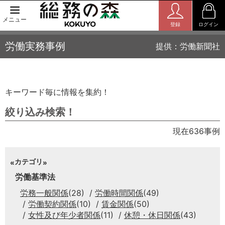
メニュー
登録
ログイン
労働実務事例
提供：労働新聞社
キーワード毎に情報を集約！
絞り込み検索！
現在636事例
カテゴリ
労働基準法
労務一般関係
(28)
労働時間関係
(49)
労働契約関係
(10)
賃金関係
(50)
女性及び年少者関係
(11)
休憩・休日関係
(43)