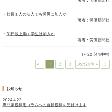
著者：労働新聞社
社長１人の法人でも労災に加入か
著者：労働新聞社
31日以上働く学生は加入か
著者：労働新聞社
1～20
(44件中)
1
2
3
次の20件
3
お知らせ
2024.4.22
専門家投稿用コラムへの自動投稿を受付けます