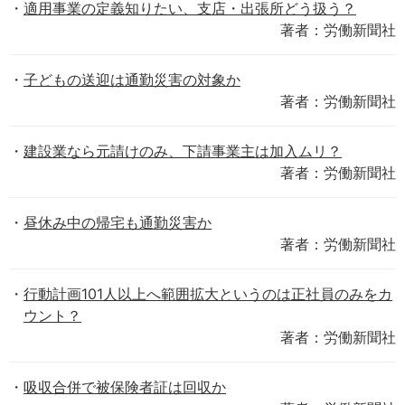
適用事業の定義知りたい、支店・出張所どう扱う？
著者：労働新聞社
子どもの送迎は通勤災害の対象か
著者：労働新聞社
建設業なら元請けのみ、下請事業主は加入ムリ？
著者：労働新聞社
昼休み中の帰宅も通勤災害か
著者：労働新聞社
行動計画101人以上へ範囲拡大というのは正社員のみをカ
ウント？
著者：労働新聞社
吸収合併で被保険者証は回収か