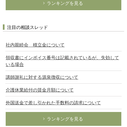
ランキングを見る
注目の相談スレッド
社内親睦会 積立金について
領収書にインボイス番号は記載されているが、失効して
いる場合
講師謝礼に対する源泉徴収について
介護休業給付の賃金月額について
外国送金で差し引かれた手数料の請求について
ランキングを見る