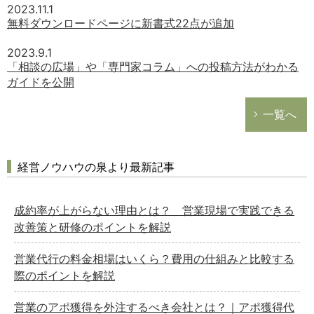
2023.11.1
無料ダウンロードページに新書式22点が追加
2023.9.1
「相談の広場」や「専門家コラム」への投稿方法がわかる
ガイドを公開
一覧へ
経営ノウハウの泉より最新記事
成約率が上がらない理由とは？ 営業現場で実践できる
改善策と研修のポイントを解説
営業代行の料金相場はいくら？費用の仕組みと比較する
際のポイントを解説
営業のアポ獲得を外注するべき会社とは？｜アポ獲得代