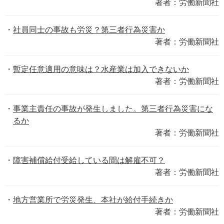
著者：労働新聞社
社員同士の事故も労災？第三者行為災害か
著者：労働新聞社
暫定任意適用の意味は？水産業は加入できないか
著者：労働新聞社
事業主責任の事故が発生しました。第三者行為災害にな
るか
著者：労働新聞社
障害補償給付受給している間は解雇不可？
著者：労働新聞社
地方営業所で労災発生、本社が給付手続きか
著者：労働新聞社