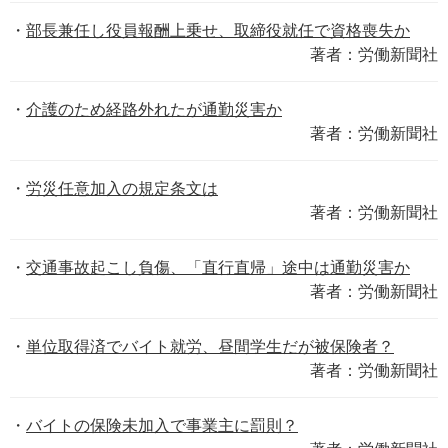
部長兼任し役員報酬上乗せ、取締役就任で資格喪失か
著者：労働新聞社
介護のため経路外れたが通勤災害か
著者：労働新聞社
労災任意加入の規定条文は
著者：労働新聞社
交通事故起こし負傷、「直行直帰」途中は通勤災害か
著者：労働新聞社
単位取得済でバイト就労、昼間学生だが被保険者？
著者：労働新聞社
バイトの保険未加入で事業主に罰則？