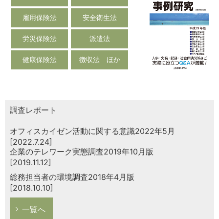
雇用保険法
安全衛生法
労災保険法
派遣法
健康保険法
徴収法 ほか
調査レポート
オフィスカイゼン活動に関する意識2022年5月
[2022.7.24]
企業のテレワーク実態調査2019年10月版
[2019.11.12]
総務担当者の環境調査2018年4月版
[2018.10.10]
一覧へ