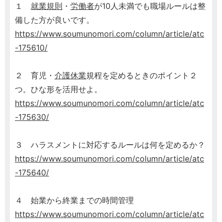
１
就業規則
・
労働者
が10人未満でも職場ルールは整
備した方が良いです。
https://www.soumunomori.com/column/article/atc
-175610/
２ 育児・
介護休業
規程を定めるときのポイント２
つ。ひな形を活用せよ。
https://www.soumunomori.com/column/article/atc
-175630/
３ ハラスメントに対応するルールは何を定めるか？
https://www.soumunomori.com/column/article/atc
-175640/
４ 始業から終業までの時間管理
https://www.soumunomori.com/column/article/atc