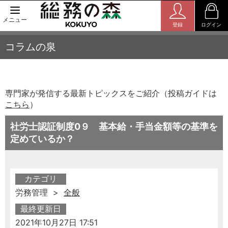
メニュー
登録
ログイン
コラムの泉
専門家が発信する最新トピックスをご紹介（投稿ガイドは
こちら
）
社労士認証制度0９ 基本給・手当金額等の基準を
定めているか？
カテゴリ
労務管理 >
全般
最終更新日
2021年10月27日 17:51