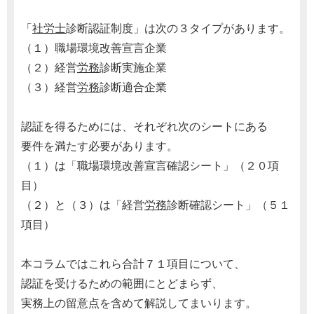
「
社労士
診断認証制度」は次の３タイプがあります。
（１）職場環境改善宣言企業
（２）経営
労務
診断実施企業
（３）経営
労務
診断適合企業
認証を得るためには、それぞれ次のシートにある
要件を満たす必要があります。
（１）は「職場環境改善宣言確認シート」（２０項
目）
（２）と（３）は「経営
労務
診断確認シート」（５１
項目）
本コラムではこれら合計７１項目について、
認証を受けるための範囲にとどまらず、
実務上の留意点を含めて解説してまいります。