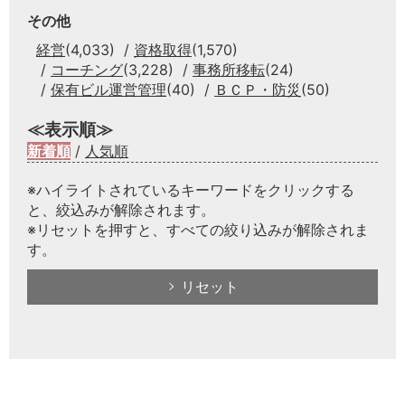
その他
経営
(4,033)
資格取得
(1,570)
コーチング
(3,228)
事務所移転
(24)
保有ビル運営管理
(40)
ＢＣＰ・防災
(50)
≪表示順≫
新着順
/
人気順
※ハイライトされているキーワードをクリックする
と、絞込みが解除されます。
※リセットを押すと、すべての絞り込みが解除されま
す。
リセット