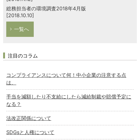
総務担当者の環境調査2018年4月版
[2018.10.10]
一覧へ
注目のコラム
コンプライアンスについて何！中小企業の注意する点
は、
手当を減額したり不支給にしたら減給制裁や賠償予定に
なる？
法改正関係について
SDGsと人権について