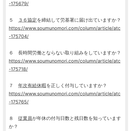
-175679/
５
３６協定
を締結して労基署に届け出ていますか？
https://www.soumunomori.com/column/article/atc
-175704/
６ 長時間労働とならない取り組みをしていますか？
https://www.soumunomori.com/column/article/atc
-175718/
７
年次有給休暇
を正しく付与していますか？
https://www.soumunomori.com/column/article/atc
-175765/
８
従業員
が年休の付与日数と残日数を知っています
か？