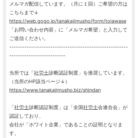
メルマガ配信しています。（月に１回）ご希望の方は
こちらまで↓
https://web.gogo.jp/tanakajimusho/form/toiawase
「お問い合わせ内容」に「メルマガ希望」と入力して
ご送信ください。
-------------------------------------------------------
--------------------------
当所では「
社労士
診断認証制度」を推奨しています。
（当所のHP該当ページ↓）
https://www.tanakajimusho.biz/shindan
「
社労士
診断認証制度」は「全国
社労士
会連合会」が
認証しており、
会社が「ホワイト企業」であることの証明となりま
す。