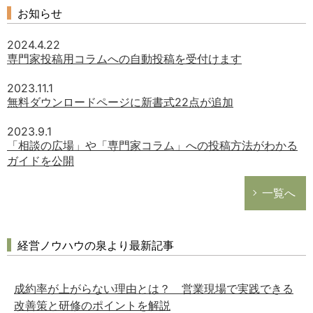
お知らせ
2024.4.22
専門家投稿用コラムへの自動投稿を受付けます
2023.11.1
無料ダウンロードページに新書式22点が追加
2023.9.1
「相談の広場」や「専門家コラム」への投稿方法がわかる
ガイドを公開
一覧へ
経営ノウハウの泉より最新記事
成約率が上がらない理由とは？ 営業現場で実践できる
改善策と研修のポイントを解説