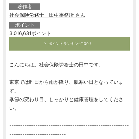
著作者
社会保険労務士 田中事務所 さん
ポイント
3,016,631ポイント
ポイントランキング100！
こんにちは。
社会保険労務士
の田中です。
東京では昨日から雨が降り、肌寒い日となっていま
す。
季節の変わり目、しっかりと健康管理をしてくださ
い。
-------------------------------------------------------
--------------------------