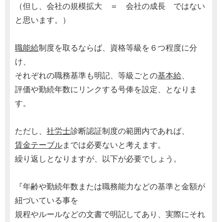
（但し、会社の規模拡大 ＝ 会社の成長 ではない
と思います。）
職能給
制度を取るならば、資格等級を６つ程度に分
け、
それぞれの職務基準も明記、等級ごとの
基本給
、
評価や勤続年数にリンクする号俸を設定、となりま
す。
ただし、
社労士
診断認証制度の範囲内であれば、
賃金テーブル
までは必要ないと考えます。
繰り返しとなりますが、以下が必要でしょう。
『年齢や勤続年数または職務能力などの基準と金額が
紐づいている事を
規程やルールなどの文書で明記してあり、実際にそれ