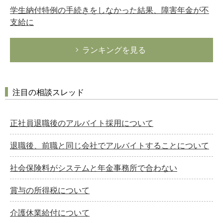
学生納付特例の手続きをしなかった結果、障害年金が不
支給に
ランキングを見る
注目の相談スレッド
正社員退職後のアルバイト採用について
退職後、前職と同じ会社でアルバイトすることについて
社会保険料がシステムと年金事務所で合わない
賞与の所得税について
介護休業給付について