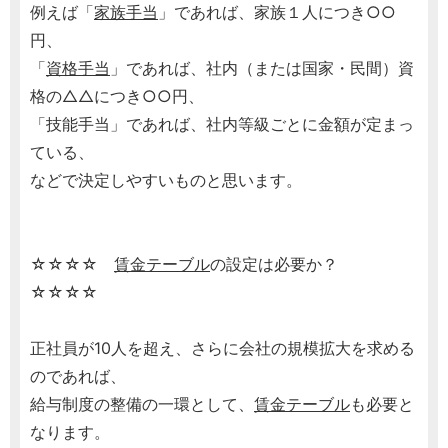
例えば「
家族手当
」であれば、家族１人につき○○
円、
「
資格手当
」であれば、社内（または国家・民間）資
格の△△につき○○円、
「技能手当」であれば、社内等級ごとに金額が定まっ
ている、
などで決定しやすいものと思います。
☆☆☆☆
賃金テーブル
の設定は必要か？
☆☆☆☆
正社員が10人を超え、さらに会社の規模拡大を求める
のであれば、
給与制度の整備の一環として、
賃金テーブル
も必要と
なります。