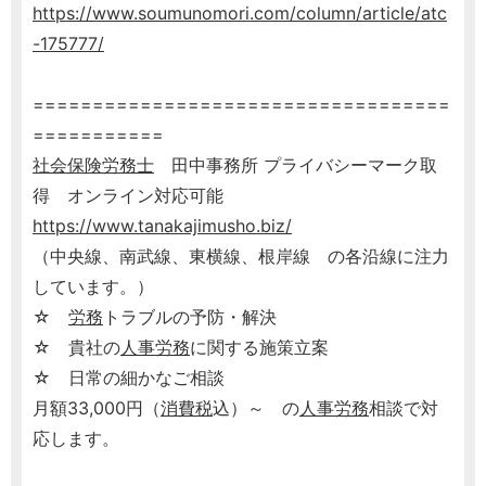
https://www.soumunomori.com/column/article/atc
-175777/
===================================
===========
社会保険労務士
田中事務所 プライバシーマーク取
得 オンライン対応可能
https://www.tanakajimusho.biz/
（中央線、南武線、東横線、根岸線 の各沿線に注力
しています。）
☆
労務
トラブルの予防・解決
☆ 貴社の
人事
労務
に関する施策立案
☆ 日常の細かなご相談
月額33,000円（
消費税
込）～ の
人事
労務
相談で対
応します。