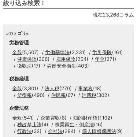
絞り込み検索！
現在23,268コラム
カテゴリ
労務管理
全般
(5,507)
労働基準法
(2,231)
労災保険
(161)
健康保険
(306)
雇用保険
(254)
年金
(371)
徴収法
(17)
労働安全衛生
(403)
税務経理
全般
(3,801)
法人税
(270)
事業税
(18)
所得税
(490)
住民税
(67)
消費税
(302)
企業法務
全般
(541)
企業買収
(8)
知的財産権
(1,102)
独占禁止法
(4)
事業再生・倒産法
(16)
行政法
(32)
会社法
(284)
個人情報保護法
(9)