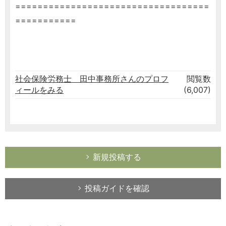
===================================
===========
社会保険労務士 田中事務所さんのプロフ
閲覧数
ィールをみる
(6,007)
新規投稿する
投稿ガイドを確認