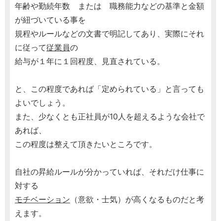
年齢や勤続年数 または 職務能力などの基準と金額
が紐づいている事を
規程やルールなどの文書で明記してあり、実際にそれ
に従って
従業員
の
給与が１年に１回程度、見直されている。
と、この程度であれば「定められている」と言っても
よいでしょう。
また、少なくとも正社員が10人を超えるような会社で
あれば、
この程度は整えて頂きたいところです。
自社の昇給ルールが分かっていれば、それだけ仕事に
対する
モチベーション
（意欲・士気）が高くなるものだと考
えます。