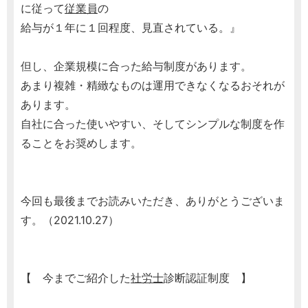
に従って
従業員
の
給与が１年に１回程度、見直されている。』
但し、企業規模に合った給与制度があります。
あまり複雑・精緻なものは運用できなくなるおそれが
あります。
自社に合った使いやすい、そしてシンプルな制度を作
ることをお奨めします。
今回も最後までお読みいただき、ありがとうございま
す。（2021.10.27）
【 今までご紹介した
社労士
診断認証制度 】