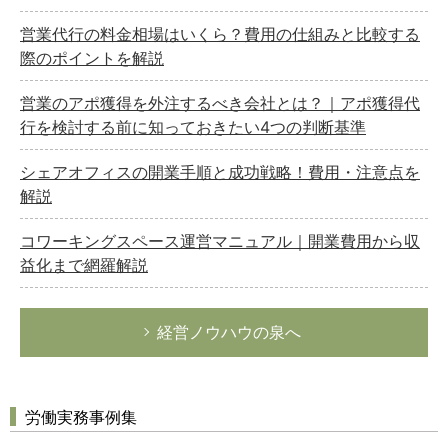
営業代行の料金相場はいくら？費用の仕組みと比較する
際のポイントを解説
営業のアポ獲得を外注するべき会社とは？｜アポ獲得代
行を検討する前に知っておきたい4つの判断基準
シェアオフィスの開業手順と成功戦略！費用・注意点を
解説
コワーキングスペース運営マニュアル｜開業費用から収
益化まで網羅解説
経営ノウハウの泉へ
労働実務事例集