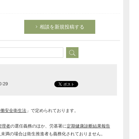
相談を新規投稿する
:29
労働安全衛生法
」で定められております。
管理者
の選任義務のほか、労基署に
定期健康診断結果報告
人未満の場合は衛生推進者も義務化されておりません。