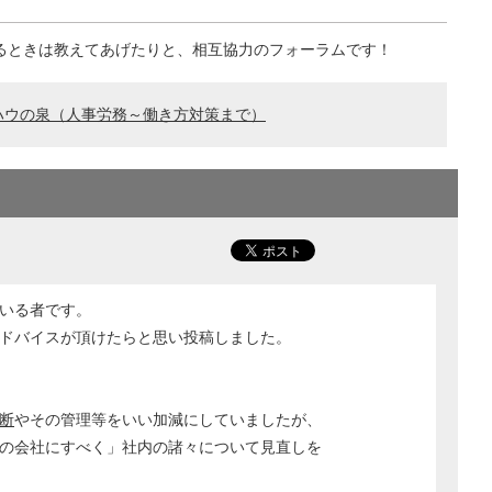
るときは教えてあげたりと、相互協力のフォーラムです！
ハウの泉（人事労務～働き方対策まで）
いる者です。
ドバイスが頂けたらと思い投稿しました。
断
やその管理等をいい加減にしていましたが、
の会社にすべく」社内の諸々について見直しを