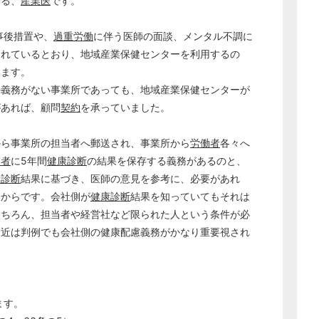
いる、
産業医
です。
事後措置や、
過重労働
に伴う医師の面談、メンタル不調に
されているとおり、地域産業保健センターを利用するの
います。
任義務がない事業所であっても、地域産業保健センターが
があれば、顧問
契約
を承っていました。
から事業所の担当者へ郵送され、事業所から
労働者
各々へ
業者
に5年間
健康診断
の結果を保存する義務があるのと、
康診断
結果に基づき、医師の意見を参考に、必要があれ
いからです。会社側が
健康診断
結果を知っていてもそれは
もちろん、担当者や経営社など限られた人という条件が必
最近は判例でも会社側の健康配慮義務がかなり重要視され
ます。