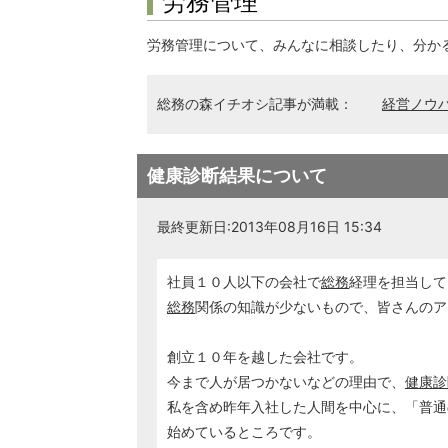
労務管理
労務管理について、みんなに相談したり、分か
総務の森イチオシ記事が満載：
経営ノウ
健康診断結果について
最終更新日:2013年08月16日 15:34
社員１０人以下の会社で
総務
経理を担当して
総務
関係の知識が少ないもので、皆さんのア
創立１０年を越した会社です。
今まで人が居つかないなどの理由で、
健康診
私を含め昨年入社した人間を中心に、「普通
始めているところです。