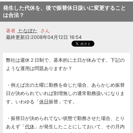
発生した代休を、後で振替休日扱いに変更すること
は合法？
著者
たなぼた
さん
最終更新日:2008年04月12日 16:54
弊社は週休２日制で、基本的に土日が休みです。下記の
ような運用は問題ありますか？
・例えば次の土曜に勤務を命じた場合、あらかじめ振替
日が決められていれば割増無しの通常勤務扱いになりま
す。いわゆる「
休日
振替」です。
・振替日が決められてない状態で勤務させた場合、とり
あえず「
代休
」が発生したことにしておいて、その月内