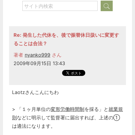
Re: 発生した代休を、後で振替休日扱いに変更す
ることは合法？
著者
nyanko999
さん
2009年09月15日 13:43
Laotzさんこんにちわ
> 「１ヶ月単位の
変形労働時間制
を採る」と
就業規
則
などに明示して監督署に届出すれば、上述の①
は適法になります。