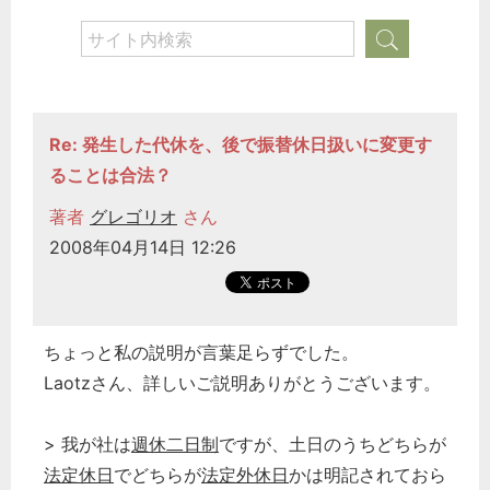
Re: 発生した代休を、後で振替休日扱いに変更す
ることは合法？
著者
グレゴリオ
さん
2008年04月14日 12:26
ちょっと私の説明が言葉足らずでした。
Laotzさん、詳しいご説明ありがとうございます。
> 我が社は
週休二日制
ですが、土日のうちどちらが
法定休日
でどちらが
法定外休日
かは明記されておら