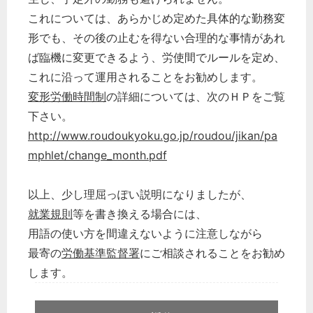
これについては、あらかじめ定めた具体的な勤務変
形でも、その後の止むを得ない合理的な事情があれ
ば臨機に変更できるよう、労使間でルールを定め、
これに沿って運用されることをお勧めします。
変形労働時間制
の詳細については、次のＨＰをご覧
下さい。
http://www.roudoukyoku.go.jp/roudou/jikan/pa
mphlet/change_month.pdf
以上、少し理屈っぽい説明になりましたが、
就業規則
等を書き換える場合には、
用語の使い方を間違えないように注意しながら
最寄の
労働基準監督署
にご相談されることをお勧め
します。