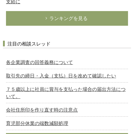
支給に
ランキングを見る
注目の相談スレッド
各企業調査の回答義務について
取引先の締日・入金（支払）日を改めて確認したい
７５歳以上に社員に賞与を支払った場合の届出方法につ
いて。
会社住所印を作り直す時の注意点
育児部分休業の端数減額処理