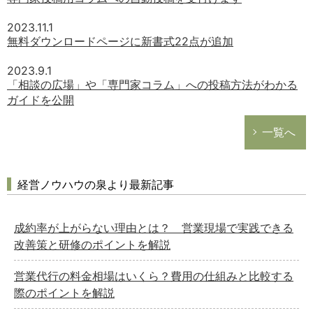
2023.11.1
無料ダウンロードページに新書式22点が追加
2023.9.1
「相談の広場」や「専門家コラム」への投稿方法がわかる
ガイドを公開
一覧へ
経営ノウハウの泉より最新記事
成約率が上がらない理由とは？ 営業現場で実践できる
改善策と研修のポイントを解説
営業代行の料金相場はいくら？費用の仕組みと比較する
際のポイントを解説