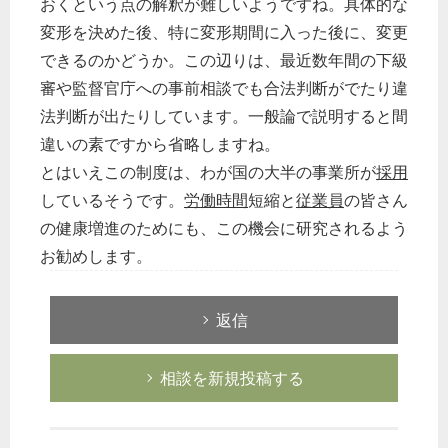
おくという点の解釈が難しいようですね。具体的な
変形を決めた後、特に変形期間に入った後に、変更
できるのかどうか。この辺りは、最近数年間の下級
審や監督官庁への事前相談でも合法判断がでたり違
法判断が出たりしています。一般論で説明すると間
違いの素ですから省略しますね。
とはいえこの制度は、わが国の大半の事業所が
採用
しているそうです。
労働時間
短縮と
従業員
の皆さん
の健康増進のためにも、この機会に研究されるよう
お勧めします。
返信
相談を新規投稿する