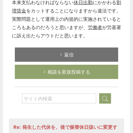
本来支払わなければならない
休日出勤
にかかわる
割
増賃金
をカットすることになりますから違法です。
実際問題として運用上の内規的に実施されていると
ころもあるのだろうと思いますが、
労働者
が労基署
に訴え出たらアウトだと思います。
返信
相談を新規投稿する
Re: 発生した代休を、後で振替休日扱いに変更す