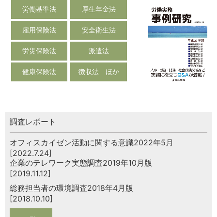
労働基準法
厚生年金法
雇用保険法
安全衛生法
労災保険法
派遣法
健康保険法
徴収法 ほか
調査レポート
オフィスカイゼン活動に関する意識2022年5月
[2022.7.24]
企業のテレワーク実態調査2019年10月版
[2019.11.12]
総務担当者の環境調査2018年4月版
[2018.10.10]