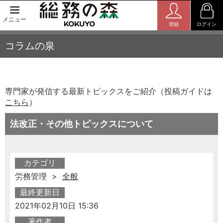
メニュー
登録
ログイン
コラムの泉
専門家が発信する最新トピックスをご紹介（投稿ガイドは
こちら
）
法改正・その他トピックスについて
カテゴリ
労務管理 >
全般
最終更新日
2021年02月10日 15:36
著作者