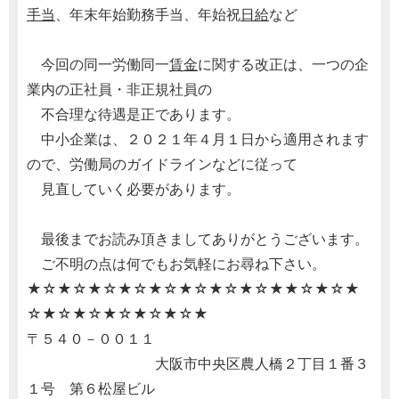
手当
、年末年始勤務手当、年始祝
日給
など
今回の同一労働同一
賃金
に関する改正は、一つの企
業内の正社員・非正規社員の
不合理な待遇是正であります。
中小企業は、２０２１年４月１日から適用されます
ので、労働局のガイドラインなどに従って
見直していく必要があります。
最後までお読み頂きましてありがとうございます。
ご不明の点は何でもお気軽にお尋ね下さい。
★☆★☆★☆★☆★☆★☆★☆★☆★★☆★☆★
☆★☆★☆★☆★☆★☆★
〒５４０－００１１
大阪市中央区農人橋２丁目１番３
１号 第６松屋ビル