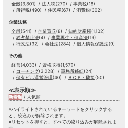
全般
(3,801)
法人税
(270)
事業税
(18)
所得税
(490)
住民税
(67)
消費税
(302)
企業法務
全般
(541)
企業買収
(8)
知的財産権
(1,102)
独占禁止法
(4)
事業再生・倒産法
(16)
行政法
(32)
会社法
(284)
個人情報保護法
(9)
その他
経営
(4,033)
資格取得
(1,570)
コーチング
(3,228)
事務所移転
(24)
保有ビル運営管理
(40)
ＢＣＰ・防災
(50)
≪表示順≫
新着順
/
人気順
※ハイライトされているキーワードをクリックする
と、絞込みが解除されます。
※リセットを押すと、すべての絞り込みが解除されま