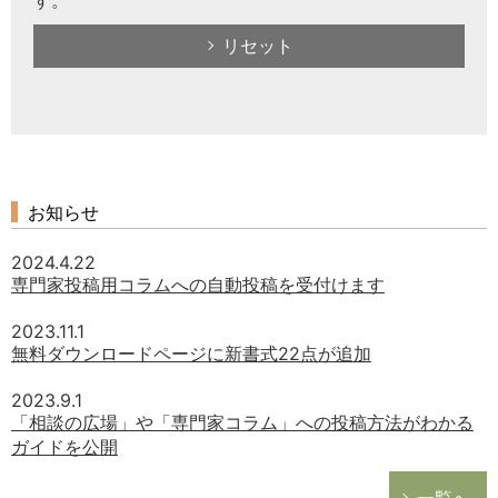
す。
リセット
お知らせ
2024.4.22
専門家投稿用コラムへの自動投稿を受付けます
2023.11.1
無料ダウンロードページに新書式22点が追加
2023.9.1
「相談の広場」や「専門家コラム」への投稿方法がわかる
ガイドを公開