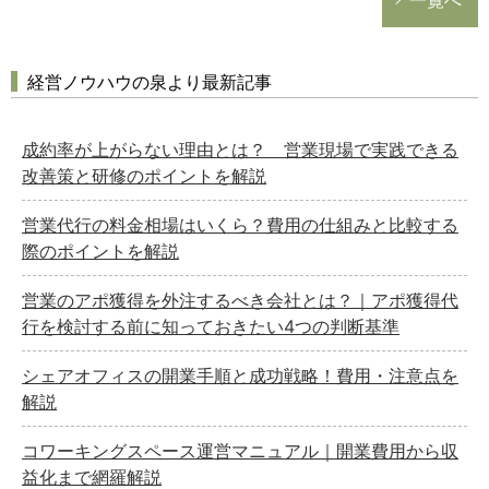
一覧へ
経営ノウハウの泉より最新記事
成約率が上がらない理由とは？ 営業現場で実践できる
改善策と研修のポイントを解説
営業代行の料金相場はいくら？費用の仕組みと比較する
際のポイントを解説
営業のアポ獲得を外注するべき会社とは？｜アポ獲得代
行を検討する前に知っておきたい4つの判断基準
シェアオフィスの開業手順と成功戦略！費用・注意点を
解説
コワーキングスペース運営マニュアル｜開業費用から収
益化まで網羅解説