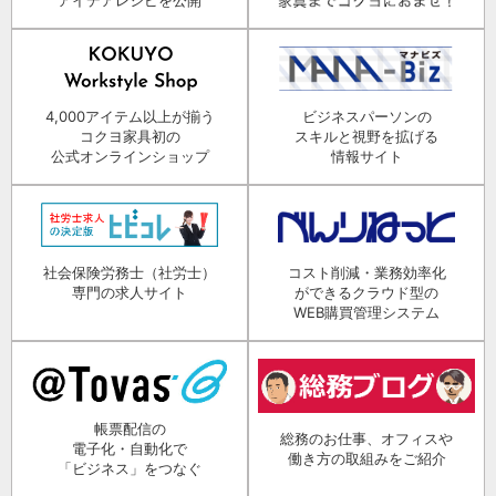
4,000アイテム以上が揃う
ビジネスパーソンの
コクヨ家具初の
スキルと視野を拡げる
公式オンラインショップ
情報サイト
社会保険労務士（社労士）
コスト削減・業務効率化
専門の求人サイト
ができるクラウド型の
WEB購買管理システム
帳票配信の
総務のお仕事、オフィスや
電子化・自動化で
働き方の取組みをご紹介
「ビジネス」をつなぐ