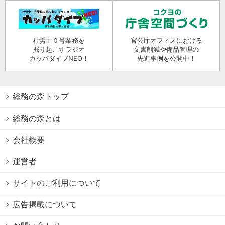
社労士０号業務を
官公庁オフィスにおける
掘り起こすラジオ
文書削減や備品管理の
カッパダイブNEO！
先進事例を公開中！
総務の森トップ
総務の森とは
会社概要
運営者
サイトのご利用について
広告掲載について