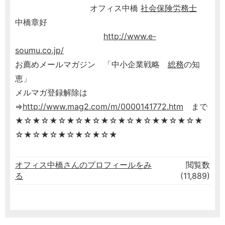
オフィス中橋
社会保険労務士
中橋章好
http://www.e-
soumu.co.jp/
お薦めメールマガジン 「中小企業戦略
総務
の知
恵」
メルマガ登録解除は
⇒
http://www.mag2.com/m/0000141772.htm
まで
★☆★☆★☆★☆★☆★☆★☆★☆★★☆★☆★
☆★☆★☆★☆★☆★☆★
オフィス中橋さんのプロフィールをみ
閲覧数
る
(11,889)