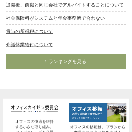
退職後、前職と同じ会社でアルバイトすることについて
社会保険料がシステムと年金事務所で合わない
賞与の所得税について
介護休業給付について
ランキングを見る
オフィスの快適を維持
する小さな取り組み。
アイデアレシピを公開