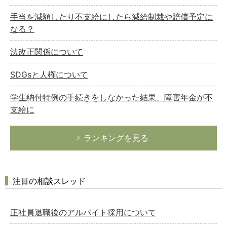
手当を減額したり不支給にしたら減給制裁や賠償予定に
なる？
法改正関係について
SDGsと人権について
学生納付特例の手続きをしなかった結果、障害年金が不
支給に
ランキングを見る
注目の相談スレッド
正社員退職後のアルバイト採用について