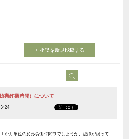
相談を新規投稿する
（始業終業時間）について
3:24
、１か月単位の
変形労働時間制
でしょうが、認識が誤って