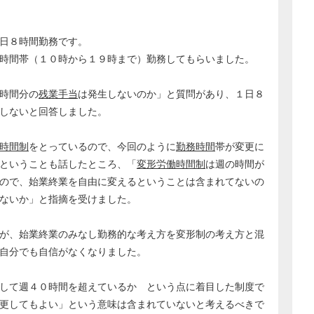
日８時間勤務です。
時間帯（１０時から１９時まで）勤務してもらいました。
時間分の
残業手当
は発生しないのか」と質問があり、１日８
しないと回答しました。
時間制
をとっているので、今回のように
勤務時間
帯が変更に
ということも話したところ、「
変形労働時間制
は週の時間が
ので、始業終業を自由に変えるということは含まれてないの
ないか」と指摘を受けました。
が、始業終業のみなし勤務的な考え方を変形制の考え方と混
自分でも自信がなくなりました。
して週４０時間を超えているか という点に着目した制度で
更してもよい」という意味は含まれていないと考えるべきで