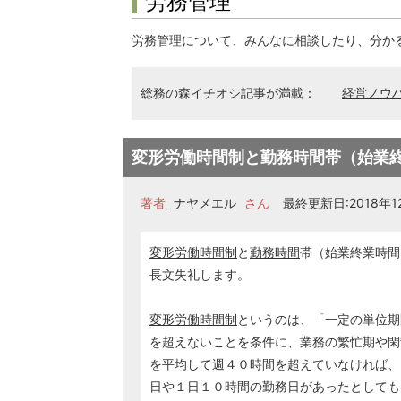
労務管理
労務管理について、みんなに相談したり、分か
総務の森イチオシ記事が満載：
経営ノウ
変形労働時間制と勤務時間帯（始業
著者
ナヤメエル
さん
最終更新日:2018年12
変形労働時間制
と
勤務時間
帯（始業終業時間
長文失礼します。
変形労働時間制
というのは、「一定の単位期
を超えないことを条件に、業務の繁忙期や閑
を平均して週４０時間を超えていなければ、
日や１日１０時間の勤務日があったとしても