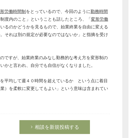
形労働時間制
をとっているので、今回のように
勤務時間
の制度内のこと」ということも話したところ、「
変形労働
ているのかどうかを見るもので、始業終業を自由に変える
か。それは別の規定が必要なのではないか」と指摘を受け
のですが、始業終業のみなし勤務的な考え方を変形制の
ないかと言われ、自分でも自信がなくなりました。
を平均して週４０時間を超えているか という点に着目
終業）を柔軟に変更してもよい」という意味は含まれてい
相談を新規投稿する