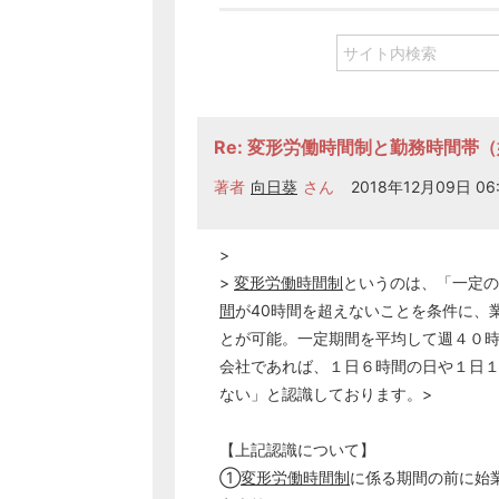
Re: 変形労働時間制と勤務時間帯
著者
向日葵
さん
2018年12月09日 06
>
>
変形労働時間制
というのは、「一定の
間
が40時間を超えないことを条件に、
とが可能。一定期間を平均して週４０
会社であれば、１日６時間の日や１日
ない」と認識しております。>
【上記認識について】
①
変形労働時間制
に係る期間の前に始