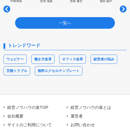
中島伸喜
安倍 瑞貴
赤坂 優太
堀田 陽平
一覧へ
トレンドワード
ウェビナー
働き方改革
オフィス改革
経営者の悩み
労務トラブル
無料エクセルテンプレート
経営ノウハウの泉TOP
経営ノウハウの泉とは
会社概要
運営者
サイトのご利用について
お問い合わせ