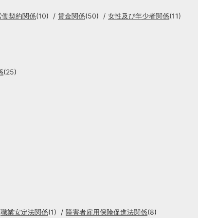
労働契約関係
(10)
賃金関係
(50)
女性及び年少者関係
(11)
係
(25)
職業安定法関係
(1)
障害者雇用保険促進法関係
(8)