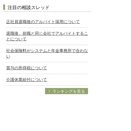
注目の相談スレッド
正社員退職後のアルバイト採用について
退職後、前職と同じ会社でアルバイトするこ
とについて
社会保険料がシステムと年金事務所で合わな
い
賞与の所得税について
介護休業給付について
ランキングを見る