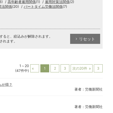
8)
高年齢者雇用関係
(1)
雇用対策法関係
(2)
業法関係
(20)
パートタイム労働法関係
(7)
クすると、絞込みが解除されます。
リセット
されます。
1～20
1
2
3
次の20件
3
(47件中)
らが得？
著者：労働新聞社
著者：労働新聞社