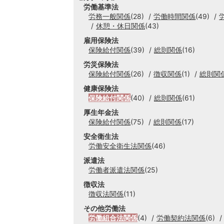
労働基準法
労務一般関係
(28)
労働時間関係
(49)
休憩・休日関係
(43)
雇用保険法
保険給付関係
(39)
総則関係
(16)
労災保険法
保険給付関係
(26)
徴収関係
(1)
総則関
健康保険法
保険給付関係
(40)
総則関係
(61)
厚生年金法
保険給付関係
(75)
総則関係
(17)
安全衛生法
労働安全衛生法関係
(46)
派遣法
労働者派遣法関係
(25)
徴収法
徴収法関係
(11)
その他労働法
労働組合法関係
(4)
労働契約法関係
(6)