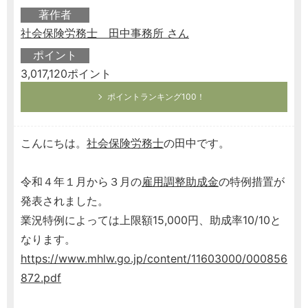
著作者
社会保険労務士 田中事務所 さん
ポイント
3,017,120ポイント
ポイントランキング100！
こんにちは。
社会保険労務士
の田中です。
令和４年１月から３月の
雇用調整助成金
の特例措置が
発表されました。
業況特例によっては上限額15,000円、助成率10/10と
なります。
https://www.mhlw.go.jp/content/11603000/000856
872.pdf