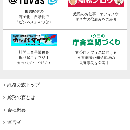
帳票配信の
総務のお仕事、オフィスや
電子化・自動化で
働き方の取組みをご紹介
「ビジネス」をつなぐ
社労士０号業務を
官公庁オフィスにおける
掘り起こすラジオ
文書削減や備品管理の
カッパダイブNEO！
先進事例を公開中！
総務の森トップ
総務の森とは
会社概要
運営者