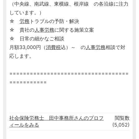
（中央線、南武線、東横線、根岸線 の各沿線に注力
しています。）
☆
労務
トラブルの予防・解決
☆ 貴社の
人事
労務
に関する施策立案
☆ 日常の細かなご相談
月額33,000円（
消費税
込）～ の
人事
労務
相談で対
応します。
===================================
===========
社会保険労務士 田中事務所さんのプロフ
閲覧数
ィールをみる
(5,052)