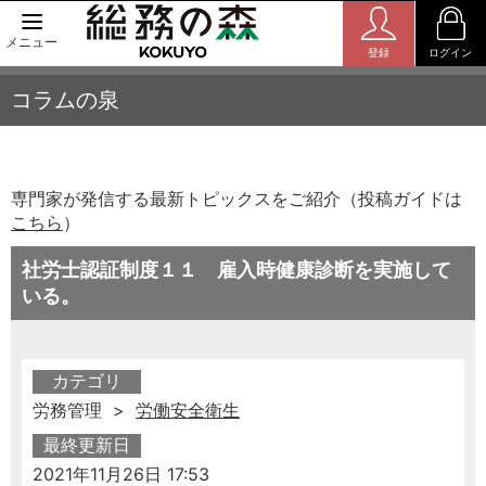
メニュー
登録
ログイン
コラムの泉
専門家が発信する最新トピックスをご紹介（投稿ガイドは
こちら
）
社労士認証制度１１ 雇入時健康診断を実施して
いる。
カテゴリ
労務管理 >
労働安全衛生
最終更新日
2021年11月26日 17:53