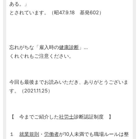
ある。」
とされています。（昭47.9.18 基発602）
忘れがちな「雇入時の
健康診断
」…
くれぐれもご注意ください。
今回も最後までお読みいただき、ありがとうございま
す。（2021.11.25）
【 今までご紹介した
社労士
診断認証制度 】
１
就業規則
・
労働者
が10人未満でも職場ルールは整