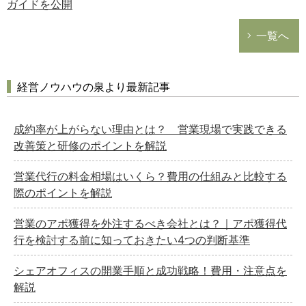
ガイドを公開
一覧へ
経営ノウハウの泉より最新記事
成約率が上がらない理由とは？ 営業現場で実践できる
改善策と研修のポイントを解説
営業代行の料金相場はいくら？費用の仕組みと比較する
際のポイントを解説
営業のアポ獲得を外注するべき会社とは？｜アポ獲得代
行を検討する前に知っておきたい4つの判断基準
シェアオフィスの開業手順と成功戦略！費用・注意点を
解説