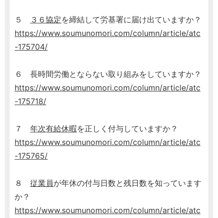
５
３６協定
を締結して労基署に届け出ていますか？
https://www.soumunomori.com/column/article/atc
-175704/
６ 長時間労働とならない取り組みをしていますか？
https://www.soumunomori.com/column/article/atc
-175718/
７
年次有給休暇
を正しく付与していますか？
https://www.soumunomori.com/column/article/atc
-175765/
８
従業員
が年休の付与日数と残日数を知っています
か？
https://www.soumunomori.com/column/article/atc