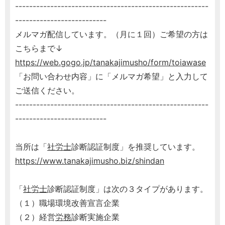
-------------------------------------------------------
--------------------------
メルマガ配信しています。（月に１回）ご希望の方は
こちらまで↓
https://web.gogo.jp/tanakajimusho/form/toiawase
「お問い合わせ内容」に「メルマガ希望」と入力して
ご送信ください。
-------------------------------------------------------
--------------------------
当所は「
社労士
診断認証制度」を推奨しています。
https://www.tanakajimusho.biz/shindan
「
社労士
診断認証制度」は次の３タイプがあります。
（１）職場環境改善宣言企業
（２）経営
労務
診断実施企業