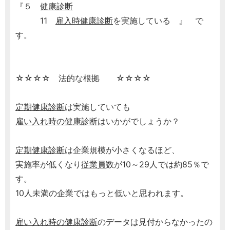
『５
健康診断
11
雇入時健康診断
を実施している 』 で
す。
☆☆☆☆ 法的な根拠 ☆☆☆☆
定期健康診断
は実施していても
雇い入れ時の健康診断
はいかがでしょうか？
定期健康診断
は企業規模が小さくなるほど、
実施率が低くなり
従業員
数が10～29人では約85％で
す。
10人未満の企業ではもっと低いと思われます。
雇い入れ時の健康診断
のデータは見付からなかったの