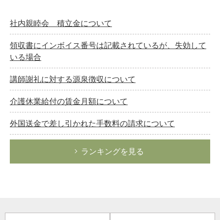
社内親睦会 積立金について
領収書にインボイス番号は記載されているが、失効して
いる場合
講師謝礼に対する源泉徴収について
介護休業給付の賃金月額について
外国送金で差し引かれた手数料の請求について
ランキングを見る