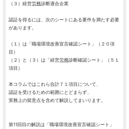
（３）経営
労務
診断適合企業
認証を得るには、次のシートにある要件を満たす必要
があります。
（１）は「職場環境改善宣言確認シート」（２０項
目）
（２）と（３）は「経営
労務
診断確認シート」（５１
項目）
本コラムではこれら合計７１項目について、
認証を受けるための範囲にとどまらず、
実務上の留意点を含めて解説してまいります。
第11回目の解説は「職場環境改善宣言確認シート」