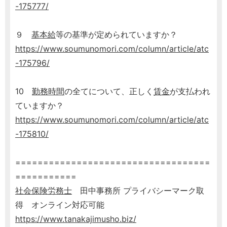
-175777/
９
基本給
等の基準が定められていますか？
https://www.soumunomori.com/column/article/atc
-175796/
10
勤務時間
の全てについて、正しく
賃金
が支払われ
ていますか？
https://www.soumunomori.com/column/article/atc
-175810/
===================================
===========
社会保険労務士
田中事務所 プライバシーマーク取
得 オンライン対応可能
https://www.tanakajimusho.biz/