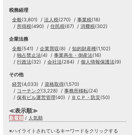
税務経理
全般
(3,801)
法人税
(270)
事業税
(18)
所得税
(490)
住民税
(67)
消費税
(302)
企業法務
全般
(541)
企業買収
(8)
知的財産権
(1,102)
独占禁止法
(4)
事業再生・倒産法
(16)
行政法
(32)
会社法
(284)
個人情報保護法
(9)
その他
経営
(4,033)
資格取得
(1,570)
コーチング
(3,228)
事務所移転
(24)
保有ビル運営管理
(40)
ＢＣＰ・防災
(50)
≪表示順≫
新着順
/
人気順
※ハイライトされているキーワードをクリックする