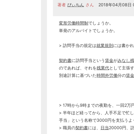
著者
ぴぃちん
さん
2018年04月08日 0
変形労働時間制
でしょうか。
単発のアルバイトでしょうか。
> 訪問手当の規定は
就業規則
には書かれ
契約書
に訪問手当という
賃金
が
みなし
のであれば、それを
残業代
として主張
別途計算に基づいた
時間外労働
分の
賃
> 17時から9時までの夜勤を、一回2
> 半年ほど経ってから、人手不足で忙
手当」という名称で3000円を支払う
> 職員の
契約書
には、
日当
20000円