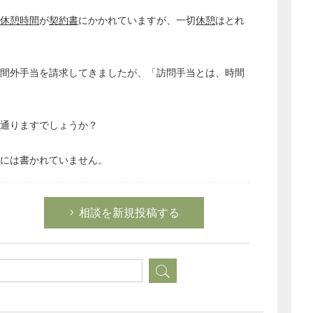
休憩時間
が
契約書
にかかれていますが、一切
休憩
はとれ
間外手当を請求してきましたが、「訪問手当とは、時間
が通りますでしょうか？
には書かれていません。
相談を新規投稿する