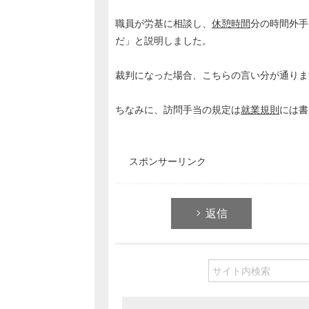
職員が労基に相談し、
休憩時間
分の時間外手
だ」と説明しました。
裁判になった場合、こちらの言い分が通りま
ちなみに、訪問手当の規定は
就業規則
には書
スポンサーリンク
返信