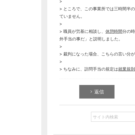
>
> ところで、この事業所では三時間半の
ていません。
>
> 職員が労基に相談し、
休憩時間
分の時
外手当の事だ」と説明しました。
>
> 裁判になった場合、こちらの言い分
>
> ちなみに、訪問手当の規定は
就業規則
返信