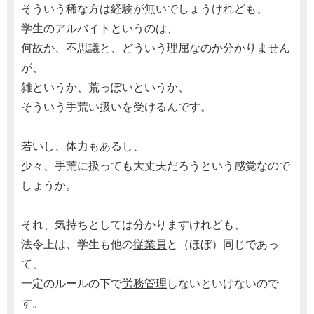
そういう稀な方は経験が無いでしょうけれども、
学生のアルバイトというのは、
何故か、不思議と、どういう理屈なのか分かりません
が、
雑というか、荒っぽいというか、
そういう手荒い扱いを受けるんです。
若いし、体力もあるし、
少々、手荒に扱っても大丈夫だろうという感覚なので
しょうか。
それ、気持ちとしては分かりますけれども、
法令上は、学生も他の
従業員
と（ほぼ）同じであっ
て、
一定のルールの下で
労務管理
しないといけないので
す。