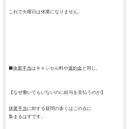
これで火曜日は休業になりません。
■
休業手当
はキャンセル料や
違約金
と同じ。
【なぜ働いてもいないのに給与を支払うのか】
休業手当
に対する疑問の多くはこの点に
集まるはずです。