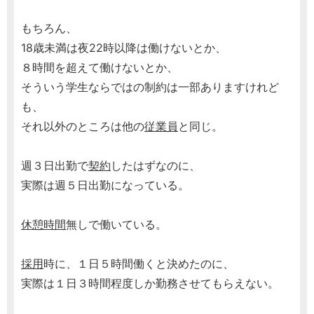
もちろん、
18歳未満は夜22時以降は働けないとか、
８時間を超えて働けないとか、
そういう学生ならではの制約は一部ありますけれど
も、
それ以外のところは他の
従業員
と同じ。
週３日出勤で
契約
したはずなのに、
実際は週５日出勤になっている。
休憩時間
無しで働いている。
採用
時に、１日５時間働くと決めたのに、
実際は１日３時間程度しか勤務させてもらえない。