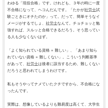
わゆる「現役合格」です。けれども、３年の時に一度
不合格になって、ヘコんだんです。「たかが
社労士
試
験ごときにオチたのか」って。だって、簡単そうなイ
メージがするでしょ、
社労士
なんて。チョチョッと勉
強すれば、スルッと合格できるだろう。そう思ってい
る人も少なくないはず。
「よく知られている資格 = 難しい」、「あまり知ら
れていない資格 = 難しくない」。こういう判断基準
があって、
社労士
は後者に該当するため、難しくない
だろうと思われてしまうわけです。
私もそうやってナメていたクチですから、不合格にな
ったんです。
実際は、想像しているよりも難易度は高くて、大学生