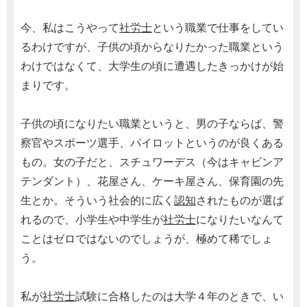
今、私はこうやって
社労士
という職業で仕事をしてい
るわけですが、子供の頃からなりたかった職業という
わけではなくて、大学生の頃に遭遇したきっかけが始
まりです。
子供の頃になりたい職業というと、男の子ならば、警
察官やスポーツ選手、パイロットというのが良くある
もの。女の子だと、スチュワーデス（今はキャビンア
テンダント）、花屋さん、ケーキ屋さん、保育園の先
生とか。そういう社会的に広く
認知
されたものが選ば
れるので、小学生や中学生が
社労士
になりたいなんて
ことはゼロではないのでしょうが、極めて稀でしょ
う。
私が
社労士
試験に合格したのは大学４年のときで、い