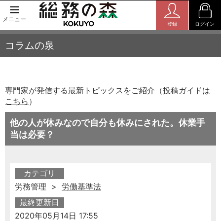
メニュー
登録
ログイン
コラムの泉
専門家が発信する最新トピックスをご紹介（投稿ガイドは
こちら
）
他の人が休みなので自分も休みにされた。休業手
当は必要？
カテゴリ
労務管理 >
労働基準法
最終更新日
2020年05月14日 17:55