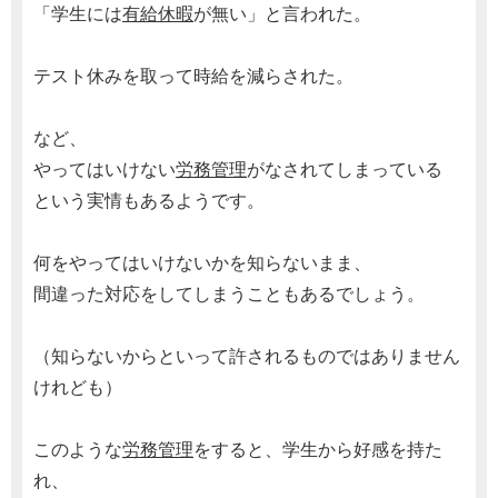
「学生には
有給休暇
が無い」と言われた。
テスト休みを取って時給を減らされた。
など、
やってはいけない
労務管理
がなされてしまっている
という実情もあるようです。
何をやってはいけないかを知らないまま、
間違った対応をしてしまうこともあるでしょう。
（知らないからといって許されるものではありません
けれども）
このような
労務管理
をすると、学生から好感を持た
れ、