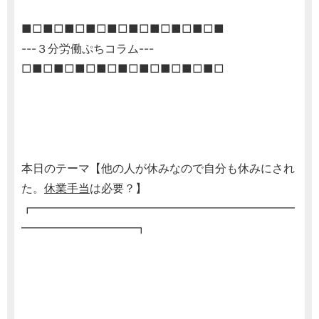
■□■□■□■□■□■□■□■□■□■
---３分労働ぷちコラム---
□■□■□■□■□■□■□■□■□■□
本日のテーマ【他の人が休みなので自分も休みにされ
た。
休業手当
は必要？】
┏━━━━━━━━━━━━━━━━━━━━━━━
━━━━━━━━━━┓