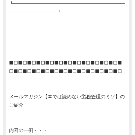
┗━━━━━━━━━━━━━━━━━━━━━━━
━━━━━━━━━━┛
■□■□■□■□■□■□■□■□■□■□■□■□■
□■□■□■□■□■□■□■□■□■□■□■□■□
メールマガジン【本では読めない
労務管理
のミソ】の
ご紹介
内容の一例・・・