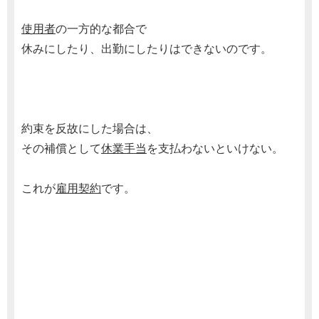
使用者
の一方的な都合で
休みにしたり、出勤にしたりはできないのです。
約束を反故にした場合は、
その補償として
休業手当
を支払わないといけない。
これが
雇用契約
です。