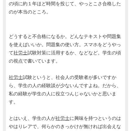
の頃に約１年ほど時間を投じて、やっとこさ合格した
のが本当のところ。
どうすると不合格になるか。どんなテキストや問題集
を使えばいいか。問題集の使い方。スマホをどうやっ
て
社労士
試験対策に活用するか、などなど。学生の頃
の視点で書いています。
社労士
試験というと、社会人の受験者が多いですか
ら、学生の人の経験談が少ないんですよね。だから、
私の経験が学生の人に役立つんじゃないかと思いま
す。
とはいえ、学生の人が
社労士
に興味を持つというのは
やはりレアで、何らかのきっかけが無ければ出会えな