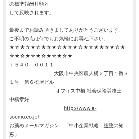
の
標準報酬月額
と
して反映されます。
最後までお読み頂きましてありがとうございます。
ご不明の点は何でもお気軽にお尋ね下さい。
★☆★☆★☆★☆★☆★☆★☆★☆★★☆★☆★
☆★☆★☆★☆★☆★☆★
〒５４０－００１１
大阪市中央区農人橋２丁目１番３
１号 第６松屋ビル
オフィス中橋
社会保険労務士
中橋章好
http://www.e-
soumu.co.jp/
お薦めメールマガジン 「中小企業戦略
総務
の知
恵」