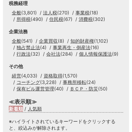
税務経理
全般
(3,801)
法人税
(270)
事業税
(18)
所得税
(490)
住民税
(67)
消費税
(302)
企業法務
全般
(541)
企業買収
(8)
知的財産権
(1,102)
独占禁止法
(4)
事業再生・倒産法
(16)
行政法
(32)
会社法
(284)
個人情報保護法
(9)
その他
経営
(4,033)
資格取得
(1,570)
コーチング
(3,228)
事務所移転
(24)
保有ビル運営管理
(40)
ＢＣＰ・防災
(50)
≪表示順≫
新着順
/
人気順
※ハイライトされているキーワードをクリックする
と、絞込みが解除されます。