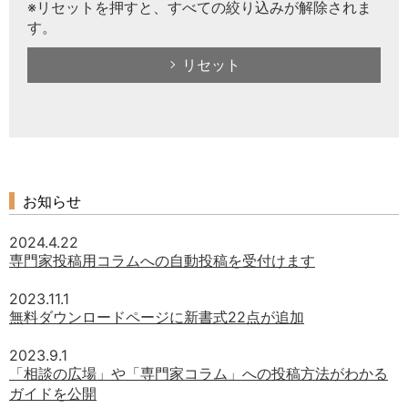
※リセットを押すと、すべての絞り込みが解除されま
す。
リセット
お知らせ
2024.4.22
専門家投稿用コラムへの自動投稿を受付けます
2023.11.1
無料ダウンロードページに新書式22点が追加
2023.9.1
「相談の広場」や「専門家コラム」への投稿方法がわかる
ガイドを公開