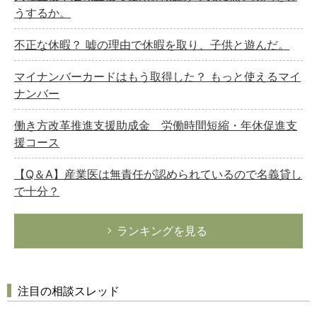
うするか。
不正な休暇？ 嘘の理由で休暇を取り、子供と遊んだ。
マイナンバーカードはもう取得した？ もっと使えるマイ
ナンバー
働き方改革推進支援助成金 労働時間短縮・年休促進支
援コース
【Q＆A】産業医は無責任が認められているので名義貸し
で十分？
ランキングを見る
注目の相談スレッド