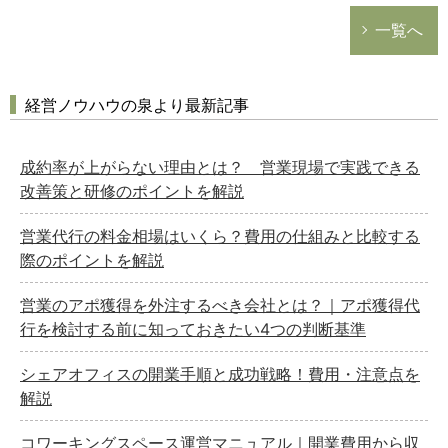
一覧へ
経営ノウハウの泉より最新記事
成約率が上がらない理由とは？ 営業現場で実践できる
改善策と研修のポイントを解説
営業代行の料金相場はいくら？費用の仕組みと比較する
際のポイントを解説
営業のアポ獲得を外注するべき会社とは？｜アポ獲得代
行を検討する前に知っておきたい4つの判断基準
シェアオフィスの開業手順と成功戦略！費用・注意点を
解説
コワーキングスペース運営マニュアル｜開業費用から収