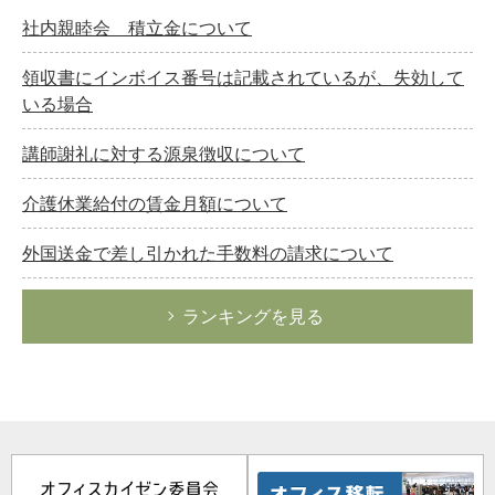
社内親睦会 積立金について
領収書にインボイス番号は記載されているが、失効して
いる場合
講師謝礼に対する源泉徴収について
介護休業給付の賃金月額について
外国送金で差し引かれた手数料の請求について
ランキングを見る