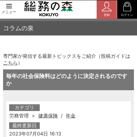
メニュー
登録
ログイン
コラムの泉
専門家が発信する最新トピックスをご紹介（投稿ガイドは
こちら
）
毎年の社会保険料はどのように決定されるのです
か
カテゴリ
労務管理 >
健康保険
/
年金
最終更新日
2023年07月04日 16:13