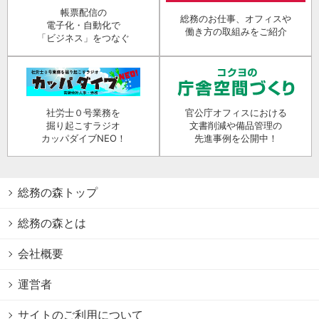
帳票配信の
総務のお仕事、オフィスや
電子化・自動化で
働き方の取組みをご紹介
「ビジネス」をつなぐ
社労士０号業務を
官公庁オフィスにおける
掘り起こすラジオ
文書削減や備品管理の
カッパダイブNEO！
先進事例を公開中！
総務の森トップ
総務の森とは
会社概要
運営者
サイトのご利用について