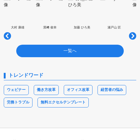
大村 康雄
濱﨑 俊幸
加藤 ひろ美
瀬戸山 匠
一覧へ
トレンドワード
ウェビナー
働き方改革
オフィス改革
経営者の悩み
労務トラブル
無料エクセルテンプレート