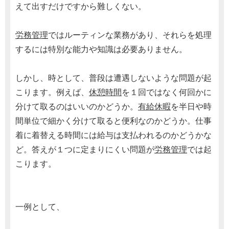
えて出すだけですから難しくない。
労務管理
ではルーティンな業務があり、それらを処理
するには特別な能力や知識は必要ありません。
しかし、時として、普段は遭遇しないような問題が起
こります。例えば、
休憩時間
を１回ではなく何回かに
分けて取るのはいいのかどうか。
有給休暇
を半日や時
間単位で細かく分けて取ると便利なのかどうか。仕事
着に着替える時間には給与は支払われるのかどうかな
ど。答えが１つに定まりにくい問題が
労務管理
では起
こります。
一例として、