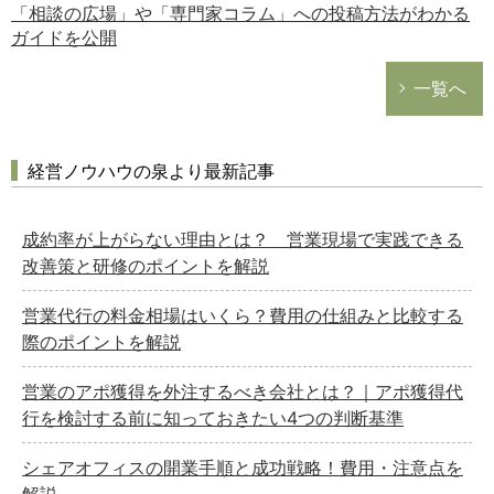
「相談の広場」や「専門家コラム」への投稿方法がわかる
ガイドを公開
一覧へ
経営ノウハウの泉より最新記事
成約率が上がらない理由とは？ 営業現場で実践できる
改善策と研修のポイントを解説
営業代行の料金相場はいくら？費用の仕組みと比較する
際のポイントを解説
営業のアポ獲得を外注するべき会社とは？｜アポ獲得代
行を検討する前に知っておきたい4つの判断基準
シェアオフィスの開業手順と成功戦略！費用・注意点を