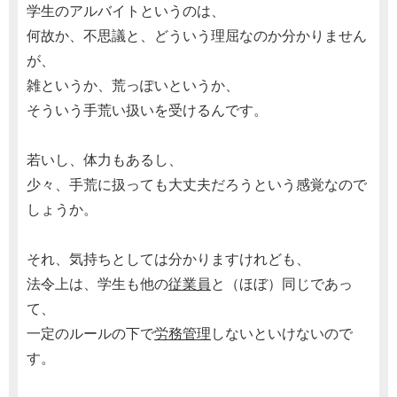
学生のアルバイトというのは、
何故か、不思議と、どういう理屈なのか分かりません
が、
雑というか、荒っぽいというか、
そういう手荒い扱いを受けるんです。
若いし、体力もあるし、
少々、手荒に扱っても大丈夫だろうという感覚なので
しょうか。
それ、気持ちとしては分かりますけれども、
法令上は、学生も他の
従業員
と（ほぼ）同じであっ
て、
一定のルールの下で
労務管理
しないといけないので
す。