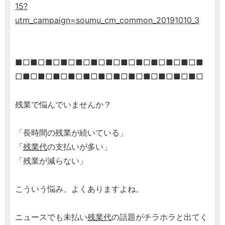
15?
utm_campaign=soumu_cm_common_20191010_3
■□■□■□■□■□■□■□■□■□■□■□■□■
□■□■□■□■□■□■□■□■□■□■□■□■□
残業で悩んでいませんか？
「長時間の残業が続いている」
「
残業代
の支払いが多い」
「残業が減らない」
こういう悩み、よくありますよね。
ニュースでも未払い
残業代
の話題がチラホラと出てく