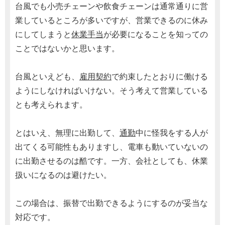
台風でも小売チェーンや飲食チェーンは通常通りに営
業しているところが多いですが、営業できるのに休み
にしてしまうと
休業手当
が必要になることを知っての
ことではないかと思います。
台風といえども、
雇用契約
で約束したとおりに働ける
ようにしなければいけない。そう考えて営業している
とも考えられます。
とはいえ、無理に出勤して、
通勤
中に怪我をする人が
出てくる可能性もありますし、電車も動いていないの
に出勤させるのは酷です。一方、会社としても、休業
扱いになるのは避けたい。
この場合は、振替で出勤できるようにするのが妥当な
対応です。