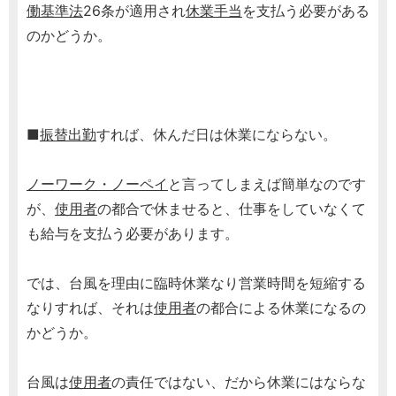
働基準法
26条が適用され
休業手当
を支払う必要がある
のかどうか。
■
振替出勤
すれば、休んだ日は休業にならない。
ノーワーク・ノーペイ
と言ってしまえば簡単なのです
が、
使用者
の都合で休ませると、仕事をしていなくて
も給与を支払う必要があります。
では、台風を理由に臨時休業なり営業時間を短縮する
なりすれば、それは
使用者
の都合による休業になるの
かどうか。
台風は
使用者
の責任ではない、だから休業にはならな