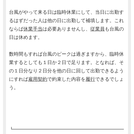
台風がやって来る日は臨時休業にして、当日に出勤す
るはずだった人は他の日に出勤して補填します。これ
ならば
休業手当
は必要ありませんし、
従業員
も台風の
日は休めます。
数時間もすれば台風のピークは過ぎますから、臨時休
業するとしても１日か２日で足ります。となれば、そ
の１日分なり２日分を他の日に回して出勤できるよう
にすれば
雇用契約
で約束した内容を
履行
できるでしょ
う。
┗━━━━━━━━━━━━━━━━━━━━━━━