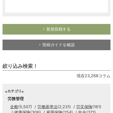
新規投稿する
投稿ガイドを確認
絞り込み検索！
現在23,268コラム
カテゴリ
労務管理
全般
(5,507)
労働基準法
(2,231)
労災保険
(161)
健康保険
(306)
雇用保険
(254)
年金
(371)