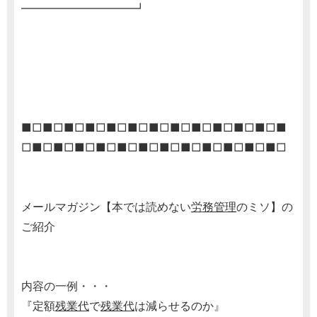
━━━━━━━━━━┛
■□■□■□■□■□■□■□■□■□■□■□■□■
□■□■□■□■□■□■□■□■□■□■□■□■□
メールマガジン【本では読めない
労務管理
のミソ】の
ご紹介
内容の一例・・・
『定額
残業代
で
残業代
は減らせるのか』