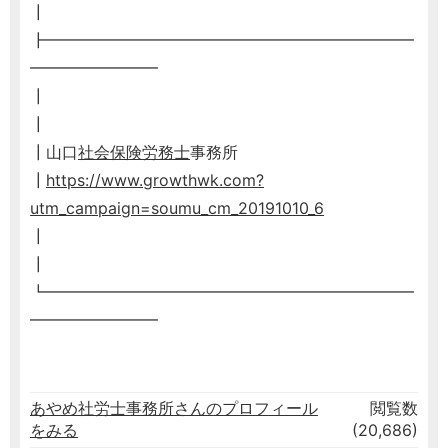
┃
┣━━━━━━━━━━━━━━━━━━━━━━━
━━━━━━━━
┃
┃
┃山口
社会保険労務士
事務所
┃
https://www.growthwk.com?
utm_campaign=soumu_cm_20191010_6
┃
┃
┗━━━━━━━━━━━━━━━━━━━━━━━
━━━━━━━━
あやめ社労士事務所さんのプロフィール
閲覧数
をみる
(20,686)