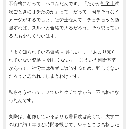
不合格になって、ヘコんだんです。「たかが
社労士
試
験ごときにオチたのか」って。だって、簡単そうなイ
メージがするでしょ、
社労士
なんて。チョチョッと勉
強すれば、スルッと合格できるだろう。そう思ってい
る人も少なくないはず。
「よく知られている資格 = 難しい」、「あまり知ら
れていない資格 = 難しくない」。こういう判断基準
があって、
社労士
は後者に該当するため、難しくない
だろうと思われてしまうわけです。
私もそうやってナメていたクチですから、不合格にな
ったんです。
実際は、想像しているよりも難易度は高くて、大学生
の頃に約１年ほど時間を投じて、やっとこさ合格した