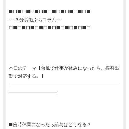
■□■□■□■□■□■□■□■□■□■
---３分労働ぷちコラム---
□■□■□■□■□■□■□■□■□■□
本日のテーマ【台風で仕事が休みになったら、
振替出
勤
で対応する。】
┏━━━━━━━━━━━━━━━━━━━━━━━
━━━━━━━━━━┓
■臨時休業になったら給与はどうなる？