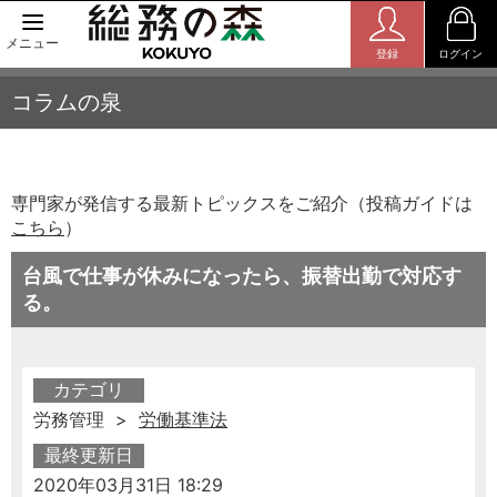
メニュー
登録
ログイン
コラムの泉
専門家が発信する最新トピックスをご紹介（投稿ガイドは
こちら
）
台風で仕事が休みになったら、振替出勤で対応す
る。
カテゴリ
労務管理 >
労働基準法
最終更新日
2020年03月31日 18:29