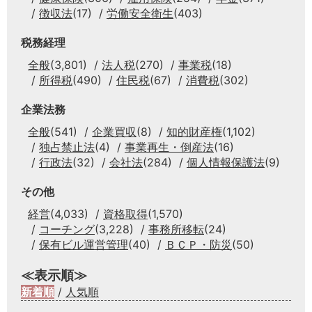
徴収法
(17)
労働安全衛生
(403)
税務経理
全般
(3,801)
法人税
(270)
事業税
(18)
所得税
(490)
住民税
(67)
消費税
(302)
企業法務
全般
(541)
企業買収
(8)
知的財産権
(1,102)
独占禁止法
(4)
事業再生・倒産法
(16)
行政法
(32)
会社法
(284)
個人情報保護法
(9)
その他
経営
(4,033)
資格取得
(1,570)
コーチング
(3,228)
事務所移転
(24)
保有ビル運営管理
(40)
ＢＣＰ・防災
(50)
≪表示順≫
新着順
/
人気順