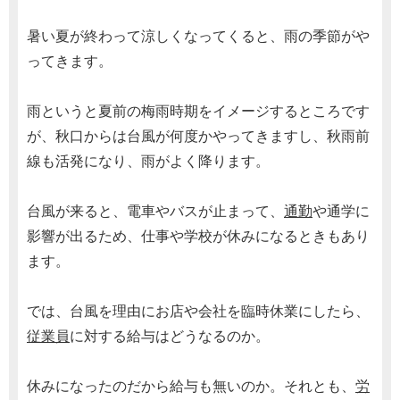
暑い夏が終わって涼しくなってくると、雨の季節がや
ってきます。
雨というと夏前の梅雨時期をイメージするところです
が、秋口からは台風が何度かやってきますし、秋雨前
線も活発になり、雨がよく降ります。
台風が来ると、電車やバスが止まって、
通勤
や通学に
影響が出るため、仕事や学校が休みになるときもあり
ます。
では、台風を理由にお店や会社を臨時休業にしたら、
従業員
に対する給与はどうなるのか。
休みになったのだから給与も無いのか。それとも、
労