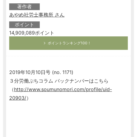
著作者
あやめ社労士事務所 さん
ポイント
14,909,089ポイント
ポイントランキング100！
2019年10月10日号 (no. 1171)
３分労働ぷちコラム バックナンバーはこちら
（
http://www.soumunomori.com/profile/uid-
20903/
）