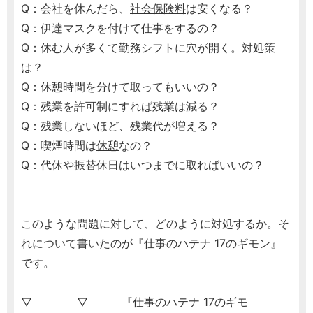
Q：会社を休んだら、
社会保険料
は安くなる？
Q：伊達マスクを付けて仕事をするの？
Q：休む人が多くて勤務シフトに穴が開く。対処策
は？
Q：
休憩時間
を分けて取ってもいいの？
Q：残業を許可制にすれば残業は減る？
Q：残業しないほど、
残業代
が増える？
Q：喫煙時間は
休憩
なの？
Q：
代休
や
振替休日
はいつまでに取ればいいの？
このような問題に対して、どのように対処するか。そ
れについて書いたのが『仕事のハテナ 17のギモン』
です。
▽ ▽ 『仕事のハテナ 17のギモ