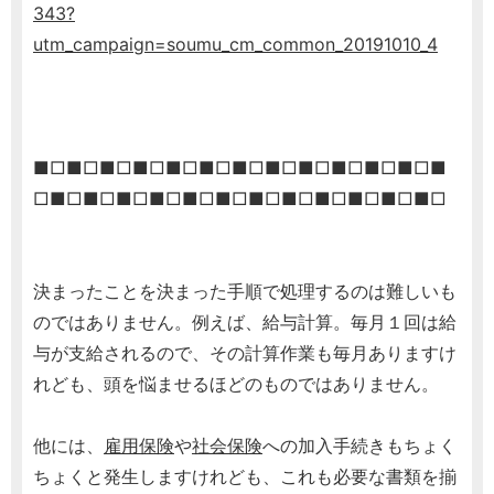
343?
utm_campaign=soumu_cm_common_20191010_4
■□■□■□■□■□■□■□■□■□■□■□■□■
□■□■□■□■□■□■□■□■□■□■□■□■□
決まったことを決まった手順で処理するのは難しいも
のではありません。例えば、給与計算。毎月１回は給
与が支給されるので、その計算作業も毎月ありますけ
れども、頭を悩ませるほどのものではありません。
他には、
雇用保険
や
社会保険
への加入手続きもちょく
ちょくと発生しますけれども、これも必要な書類を揃