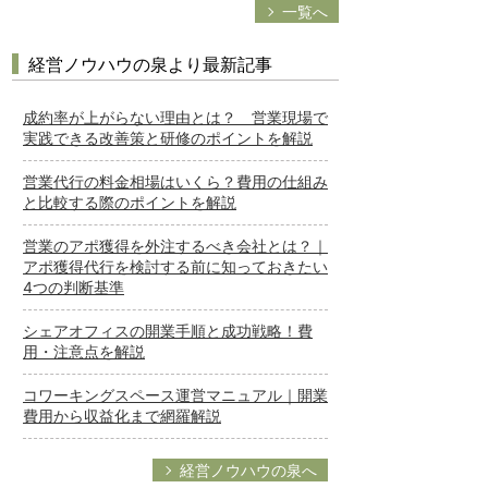
一覧へ
経営ノウハウの泉より最新記事
成約率が上がらない理由とは？ 営業現場で
実践できる改善策と研修のポイントを解説
営業代行の料金相場はいくら？費用の仕組み
と比較する際のポイントを解説
営業のアポ獲得を外注するべき会社とは？｜
アポ獲得代行を検討する前に知っておきたい
4つの判断基準
シェアオフィスの開業手順と成功戦略！費
用・注意点を解説
コワーキングスペース運営マニュアル｜開業
費用から収益化まで網羅解説
経営ノウハウの泉へ