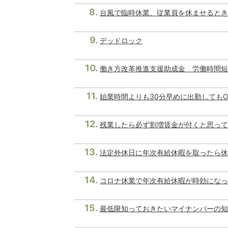
台風で臨時休業、従業員を休ませるとき
デッドロック
働き方改革推進支援助成金 労働時間短
始業時間よりも30分早めに出勤しても
残業したら必ず割増賃金が付くと思って
法定外休日に年次有給休暇を取ったら休
コロナ休業で年次有給休暇が時効になっ
最低限知っておきたいマイナンバーの知