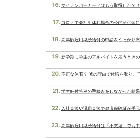
マイナンバーカードはもう取得した？ 
コロナで会社を休む場合の公的給付金に
高年齢雇用継続給付の申請をうっかり忘
新学期に学生のアルバイトを雇うときの
不正な休暇？ 嘘の理由で休暇を取り、
学生納付特例の手続きをしなかった結果
入社直後や退職直後で健康保険証が手元
高年齢雇用継続給付は「不支給」でも申