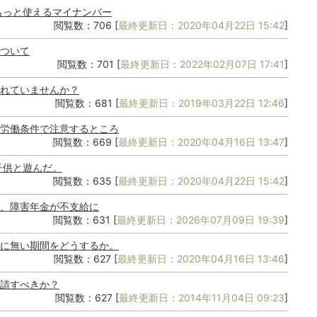
もっと使えるマイナンバー
閲覧数：706 [
最終更新日：2020年04月22日 15:42
]
ついて
閲覧数：701 [
最終更新日：2022年02月07日 17:41
]
れていませんか？
閲覧数：681 [
最終更新日：2019年03月22日 12:46
]
労働条件で注意するところ
閲覧数：669 [
最終更新日：2020年04月16日 13:47
]
子供と遊んだ。
閲覧数：635 [
最終更新日：2020年04月22日 15:42
]
、障害年金が不支給に
閲覧数：631 [
最終更新日：2026年07月09日 19:39
]
に無い期間をどうするか。
閲覧数：627 [
最終更新日：2020年04月16日 13:46
]
請すべきか？
閲覧数：627 [
最終更新日：2014年11月04日 09:23
]