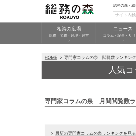
総務の森 - 
相談の広場
ニュース
総務・労務・経理・経営
コラム・記事・リリ
HOME
専門家コラムの泉 閲覧数ランキン
人気コ
専門家コラムの泉 月間閲覧数ラ
最新の専門家コラムの泉ランキングを見る